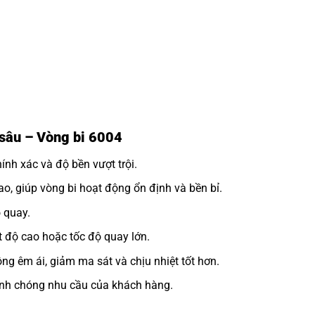
 sâu – Vòng bi 6004
nh xác và độ bền vượt trội.
o, giúp vòng bi hoạt động ổn định và bền bỉ.
 quay.
 độ cao hoặc tốc độ quay lớn.
ng êm ái, giảm ma sát và chịu nhiệt tốt hơn.
h chóng nhu cầu của khách hàng.