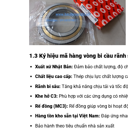
1.3 Ký hiệu mã hàng vòng bi cầu rãnh
Xuất xứ Nhật Bản:
Đảm bảo chất lượng, độ chí
Chất liệu cao cấp:
Thép chịu lực chất lượng ca
Rãnh bi sâu:
Tăng khả năng chịu tải và tốc độ
Khe hở C3:
Phù hợp với các ứng dụng có nhiệt
Rế đồng (MC3):
Rế đồng giúp vòng bi hoạt độ
Hàng tồn kho sẵn tại Việt Nam:
Đáp ứng nhan
Bảo hành theo tiêu chuẩn nhà sản xuất