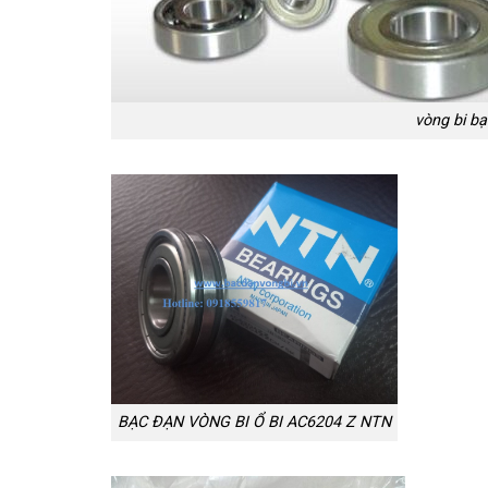
vòng bi bạ
BẠC ĐẠN VÒNG BI Ổ BI AC6204 Z NTN