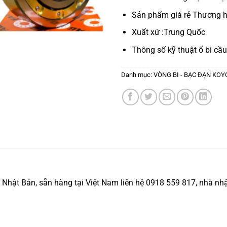
Sản phẩm giá rẻ Thương h
Xuất xứ :Trung Quốc
Thông số kỹ thuật
ổ bi cầu
Danh mục:
VÒNG BI - BẠC ĐẠN KOY
ật Bản, sẵn hàng tại Việt Nam liên hệ 0918 559 817, nhà nhập