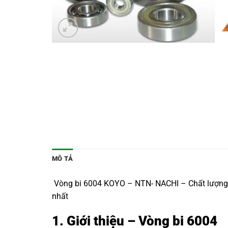
MÔ TẢ
Vòng bi 6004 KOYO – NTN- NACHI – Chất lượng Nh
nhất
1. Giới thiệu – Vòng bi 6004