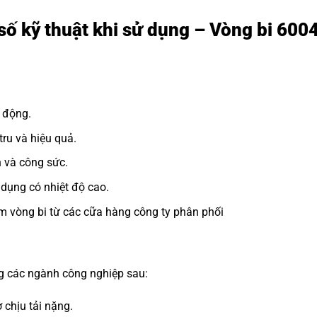
số kỹ thuật khi sử dụng – Vòng bi 600
 động.
ru và hiệu quả.
n và công sức.
dụng có nhiệt độ cao.
m vòng bi từ các cữa hàng công ty phân phối
ng các ngành công nghiệp sau:
 chịu tải nặng.