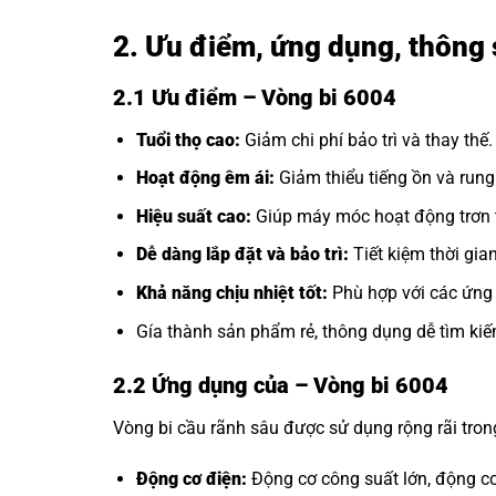
2. Ưu điểm, ứng dụng, thông 
2.1 Ưu điểm – Vòng bi 6004
Tuổi thọ cao:
Giảm chi phí bảo trì và thay thế.
Hoạt động êm ái:
Giảm thiểu tiếng ồn và rung
Hiệu suất cao:
Giúp máy móc hoạt động trơn t
Dễ dàng lắp đặt và bảo trì:
Tiết kiệm thời gia
Khả năng chịu nhiệt tốt:
Phù hợp với các ứng 
Gía thành sản phẩm rẻ, thông dụng dễ tìm kiế
2.2 Ứng dụng của
– Vòng bi 6004
Vòng bi cầu rãnh sâu được sử dụng rộng rãi tro
Động cơ điện:
Động cơ công suất lớn, động cơ