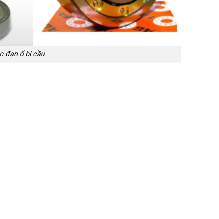
c đạn ổ bi cầu