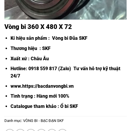
Vòng bi 360 X 480 X 72
Kí hiệu sản phẩm :
Vòng bi Đũa SKF
Thương hiệu : SKF
Xuất xứ : Châu Âu
Hotline: 0918 559 817 (Zalo) Tư vấn hỗ trợ kỹ thuật
24/7
www.https://bacdanvongbi.vn
Tình trạng : Hàng mới 100%
Catalogue tham khảo :
Ổ bi SKF
Danh mục:
VÒNG BI - BẠC ĐẠN SKF