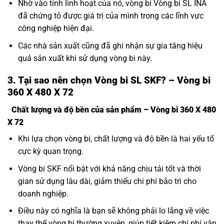
Nhờ vào tính linh hoạt của nó, vòng bi Vòng bi SL INA
đã chứng tỏ được giá trị của mình trong các lĩnh vực
công nghiệp hiện đại.
Các nhà sản xuất cũng đã ghi nhận sự gia tăng hiệu
quả sản xuất khi sử dụng vòng bi này.
3. Tại sao nên chọn Vòng bi SL SKF? – Vòng bi
360 X 480 X 72
Chất lượng và độ bền của sản phẩm – Vòng bi 360 X 480
X 72
Khi lựa chọn vòng bi, chất lượng và độ bền là hai yếu tố
cực kỳ quan trọng.
Vòng bi SKF nổi bật với khả năng chịu tải tốt và thời
gian sử dụng lâu dài, giảm thiểu chi phí bảo trì cho
doanh nghiệp.
Điều này có nghĩa là bạn sẽ không phải lo lắng về việc
thay thế vòng bi thường xuyên, giúp tiết kiệm chi phí vận