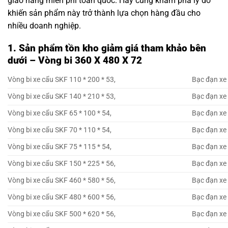
giao hàng miễn phí toàn quốc. Hãy cùng khám phá lý do
khiến sản phẩm này trở thành lựa chọn hàng đầu cho
nhiều doanh nghiệp.
1. Sản phẩm tồn kho giảm giá tham khảo bên
dưới – Vòng bi 360 X 480 X 72
Vòng bi xe cẩu SKF 110 * 200 * 53,
Bạc đạn xe 
Vòng bi xe cẩu SKF 140 * 210 * 53,
Bạc đạn xe 
Vòng bi xe cẩu SKF 65 * 100 * 54,
Bạc đạn xe 
Vòng bi xe cẩu SKF 70 * 110 * 54,
Bạc đạn xe 
Vòng bi xe cẩu SKF 75 * 115 * 54,
Bạc đạn xe 
Vòng bi xe cẩu SKF 150 * 225 * 56,
Bạc đạn xe 
Vòng bi xe cẩu SKF 460 * 580 * 56,
Bạc đạn xe 
Vòng bi xe cẩu SKF 480 * 600 * 56,
Bạc đạn xe 
Vòng bi xe cẩu SKF 500 * 620 * 56,
Bạc đạn xe 