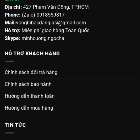
Địa chỉ:
427 Phạm Văn Đồng, TP.HCM
Phone:
(Zalo) 0918559817
Mail:
vongbibacdangiasi@gmail.com
Hỗ trợ:
Miễn phí giao hàng Toàn Quốc
Skype:
minhcuong.ngocha
HỖ TRỢ KHÁCH HÀNG
Chính sách đổi trả hàng
Chính sách bảo hành
Hướng dẫn thanh toán
Hướng dẫn mua hàng
TIN TỨC