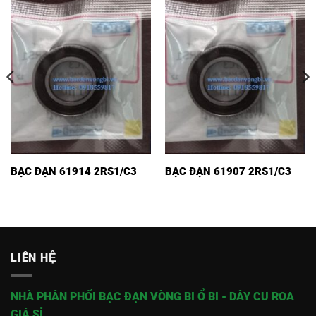
BẠC ĐẠN 61914 2RS1/C3
BẠC ĐẠN 61907 2RS1/C3
LIÊN HỆ
NHÀ PHÂN PHỐI BẠC ĐẠN VÒNG BI Ổ BI - DÂY CU ROA
GIÁ SỈ