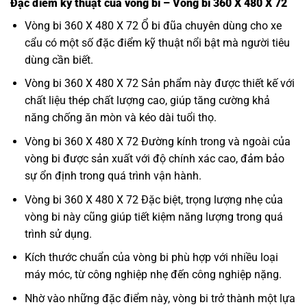
Đặc điểm kỹ thuật của vòng bi – Vòng bi 360 X 480 X 72
Vòng bi 360 X 480 X 72 Ổ bi đũa chuyên dùng cho xe
cẩu có một số đặc điểm kỹ thuật nổi bật mà người tiêu
dùng cần biết.
Vòng bi 360 X 480 X 72 Sản phẩm này được thiết kế với
chất liệu thép chất lượng cao, giúp tăng cường khả
năng chống ăn mòn và kéo dài tuổi thọ.
Vòng bi 360 X 480 X 72 Đường kính trong và ngoài của
vòng bi được sản xuất với độ chính xác cao, đảm bảo
sự ổn định trong quá trình vận hành.
Vòng bi 360 X 480 X 72 Đặc biệt, trọng lượng nhẹ của
vòng bi này cũng giúp tiết kiệm năng lượng trong quá
trình sử dụng.
Kích thước chuẩn của vòng bi phù hợp với nhiều loại
máy móc, từ công nghiệp nhẹ đến công nghiệp nặng.
Nhờ vào những đặc điểm này, vòng bi trở thành một lựa