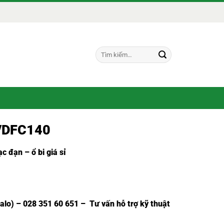
Tìm
kiếm:
X/DFC140
c đạn – ổ bi giá sỉ
Zalo) – 028 351 60 651 – Tư vấn hỗ trợ kỹ thuật