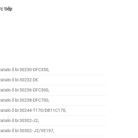
c tiếp
catalo ổ bi 30230-DFC350,
catalo ổ bi 30232-DF,
catalo ổ bi 30236-DFC300,
catalo ổ bi 30238-DFC700,
catalo ổ bi 30244-T170/DB11C170,
catalo ổ bi 30302-J2,
catalo ổ bi 30302- J2/VE197,