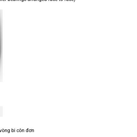
 vòng bi côn đơn