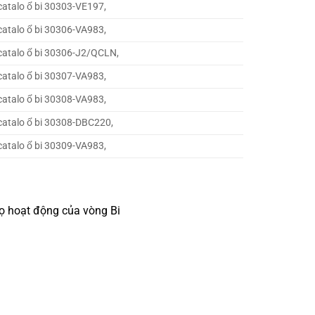
catalo ổ bi 30303-VE197,
catalo ổ bi 30306-VA983,
catalo ổ bi 30306-J2/QCLN,
catalo ổ bi 30307-VA983,
catalo ổ bi 30308-VA983,
catalo ổ bi 30308-DBC220,
catalo ổ bi 30309-VA983,
thọ hoạt động của vòng Bi