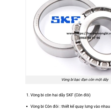
Vòng bi bạc đạn côn một dãy
Vòng bi côn hai dãy SKF (Côn đôi)
Vòng bi Côn đôi : thiết kế quay lưng vào nhau