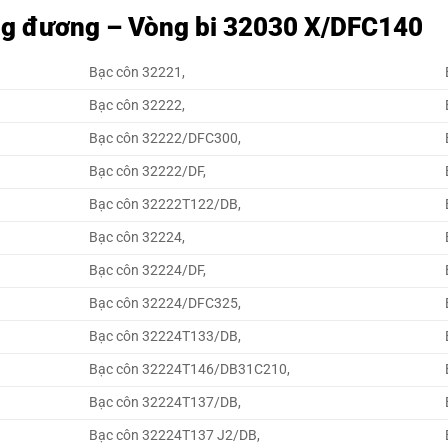
ng đương – Vòng bi 32030 X/DFC140
Bạc côn 32221,
Bạc côn 32222,
Bạc côn 32222/DFC300,
Bạc côn 32222/DF,
Bạc côn 32222T122/DB,
Bạc côn 32224,
Bạc côn 32224/DF,
Bạc côn 32224/DFC325,
Bạc côn 32224T133/DB,
Bạc côn 32224T146/DB31C210,
Bạc côn 32224T137/DB,
Bạc côn 32224T137 J2/DB,