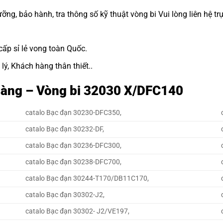
g, bảo hành, tra thông số kỹ thuật vòng bi Vui lòng liên hệ trự
cấp sỉ lẻ vong toàn Quốc.
lý, Khách hàng thân thiết..
t hàng – Vòng bi 32030 X/DFC140
catalo Bạc đạn 30230-DFC350,
catalo Bạc đạn 30232-DF,
catalo Bạc đạn 30236-DFC300,
catalo Bạc đạn 30238-DFC700,
catalo Bạc đạn 30244-T170/DB11C170,
catalo Bạc đạn 30302-J2,
catalo Bạc đạn 30302- J2/VE197,