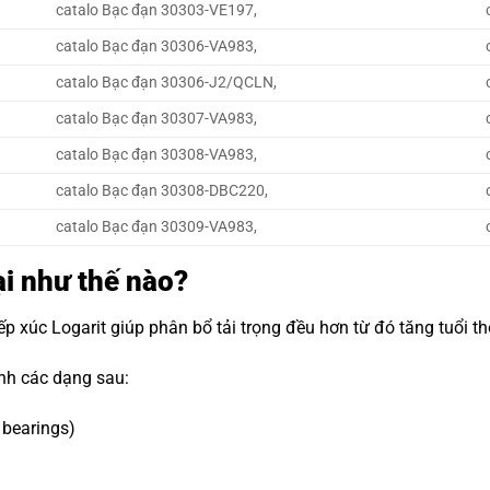
catalo Bạc đạn 30303-VE197,
catalo Bạc đạn 30306-VA983,
catalo Bạc đạn 30306-J2/QCLN,
catalo Bạc đạn 30307-VA983,
catalo Bạc đạn 30308-VA983,
catalo Bạc đạn 30308-DBC220,
catalo Bạc đạn 30309-VA983,
ại như thế nào?
tiếp xúc Logarit giúp phân bổ tải trọng đều hơn từ đó tăng tuổi 
ành các dạng sau:
 bearings)