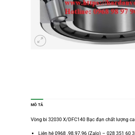
MÔ TẢ
Vòng bi 32030 X/DFC140 Bạc đạn chất lượng ca
Liên hệ 0968 .98.97.96 (Zalo) – 028 351 60 