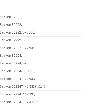
Bạc kon 32221,
Bạc kon 32222,
Bạc kon 32222/DFC300,
Bạc kon 32222/DF,
Bạc kon 32222T122/DB,
Bạc kon 32224,
Bạc kon 32224/DF,
Bạc kon 32224/DFC325,
Bạc kon 32224T133/DB,
Bạc kon 32224T146/DB31C210,
Bạc kon 32224T137/DB,
Bạc kon 32224T137 J2/DB,