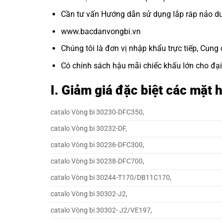
Cần tư vấn Hướng dẫn sử dụng lắp ráp nảo dưỡn
www.bacdanvongbi.vn
Chúng tôi là đơn vị nhập khẩu trực tiếp, Cung 
Có chính sách hậu mãi chiếc khấu lớn cho đại 
I. Giảm giá đặc biệt các mặ
catalo Vòng bi 30230-DFC350,
catalo Vòng bi 30232-DF,
catalo Vòng bi 30236-DFC300,
catalo Vòng bi 30238-DFC700,
catalo Vòng bi 30244-T170/DB11C170,
catalo Vòng bi 30302-J2,
catalo Vòng bi 30302- J2/VE197,