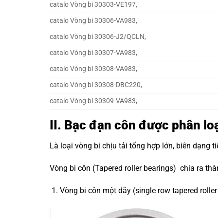
catalo Vòng bi 30303-VE197,
catalo Vòng bi 30306-VA983,
catalo Vòng bi 30306-J2/QCLN,
catalo Vòng bi 30307-VA983,
catalo Vòng bi 30308-VA983,
catalo Vòng bi 30308-DBC220,
catalo Vòng bi 30309-VA983,
II. Bạc đạn côn được phân lo
Là loại vòng bi chịu tải tổng hợp lớn, biên dạng 
Vòng bi côn (Tapered roller bearings) chia ra th
Vòng bi côn một dãy (single row tapered roller