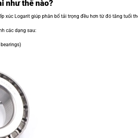
ại như thế nào?
tiếp xúc Logarit giúp phân bổ tải trọng đều hơn từ đó tăng tuổi 
ành các dạng sau:
 bearings)