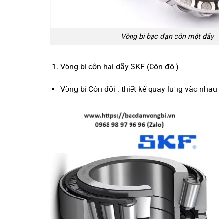
Vòng bi bạc đạn côn một dãy
Vòng bi côn hai dãy SKF (Côn đôi)
Vòng bi Côn đôi : thiết kế quay lưng vào nhau