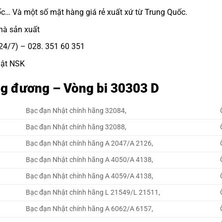
ốc… Và một số mặt hàng giá rẻ xuất xứ từ Trung Quốc.
hà sản xuất
e 24/7) – 028. 351 60 351
hật NSK
ng đương – Vòng bi 30303 D
Bạc đạn Nhật chính hãng 32084,
Bạc đạn Nhật chính hãng 32088,
Bạc đạn Nhật chính hãng A 2047/A 2126,
Bạc đạn Nhật chính hãng A 4050/A 4138,
Bạc đạn Nhật chính hãng A 4059/A 4138,
Bạc đạn Nhật chính hãng L 21549/L 21511,
Bạc đạn Nhật chính hãng A 6062/A 6157,