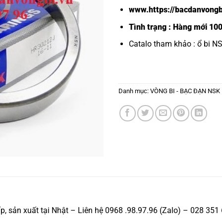
www.https://bacdanvongb
Tình trạng : Hàng mới 10
Catalo tham khảo :
ổ bi N
Danh mục:
VÒNG BI - BẠC ĐẠN NSK
, sản xuất tại Nhật – Liên hệ 0968 .98.97.96 (Zalo) – 028 351