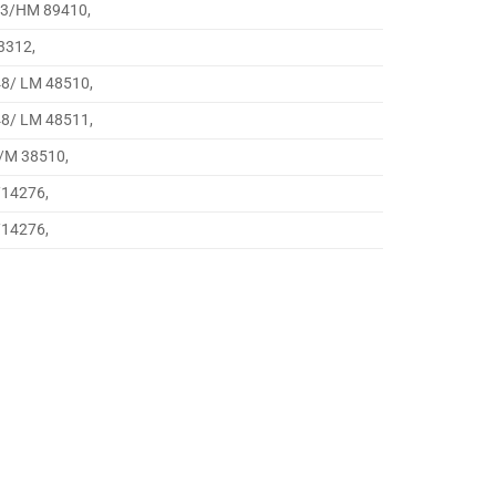
43/HM 89410,
3312,
48/ LM 48510,
48/ LM 48511,
/M 38510,
/14276,
/14276,