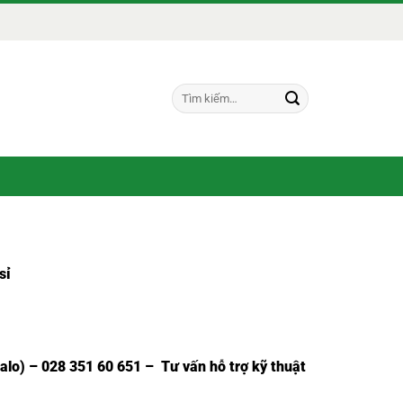
Tìm
kiếm:
sỉ
Zalo) – 028 351 60 651 – Tư vấn hỗ trợ kỹ thuật