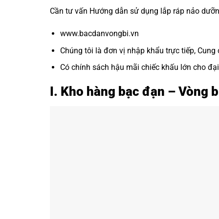
Cần tư vấn Hướng dẫn sử dụng lắp ráp nảo dưỡng, 
www.bacdanvongbi.vn
Chúng tôi là đơn vị nhập khẩu trực tiếp, Cung 
Có chính sách hậu mãi chiếc khấu lớn cho đại 
I. Kho hàng bạc đạn – Vòng 