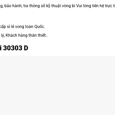
bảo hành, tra thông số kỹ thuật vòng bi Vui lòng liên hệ trực t
cấp sỉ lẻ vong toàn Quốc.
lý, Khách hàng thân thiết..
bi 30303 D