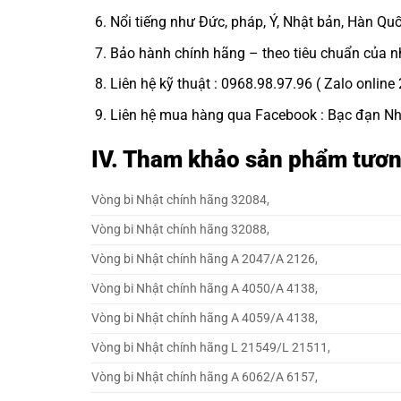
Nổi tiếng như Đức, pháp, Ý, Nhật bản, Hàn Qu
Bảo hành chính hãng – theo tiêu chuẩn của n
Liên hệ kỹ thuật : 0968.98.97.96 ( Zalo onlin
Liên hệ mua hàng qua Facebook :
Bạc đạn N
IV. Tham khảo sản phẩm tươ
Vòng bi Nhật chính hãng 32084,
Vòng bi Nhật chính hãng 32088,
Vòng bi Nhật chính hãng A 2047/A 2126,
Vòng bi Nhật chính hãng A 4050/A 4138,
Vòng bi Nhật chính hãng A 4059/A 4138,
Vòng bi Nhật chính hãng L 21549/L 21511,
Vòng bi Nhật chính hãng A 6062/A 6157,