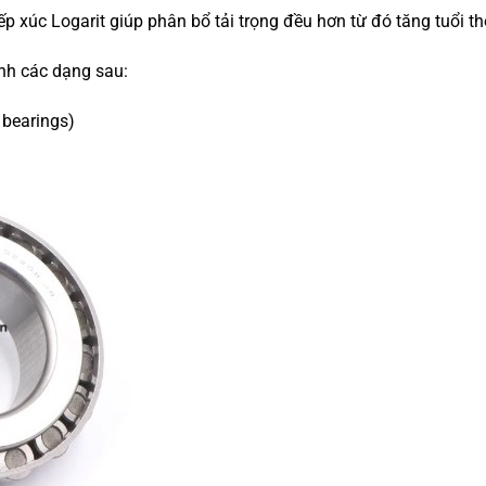
tiếp xúc Logarit giúp phân bổ tải trọng đều hơn từ đó tăng tuổi 
ành các dạng sau:
 bearings)