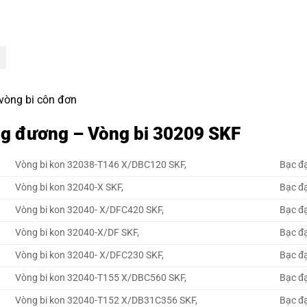
 vòng bi côn đơn
ng đương – Vòng bi 30209 SKF
Vòng bi kon 32038-T146 X/DBC120 SKF,
Bạc đ
Vòng bi kon 32040-X SKF,
Bạc đ
Vòng bi kon 32040- X/DFC420 SKF,
Bạc đ
Vòng bi kon 32040-X/DF SKF,
Bạc đ
Vòng bi kon 32040- X/DFC230 SKF,
Bạc đ
Vòng bi kon 32040-T155 X/DBC560 SKF,
Bạc đ
Vòng bi kon 32040-T152 X/DB31C356 SKF,
Bạc đ