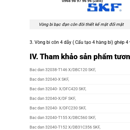
Vòng bi bạc đạn côn đôi
thiết kế mặt đối mặt
3. Vòng bi côn 4 dãy ( Cấu tạo 4 hàng bi) ghép 4
IV. Tham khảo sản phẩm tươ
Bac dan 32038-T146 X/DBC120 SKF,
Bac dan 32040-X SKF,
Bac dan 32040- X/DFC420 SKF,
Bac dan 32040-X/DF SKF,
Bac dan 32040- X/DFC230 SKF,
Bac dan 32040-T155 X/DBC560 SKF,
Bac dan 32040-T152 X/DB31C356 SKF,