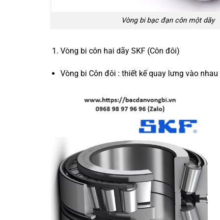
Vòng bi bạc đạn côn một dãy
Vòng bi côn hai dãy SKF (Côn đôi)
Vòng bi Côn đôi : thiết kế quay lưng vào nhau