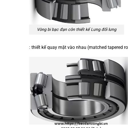
Vòng bi bạc đạn côn thiết kế Lưng đối lưng
: thiết kế quay mặt vào nhau (matched tapered rol