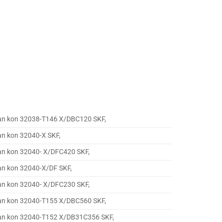
ạn kon 32038-T146 X/DBC120 SKF,
ạn kon 32040-X SKF,
ạn kon 32040- X/DFC420 SKF,
ạn kon 32040-X/DF SKF,
ạn kon 32040- X/DFC230 SKF,
ạn kon 32040-T155 X/DBC560 SKF,
ạn kon 32040-T152 X/DB31C356 SKF,