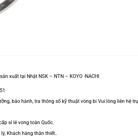
 sản xuất tại Nhật NSK – NTN – KOYO -NACHI
351
g, bảo hành, tra thông số kỹ thuật vòng bi Vui lòng liên hệ trự
cấp sỉ lẻ vong toàn Quốc.
lý, Khách hàng thân thiết..