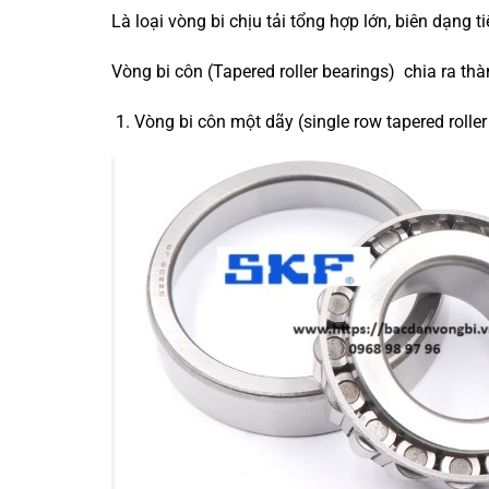
Là loại vòng bi chịu tải tổng hợp lớn, biên dạng 
Vòng bi côn (Tapered roller bearings) chia ra th
Vòng bi côn một dãy (single row tapered roller