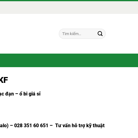
Tìm
kiếm:
KF
c đạn – ổ bi giá sỉ
Zalo) – 028 351 60 651 – Tư vấn hỗ trợ kỹ thuật