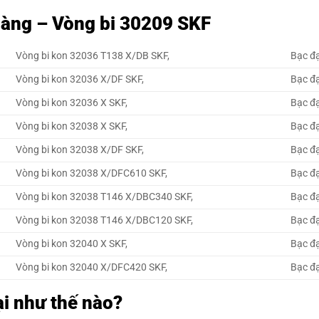
 hàng – Vòng bi 30209 SKF
Vòng bi kon 32036 T138 X/DB SKF,
Bạc đ
Vòng bi kon 32036 X/DF SKF,
Bạc đ
Vòng bi kon 32036 X SKF,
Bạc đ
Vòng bi kon 32038 X SKF,
Bạc đ
Vòng bi kon 32038 X/DF SKF,
Bạc đ
Vòng bi kon 32038 X/DFC610 SKF,
Bạc đ
Vòng bi kon 32038 T146 X/DBC340 SKF,
Bạc đ
Vòng bi kon 32038 T146 X/DBC120 SKF,
Bạc đ
Vòng bi kon 32040 X SKF,
Bạc đ
Vòng bi kon 32040 X/DFC420 SKF,
Bạc đ
ại như thế nào?