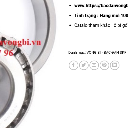
www.https://bacdanvongb
Tình trạng : Hàng mới 10
Catalo tham khảo :
ổ bi g
Danh mục:
VÒNG BI - BẠC ĐẠN SKF