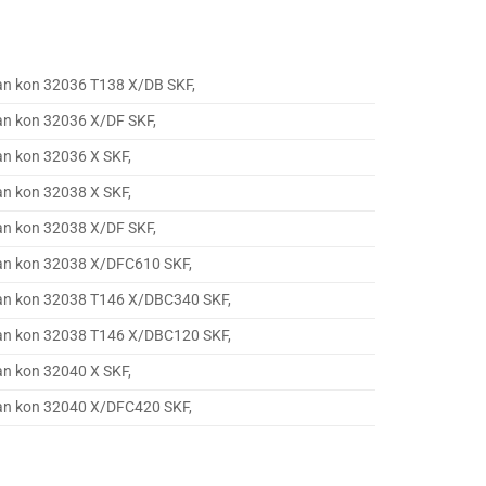
ạn kon 32036 T138 X/DB SKF,
ạn kon 32036 X/DF SKF,
ạn kon 32036 X SKF,
ạn kon 32038 X SKF,
ạn kon 32038 X/DF SKF,
ạn kon 32038 X/DFC610 SKF,
ạn kon 32038 T146 X/DBC340 SKF,
ạn kon 32038 T146 X/DBC120 SKF,
ạn kon 32040 X SKF,
ạn kon 32040 X/DFC420 SKF,