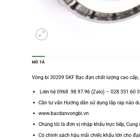
MÔ TẢ
Vòng bi 30209 SKF Bạc đạn chất lượng cao cấp,
Liên hệ 0968 .98.97.96 (Zalo) – 028 351 60 
Cần tư vấn Hướng dẫn sử dụng lắp ráp nảo dưỡn
www.bacdanvongbi.vn
Chúng tôi là đơn vị nhập khẩu trực tiếp, Cung 
Có chính sách hậu mãi chiếc khấu lớn cho đại 