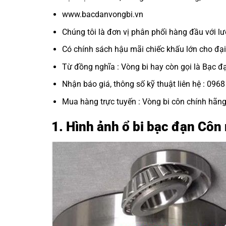
www.bacdanvongbi.vn
Chúng tôi là đơn vị phân phối hàng đầu với lư
Có chính sách hậu mãi chiếc khấu lớn cho đại 
Từ đồng nghĩa : Vòng bi hay còn gọi là Bạc đ
Nhận báo giá, thông số kỹ thuật liên hệ : 096
Mua hàng trực tuyến :
Vòng bi côn chính hãn
1. Hình ảnh ổ bi bạc đạn Côn