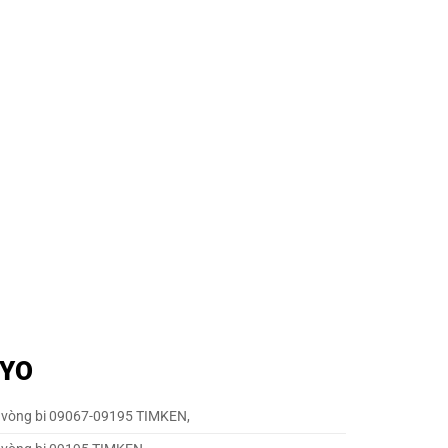
OYO
 vòng bi 09067-09195 TIMKEN,