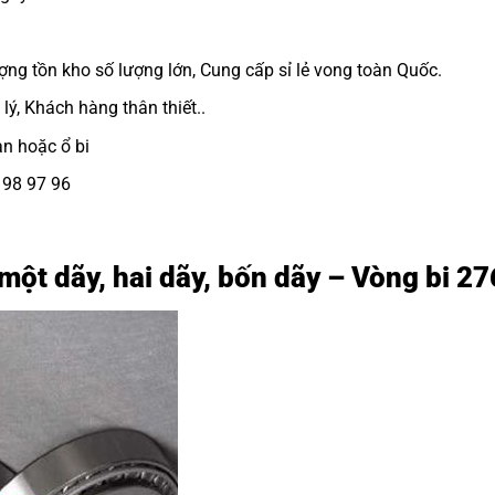
ợng tồn kho số lượng lớn, Cung cấp sỉ lẻ vong toàn Quốc.
lý, Khách hàng thân thiết..
ạn hoặc ổ bi
8 98 97 96
g
 một dãy, hai dãy, bốn dãy – Vòng bi