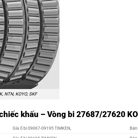
K, NTN, KOYO, SKF
, chiếc khấu – Vòng bi 27687/27620 K
Gía ổ bi 09067-09195 TIMKEN,
Bán