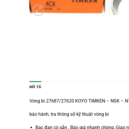
MÔ TẢ
Vòng bi 27687/27620 KOYO TIMKEN – NSK – NTN 
bảo hành, tra thông số kỹ thuật vòng bi
Bạc đạn có sẵn , Báo giá nhanh chóng, Giao 