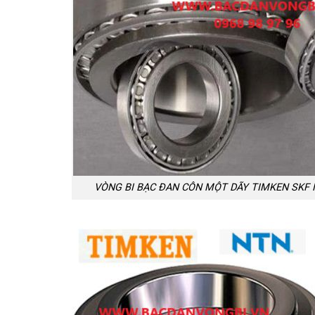
VÒNG BI BẠC ĐAN CÔN MỘT DÃY TIMKEN SKF