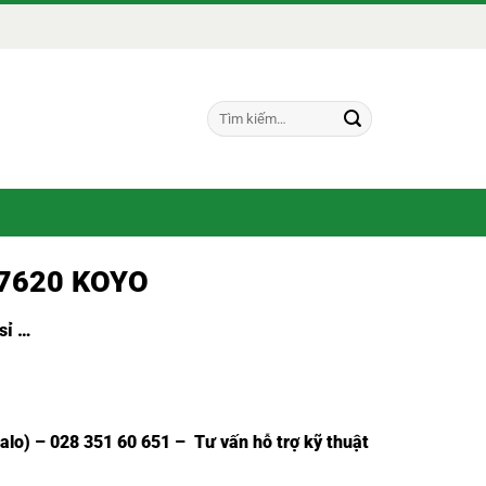
Tìm
kiếm:
27620 KOYO
sỉ
…
Zalo) – 028 351 60 651 – Tư vấn hỗ trợ kỹ thuật