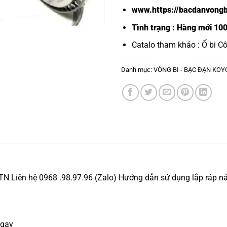
www.https://bacdanvongb
Tình trạng : Hàng mới 10
Catalo tham khảo :
Ổ bi C
Danh mục:
VÒNG BI - BẠC ĐẠN KOY
Liên hệ 0968 .98.97.96 (Zalo) Hướng dẫn sử dụng lắp ráp n
ngay