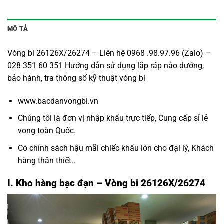
MÔ TẢ
Vòng bi 26126X/26274 – Liên hệ 0968 .98.97.96 (Zalo) –
028 351 60 351 Hướng dẫn sử dụng lắp ráp nảo dưỡng,
bảo hành, tra thông số kỹ thuật vòng bi
www.bacdanvongbi.vn
Chúng tôi là đơn vị nhập khẩu trực tiếp, Cung cấp sỉ lẻ
vong toàn Quốc.
Có chính sách hậu mãi chiếc khấu lớn cho đại lý, Khách
hàng thân thiết..
I. Kho hàng bạc đạn – Vòng bi 26126X/26274