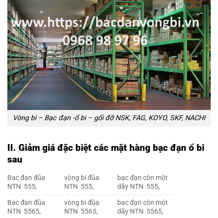
Vòng bi – Bạc đạn -ổ bi – gối đỡ NSK, FAG, KOYO, SKF, NACHI
II. Giảm giá đặc biệt các mặt hàng bạc đạn ổ bi
sau
Bạc đạn đũa
vòng bi đũa
bạc đạn côn một
NTN 555,
NTN 555,
dãy NTN 555,
Bạc đạn đũa
vòng bi đũa
bạc đạn côn một
NTN 5565,
NTN 5565,
dãy NTN 5565,