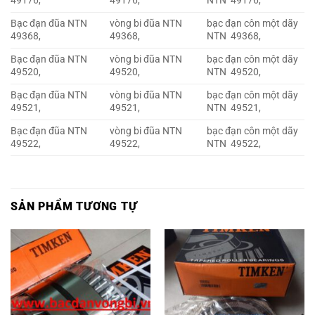
49176,
49176,
NTN 49176,
Bạc đạn đũa NTN
vòng bi đũa NTN
bạc đạn côn một dãy
49368,
49368,
NTN 49368,
Bạc đạn đũa NTN
vòng bi đũa NTN
bạc đạn côn một dãy
49520,
49520,
NTN 49520,
Bạc đạn đũa NTN
vòng bi đũa NTN
bạc đạn côn một dãy
49521,
49521,
NTN 49521,
Bạc đạn đũa NTN
vòng bi đũa NTN
bạc đạn côn một dãy
49522,
49522,
NTN 49522,
SẢN PHẨM TƯƠNG TỰ