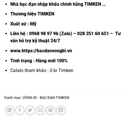
Nhà bạc đạn nhập khẩu chính hãng TIMKEN
…
Thương hiệu TIMKEN
Xuất xứ : Mỹ
Liên hệ : 0968 98 97 96 (Zalo) – 028 351 60 651 – Tư
vấn hỗ trợ kỹ thuật 24/7
www.https://bacdanvongbi.vn
Tình trạng : Hàng mới 100%
Catalo tham khảo :
ổ bi Timken
Danh mục:
VÒNG BI - BẠC ĐẠN TIMKEN