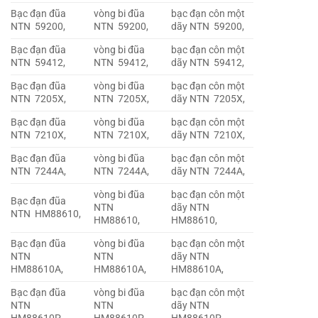
Bạc đạn đũa
vòng bi đũa
bạc đạn côn một
NTN 59200,
NTN 59200,
dãy NTN 59200,
Bạc đạn đũa
vòng bi đũa
bạc đạn côn một
NTN 59412,
NTN 59412,
dãy NTN 59412,
Bạc đạn đũa
vòng bi đũa
bạc đạn côn một
NTN 7205X,
NTN 7205X,
dãy NTN 7205X,
Bạc đạn đũa
vòng bi đũa
bạc đạn côn một
NTN 7210X,
NTN 7210X,
dãy NTN 7210X,
Bạc đạn đũa
vòng bi đũa
bạc đạn côn một
NTN 7244A,
NTN 7244A,
dãy NTN 7244A,
vòng bi đũa
bạc đạn côn một
Bạc đạn đũa
NTN
dãy NTN
NTN HM88610,
HM88610,
HM88610,
Bạc đạn đũa
vòng bi đũa
bạc đạn côn một
NTN
NTN
dãy NTN
HM88610A,
HM88610A,
HM88610A,
Bạc đạn đũa
vòng bi đũa
bạc đạn côn một
NTN
NTN
dãy NTN