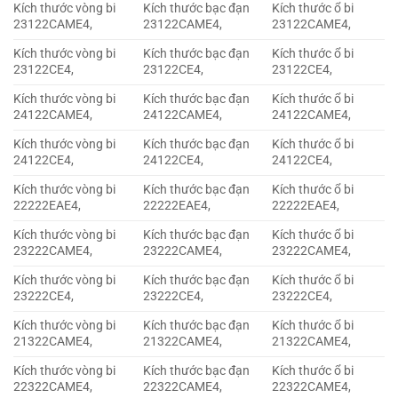
Kích thước vòng bi
Kích thước bạc đạn
Kích thước ổ bi
23122CAME4,
23122CAME4,
23122CAME4,
Kích thước vòng bi
Kích thước bạc đạn
Kích thước ổ bi
23122CE4,
23122CE4,
23122CE4,
Kích thước vòng bi
Kích thước bạc đạn
Kích thước ổ bi
24122CAME4,
24122CAME4,
24122CAME4,
Kích thước vòng bi
Kích thước bạc đạn
Kích thước ổ bi
24122CE4,
24122CE4,
24122CE4,
Kích thước vòng bi
Kích thước bạc đạn
Kích thước ổ bi
22222EAE4,
22222EAE4,
22222EAE4,
Kích thước vòng bi
Kích thước bạc đạn
Kích thước ổ bi
23222CAME4,
23222CAME4,
23222CAME4,
Kích thước vòng bi
Kích thước bạc đạn
Kích thước ổ bi
23222CE4,
23222CE4,
23222CE4,
Kích thước vòng bi
Kích thước bạc đạn
Kích thước ổ bi
21322CAME4,
21322CAME4,
21322CAME4,
Kích thước vòng bi
Kích thước bạc đạn
Kích thước ổ bi
22322CAME4,
22322CAME4,
22322CAME4,