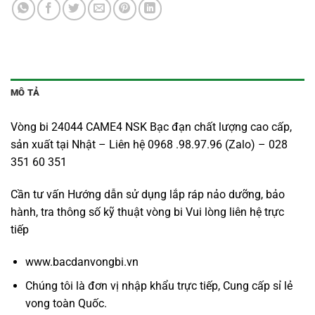
MÔ TẢ
Vòng bi 24044 CAME4 NSK Bạc đạn chất lượng cao cấp,
sản xuất tại Nhật – Liên hệ 0968 .98.97.96 (Zalo) – 028
351 60 351
Cần tư vấn Hướng dẫn sử dụng lắp ráp nảo dưỡng, bảo
hành, tra thông số kỹ thuật vòng bi Vui lòng liên hệ trực
tiếp
www.bacdanvongbi.vn
Chúng tôi là đơn vị nhập khẩu trực tiếp, Cung cấp sỉ lẻ
vong toàn Quốc.