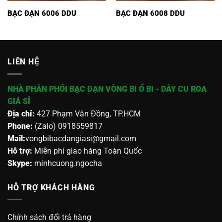
BẠC ĐẠN 6006 DDU
BẠC ĐẠN 6008 DDU
LIÊN HỆ
NHÀ PHÂN PHỐI BẠC ĐẠN VÒNG BI Ổ BI - DÂY CU ROA
GIÁ SỈ
Địa chỉ:
427 Phạm Văn Đồng, TP.HCM
Phone:
(Zalo) 0918559817
Mail:
vongbibacdangiasi@gmail.com
Hỗ trợ:
Miễn phí giao hàng Toàn Quốc
Skype:
minhcuong.ngocha
HỖ TRỢ KHÁCH HÀNG
Chính sách đổi trả hàng