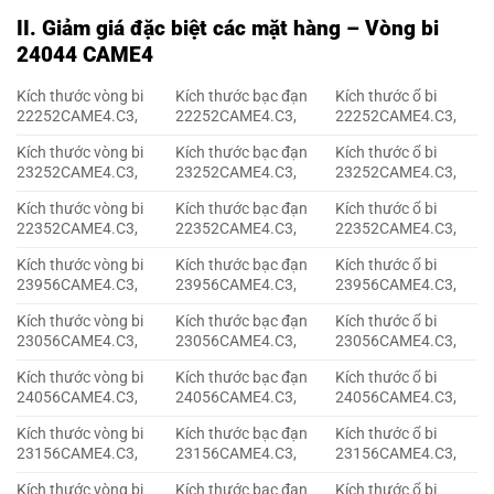
II. Giảm giá đặc biệt các mặt hàng – Vòng bi
24044 CAME4
Kích thước vòng bi
Kích thước bạc đạn
Kích thước ổ bi
22252CAME4.C3,
22252CAME4.C3,
22252CAME4.C3,
Kích thước vòng bi
Kích thước bạc đạn
Kích thước ổ bi
23252CAME4.C3,
23252CAME4.C3,
23252CAME4.C3,
Kích thước vòng bi
Kích thước bạc đạn
Kích thước ổ bi
22352CAME4.C3,
22352CAME4.C3,
22352CAME4.C3,
Kích thước vòng bi
Kích thước bạc đạn
Kích thước ổ bi
23956CAME4.C3,
23956CAME4.C3,
23956CAME4.C3,
Kích thước vòng bi
Kích thước bạc đạn
Kích thước ổ bi
23056CAME4.C3,
23056CAME4.C3,
23056CAME4.C3,
Kích thước vòng bi
Kích thước bạc đạn
Kích thước ổ bi
24056CAME4.C3,
24056CAME4.C3,
24056CAME4.C3,
Kích thước vòng bi
Kích thước bạc đạn
Kích thước ổ bi
23156CAME4.C3,
23156CAME4.C3,
23156CAME4.C3,
Kích thước vòng bi
Kích thước bạc đạn
Kích thước ổ bi