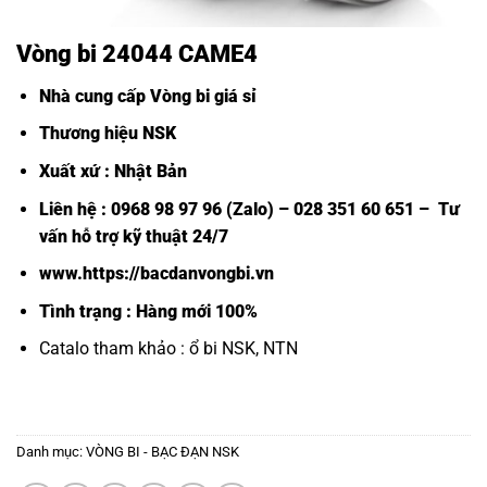
Vòng bi 24044 CAME4
Nhà cung cấp Vòng bi giá sỉ
Thương hiệu NSK
Xuất xứ : Nhật Bản
Liên hệ : 0968 98 97 96 (Zalo) – 028 351 60 651 – Tư
vấn hỗ trợ kỹ thuật 24/7
www.https://bacdanvongbi.vn
Tình trạng : Hàng mới 100%
Catalo tham khảo :
ổ bi NSK, NTN
Danh mục:
VÒNG BI - BẠC ĐẠN NSK