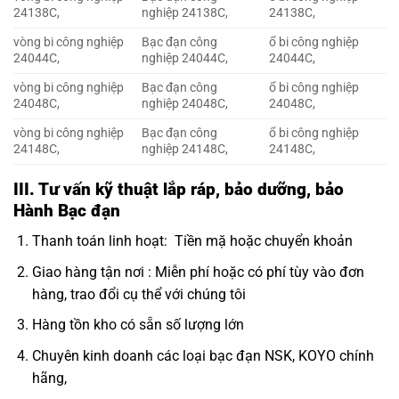
24138C,
nghiệp 24138C,
24138C,
vòng bi công nghiệp
Bạc đạn công
ổ bi công nghiệp
24044C,
nghiệp 24044C,
24044C,
vòng bi công nghiệp
Bạc đạn công
ổ bi công nghiệp
24048C,
nghiệp 24048C,
24048C,
vòng bi công nghiệp
Bạc đạn công
ổ bi công nghiệp
24148C,
nghiệp 24148C,
24148C,
III. Tư vấn kỹ thuật lắp ráp, bảo dưỡng, bảo
Hành Bạc đạn
Thanh toán linh hoạt: Tiền mặ hoặc chuyển khoản
Giao hàng tận nơi : Miễn phí hoặc có phí tùy vào đơn
hàng, trao đổi cụ thể với chúng tôi
Hàng tồn kho có sẵn số lượng lớn
Chuyên kinh doanh các loại bạc đạn NSK, KOYO chính
hãng,