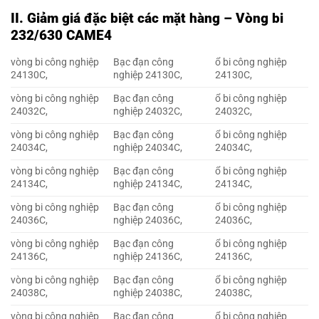
II. Giảm giá đặc biệt các mặt hàng – Vòng bi
232/630 CAME4
vòng bi công nghiệp
Bạc đạn công
ổ bi công nghiệp
24130C,
nghiệp 24130C,
24130C,
vòng bi công nghiệp
Bạc đạn công
ổ bi công nghiệp
24032C,
nghiệp 24032C,
24032C,
vòng bi công nghiệp
Bạc đạn công
ổ bi công nghiệp
24034C,
nghiệp 24034C,
24034C,
vòng bi công nghiệp
Bạc đạn công
ổ bi công nghiệp
24134C,
nghiệp 24134C,
24134C,
vòng bi công nghiệp
Bạc đạn công
ổ bi công nghiệp
24036C,
nghiệp 24036C,
24036C,
vòng bi công nghiệp
Bạc đạn công
ổ bi công nghiệp
24136C,
nghiệp 24136C,
24136C,
vòng bi công nghiệp
Bạc đạn công
ổ bi công nghiệp
24038C,
nghiệp 24038C,
24038C,
vòng bi công nghiệp
Bạc đạn công
ổ bi công nghiệp