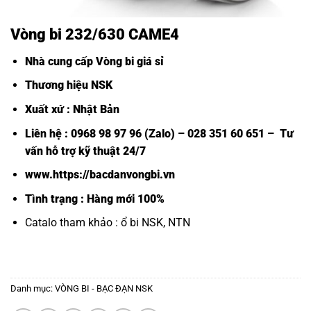
Vòng bi 232/630 CAME4
Nhà cung cấp Vòng bi giá sỉ
Thương hiệu NSK
Xuất xứ : Nhật Bản
Liên hệ : 0968 98 97 96 (Zalo) – 028 351 60 651 – Tư
vấn hỗ trợ kỹ thuật 24/7
www.https://bacdanvongbi.vn
Tình trạng : Hàng mới 100%
Catalo tham khảo :
ổ bi NSK, NTN
Danh mục:
VÒNG BI - BẠC ĐẠN NSK