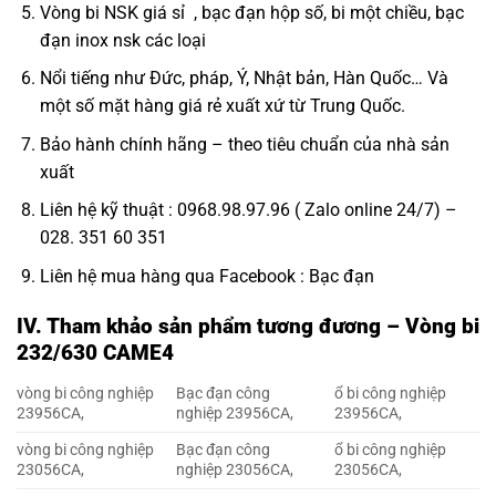
Vòng bi NSK giá sỉ
, bạc đạn hộp số, bi một chiều,
bạc
đạn inox nsk
các loại
Nổi tiếng như Đức, pháp, Ý, Nhật bản, Hàn Quốc… Và
một số mặt hàng giá rẻ xuất xứ từ Trung Quốc.
Bảo hành chính hãng – theo tiêu chuẩn của nhà sản
xuất
Liên hệ kỹ thuật : 0968.98.97.96 ( Zalo online 24/7) –
028. 351 60 351
Liên hệ mua hàng qua Facebook :
Bạc đạn
IV. Tham khảo sản phẩm tương đương – Vòng bi
232/630 CAME4
vòng bi công nghiệp
Bạc đạn công
ổ bi công nghiệp
23956CA,
nghiệp 23956CA,
23956CA,
vòng bi công nghiệp
Bạc đạn công
ổ bi công nghiệp
23056CA,
nghiệp 23056CA,
23056CA,