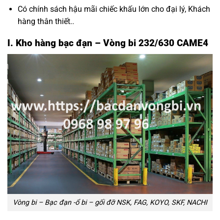
Có chính sách hậu mãi chiếc khấu lớn cho đại lý, Khách
hàng thân thiết..
I. Kho hàng bạc đạn – Vòng bi 232/630 CAME4
Vòng bi – Bạc đạn -ổ bi – gối đỡ NSK, FAG, KOYO, SKF, NACHI