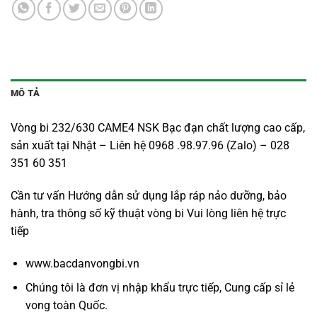
MÔ TẢ
Vòng bi 232/630 CAME4 NSK Bạc đạn chất lượng cao cấp,
sản xuất tại Nhật – Liên hệ 0968 .98.97.96 (Zalo) – 028
351 60 351
Cần tư vấn Hướng dẫn sử dụng lắp ráp nảo dưỡng, bảo
hành, tra thông số kỹ thuật vòng bi Vui lòng liên hệ trực
tiếp
www.bacdanvongbi.vn
Chúng tôi là đơn vị nhập khẩu trực tiếp, Cung cấp sỉ lẻ
vong toàn Quốc.