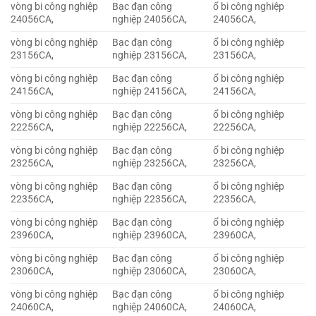
vòng bi công nghiệp
Bạc đạn công
ổ bi công nghiệp
24056CA,
nghiệp 24056CA,
24056CA,
vòng bi công nghiệp
Bạc đạn công
ổ bi công nghiệp
23156CA,
nghiệp 23156CA,
23156CA,
vòng bi công nghiệp
Bạc đạn công
ổ bi công nghiệp
24156CA,
nghiệp 24156CA,
24156CA,
vòng bi công nghiệp
Bạc đạn công
ổ bi công nghiệp
22256CA,
nghiệp 22256CA,
22256CA,
vòng bi công nghiệp
Bạc đạn công
ổ bi công nghiệp
23256CA,
nghiệp 23256CA,
23256CA,
vòng bi công nghiệp
Bạc đạn công
ổ bi công nghiệp
22356CA,
nghiệp 22356CA,
22356CA,
vòng bi công nghiệp
Bạc đạn công
ổ bi công nghiệp
23960CA,
nghiệp 23960CA,
23960CA,
vòng bi công nghiệp
Bạc đạn công
ổ bi công nghiệp
23060CA,
nghiệp 23060CA,
23060CA,
vòng bi công nghiệp
Bạc đạn công
ổ bi công nghiệp
24060CA,
nghiệp 24060CA,
24060CA,