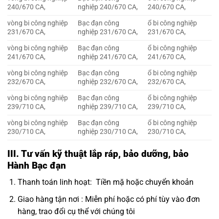
240/670 CA,
nghiệp 240/670 CA,
240/670 CA,
vòng bi công nghiệp
Bạc đạn công
ổ bi công nghiệp
231/670 CA,
nghiệp 231/670 CA,
231/670 CA,
vòng bi công nghiệp
Bạc đạn công
ổ bi công nghiệp
241/670 CA,
nghiệp 241/670 CA,
241/670 CA,
vòng bi công nghiệp
Bạc đạn công
ổ bi công nghiệp
232/670 CA,
nghiệp 232/670 CA,
232/670 CA,
vòng bi công nghiệp
Bạc đạn công
ổ bi công nghiệp
239/710 CA,
nghiệp 239/710 CA,
239/710 CA,
vòng bi công nghiệp
Bạc đạn công
ổ bi công nghiệp
230/710 CA,
nghiệp 230/710 CA,
230/710 CA,
III. Tư vấn kỹ thuật lắp ráp, bảo dưỡng, bảo
Hành Bạc đạn
Thanh toán linh hoạt: Tiền mặ hoặc chuyển khoản
Giao hàng tận nơi : Miễn phí hoặc có phí tùy vào đơn
hàng, trao đổi cụ thể với chúng tôi