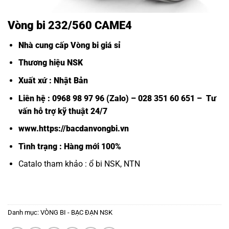
Vòng bi 232/560 CAME4
Nhà cung cấp Vòng bi giá sỉ
Thương hiệu NSK
Xuất xứ : Nhật Bản
Liên hệ : 0968 98 97 96 (Zalo) – 028 351 60 651 – Tư
vấn hỗ trợ kỹ thuật 24/7
www.https://bacdanvongbi.vn
Tình trạng : Hàng mới 100%
Catalo tham khảo :
ổ bi NSK, NTN
Danh mục:
VÒNG BI - BẠC ĐẠN NSK