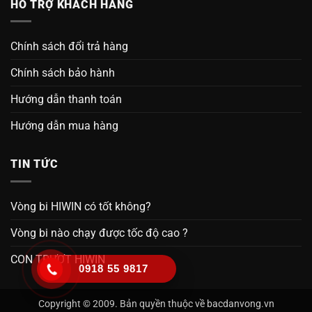
HỖ TRỢ KHÁCH HÀNG
Chính sách đổi trả hàng
Chính sách bảo hành
Hướng dẫn thanh toán
Hướng dẫn mua hàng
TIN TỨC
Vòng bi HIWIN có tốt không?
Vòng bi nào chạy được tốc độ cao ?
CON TRƯỢT HIWIN
0918 55 9817
Copyright © 2009. Bản quyền thuộc về bacdanvong.vn