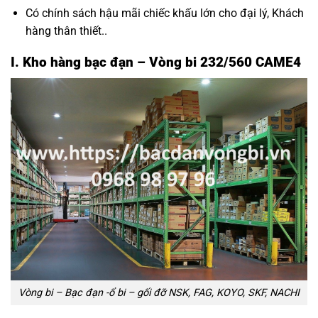
Có chính sách hậu mãi chiếc khấu lớn cho đại lý, Khách
hàng thân thiết..
I. Kho hàng bạc đạn – Vòng bi 232/560 CAME4
Vòng bi – Bạc đạn -ổ bi – gối đỡ NSK, FAG, KOYO, SKF, NACHI