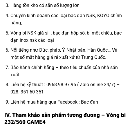
Hàng tồn kho có sẵn số lượng lớn
Chuyên kinh doanh các loại bạc đạn NSK, KOYO chính
hãng,
Vòng bi NSK giá sỉ
, bạc đạn hộp số, bi một chiều,
bạc
đạn inox nsk
các loại
Nổi tiếng như Đức, pháp, Ý, Nhật bản, Hàn Quốc… Và
một số mặt hàng giá rẻ xuất xứ từ Trung Quốc.
Bảo hành chính hãng – theo tiêu chuẩn của nhà sản
xuất
Liên hệ kỹ thuật : 0968.98.97.96 ( Zalo online 24/7) –
028. 351 60 351
Liên hệ mua hàng qua Facebook :
Bạc đạn
IV. Tham khảo sản phẩm tương đương – Vòng bi
232/560 CAME4