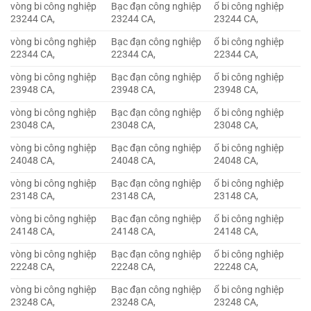
vòng bi công nghiệp
Bạc đạn công nghiệp
ổ bi công nghiệp
23244 CA,
23244 CA,
23244 CA,
vòng bi công nghiệp
Bạc đạn công nghiệp
ổ bi công nghiệp
22344 CA,
22344 CA,
22344 CA,
vòng bi công nghiệp
Bạc đạn công nghiệp
ổ bi công nghiệp
23948 CA,
23948 CA,
23948 CA,
vòng bi công nghiệp
Bạc đạn công nghiệp
ổ bi công nghiệp
23048 CA,
23048 CA,
23048 CA,
vòng bi công nghiệp
Bạc đạn công nghiệp
ổ bi công nghiệp
24048 CA,
24048 CA,
24048 CA,
vòng bi công nghiệp
Bạc đạn công nghiệp
ổ bi công nghiệp
23148 CA,
23148 CA,
23148 CA,
vòng bi công nghiệp
Bạc đạn công nghiệp
ổ bi công nghiệp
24148 CA,
24148 CA,
24148 CA,
vòng bi công nghiệp
Bạc đạn công nghiệp
ổ bi công nghiệp
22248 CA,
22248 CA,
22248 CA,
vòng bi công nghiệp
Bạc đạn công nghiệp
ổ bi công nghiệp
23248 CA,
23248 CA,
23248 CA,