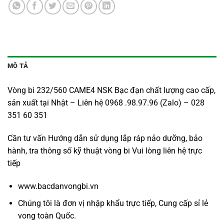
MÔ TẢ
Vòng bi 232/560 CAME4 NSK Bạc đạn chất lượng cao cấp,
sản xuất tại Nhật – Liên hệ 0968 .98.97.96 (Zalo) – 028
351 60 351
Cần tư vấn Hướng dẫn sử dụng lắp ráp nảo dưỡng, bảo
hành, tra thông số kỹ thuật vòng bi Vui lòng liên hệ trực
tiếp
www.bacdanvongbi.vn
Chúng tôi là đơn vị nhập khẩu trực tiếp, Cung cấp sỉ lẻ
vong toàn Quốc.