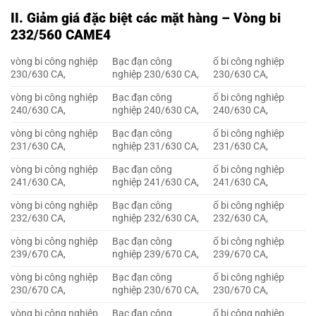
II. Giảm giá đặc biệt các mặt hàng – Vòng bi
232/560 CAME4
vòng bi công nghiệp
Bạc đạn công
ổ bi công nghiệp
230/630 CA,
nghiệp 230/630 CA,
230/630 CA,
vòng bi công nghiệp
Bạc đạn công
ổ bi công nghiệp
240/630 CA,
nghiệp 240/630 CA,
240/630 CA,
vòng bi công nghiệp
Bạc đạn công
ổ bi công nghiệp
231/630 CA,
nghiệp 231/630 CA,
231/630 CA,
vòng bi công nghiệp
Bạc đạn công
ổ bi công nghiệp
241/630 CA,
nghiệp 241/630 CA,
241/630 CA,
vòng bi công nghiệp
Bạc đạn công
ổ bi công nghiệp
232/630 CA,
nghiệp 232/630 CA,
232/630 CA,
vòng bi công nghiệp
Bạc đạn công
ổ bi công nghiệp
239/670 CA,
nghiệp 239/670 CA,
239/670 CA,
vòng bi công nghiệp
Bạc đạn công
ổ bi công nghiệp
230/670 CA,
nghiệp 230/670 CA,
230/670 CA,
vòng bi công nghiệp
Bạc đạn công
ổ bi công nghiệp