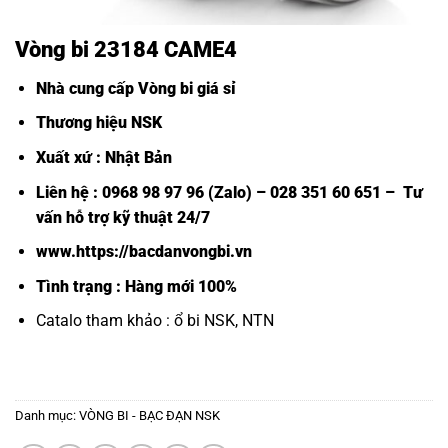
Vòng bi 23184 CAME4
Nhà cung cấp Vòng bi giá sỉ
Thương hiệu NSK
Xuất xứ : Nhật Bản
Liên hệ : 0968 98 97 96 (Zalo) – 028 351 60 651 – Tư
vấn hỗ trợ kỹ thuật 24/7
www.https://bacdanvongbi.vn
Tình trạng : Hàng mới 100%
Catalo tham khảo :
ổ bi NSK, NTN
Danh mục:
VÒNG BI - BẠC ĐẠN NSK