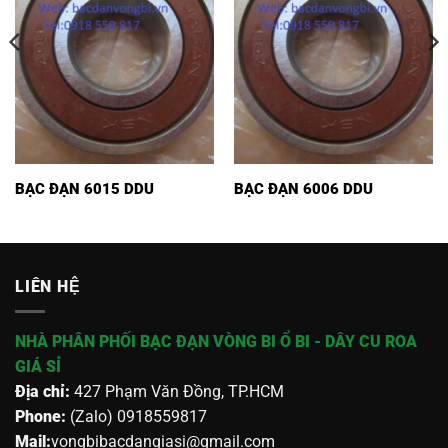
BẠC ĐẠN 6015 DDU
BẠC ĐẠN 6006 DDU
LIÊN HỆ
NHÀ PHÂN PHỐI BẠC ĐẠN VÒNG BI Ổ BI - DÂY CU ROA
GIÁ SỈ
Địa chỉ:
427 Phạm Văn Đồng, TP.HCM
Phone:
(Zalo) 0918559817
Mail:
vongbibacdangiasi@gmail.com