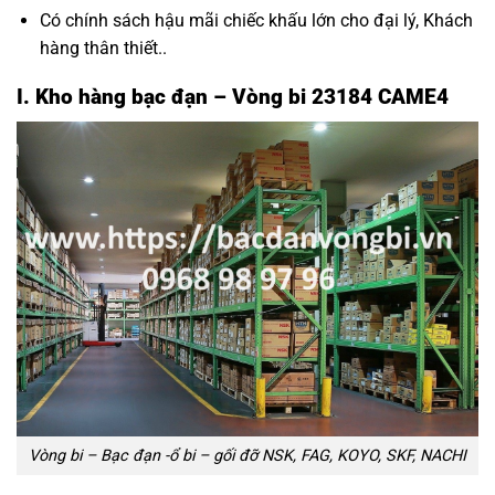
Có chính sách hậu mãi chiếc khấu lớn cho đại lý, Khách
hàng thân thiết..
I. Kho hàng bạc đạn – Vòng bi 23184 CAME4
Vòng bi – Bạc đạn -ổ bi – gối đỡ NSK, FAG, KOYO, SKF, NACHI