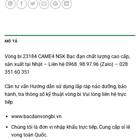
MÔ TẢ
Vòng bi 23184 CAME4 NSK Bạc đạn chất lượng cao cấp,
sản xuất tại Nhật – Liên hệ 0968 .98.97.96 (Zalo) – 028
351 60 351
Cần tư vấn Hướng dẫn sử dụng lắp ráp nảo dưỡng, bảo
hành, tra thông số kỹ thuật vòng bi Vui lòng liên hệ trực
tiếp
www.bacdanvongbi.vn
Chúng tôi là đơn vị nhập khẩu trực tiếp, Cung cấp sỉ lẻ
vong toàn Quốc.