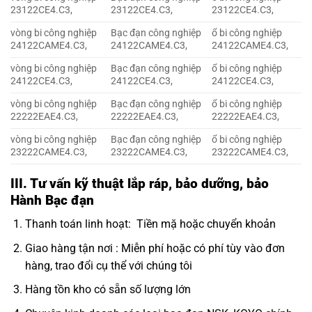
23122CE4.C3,
23122CE4.C3,
23122CE4.C3,
vòng bi công nghiệp
Bạc đạn công nghiệp
ổ bi công nghiệp
24122CAME4.C3,
24122CAME4.C3,
24122CAME4.C3,
vòng bi công nghiệp
Bạc đạn công nghiệp
ổ bi công nghiệp
24122CE4.C3,
24122CE4.C3,
24122CE4.C3,
vòng bi công nghiệp
Bạc đạn công nghiệp
ổ bi công nghiệp
22222EAE4.C3,
22222EAE4.C3,
22222EAE4.C3,
vòng bi công nghiệp
Bạc đạn công nghiệp
ổ bi công nghiệp
23222CAME4.C3,
23222CAME4.C3,
23222CAME4.C3,
III. Tư vấn kỹ thuật lắp ráp, bảo dưỡng, bảo
Hành Bạc đạn
Thanh toán linh hoạt: Tiền mặ hoặc chuyển khoản
Giao hàng tận nơi : Miễn phí hoặc có phí tùy vào đơn
hàng, trao đổi cụ thể với chúng tôi
Hàng tồn kho có sẵn số lượng lớn