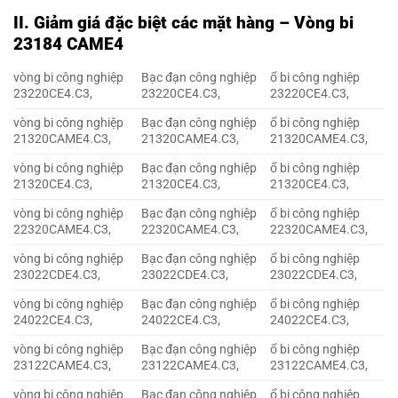
II. Giảm giá đặc biệt các mặt hàng – Vòng bi
23184 CAME4
vòng bi công nghiệp
Bạc đạn công nghiệp
ổ bi công nghiệp
23220CE4.C3,
23220CE4.C3,
23220CE4.C3,
vòng bi công nghiệp
Bạc đạn công nghiệp
ổ bi công nghiệp
21320CAME4.C3,
21320CAME4.C3,
21320CAME4.C3,
vòng bi công nghiệp
Bạc đạn công nghiệp
ổ bi công nghiệp
21320CE4.C3,
21320CE4.C3,
21320CE4.C3,
vòng bi công nghiệp
Bạc đạn công nghiệp
ổ bi công nghiệp
22320CAME4.C3,
22320CAME4.C3,
22320CAME4.C3,
vòng bi công nghiệp
Bạc đạn công nghiệp
ổ bi công nghiệp
23022CDE4.C3,
23022CDE4.C3,
23022CDE4.C3,
vòng bi công nghiệp
Bạc đạn công nghiệp
ổ bi công nghiệp
24022CE4.C3,
24022CE4.C3,
24022CE4.C3,
vòng bi công nghiệp
Bạc đạn công nghiệp
ổ bi công nghiệp
23122CAME4.C3,
23122CAME4.C3,
23122CAME4.C3,
vòng bi công nghiệp
Bạc đạn công nghiệp
ổ bi công nghiệp