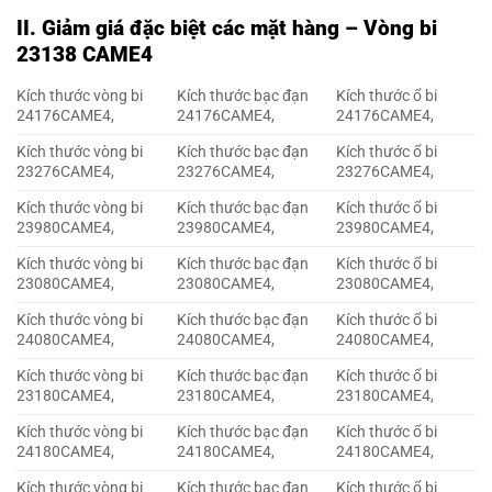
II. Giảm giá đặc biệt các mặt hàng – Vòng bi
23138 CAME4
Kích thước vòng bi
Kích thước bạc đạn
Kích thước ổ bi
24176CAME4,
24176CAME4,
24176CAME4,
Kích thước vòng bi
Kích thước bạc đạn
Kích thước ổ bi
23276CAME4,
23276CAME4,
23276CAME4,
Kích thước vòng bi
Kích thước bạc đạn
Kích thước ổ bi
23980CAME4,
23980CAME4,
23980CAME4,
Kích thước vòng bi
Kích thước bạc đạn
Kích thước ổ bi
23080CAME4,
23080CAME4,
23080CAME4,
Kích thước vòng bi
Kích thước bạc đạn
Kích thước ổ bi
24080CAME4,
24080CAME4,
24080CAME4,
Kích thước vòng bi
Kích thước bạc đạn
Kích thước ổ bi
23180CAME4,
23180CAME4,
23180CAME4,
Kích thước vòng bi
Kích thước bạc đạn
Kích thước ổ bi
24180CAME4,
24180CAME4,
24180CAME4,
Kích thước vòng bi
Kích thước bạc đạn
Kích thước ổ bi