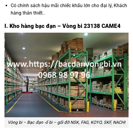
Có chính sách hậu mãi chiếc khấu lớn cho đại lý, Khách
hàng thân thiết..
I. Kho hàng bạc đạn – Vòng bi 23138 CAME4
Vòng bi – Bạc đạn -ổ bi – gối đỡ NSK, FAG, KOYO, SKF, NACHI