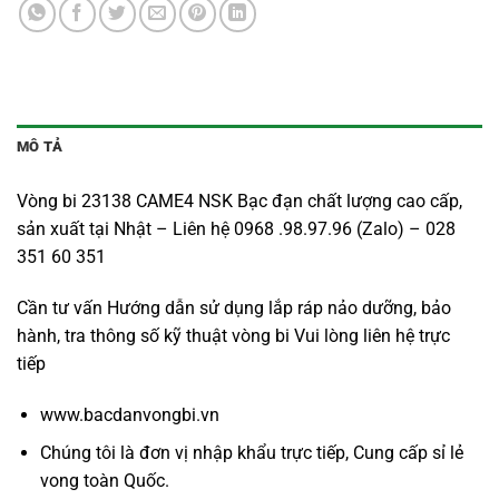
MÔ TẢ
Vòng bi 23138 CAME4 NSK Bạc đạn chất lượng cao cấp,
sản xuất tại Nhật – Liên hệ 0968 .98.97.96 (Zalo) – 028
351 60 351
Cần tư vấn Hướng dẫn sử dụng lắp ráp nảo dưỡng, bảo
hành, tra thông số kỹ thuật vòng bi Vui lòng liên hệ trực
tiếp
www.bacdanvongbi.vn
Chúng tôi là đơn vị nhập khẩu trực tiếp, Cung cấp sỉ lẻ
vong toàn Quốc.