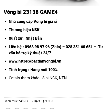
Vòng bi 23138 CAME4
Nhà cung cấp Vòng bi giá sỉ
Thương hiệu NSK
Xuất xứ : Nhật Bản
Liên hệ : 0968 98 97 96 (Zalo) – 028 351 60 651 – Tư
vấn hỗ trợ kỹ thuật 24/7
www.https://bacdanvongbi.vn
Tình trạng : Hàng mới 100%
Catalo tham khảo :
ổ bi NSK, NTN
Danh mục:
VÒNG BI - BẠC ĐẠN NSK