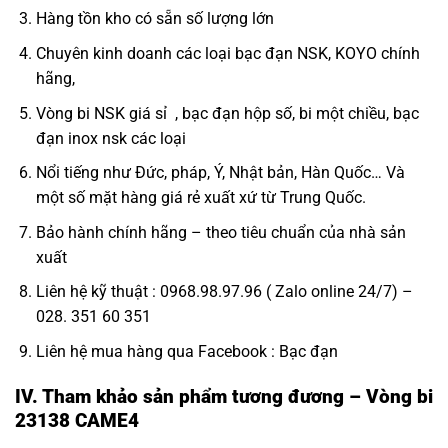
Hàng tồn kho có sẵn số lượng lớn
Chuyên kinh doanh các loại bạc đạn NSK, KOYO chính
hãng,
Vòng bi NSK giá sỉ
, bạc đạn hộp số, bi một chiều,
bạc
đạn inox nsk
các loại
Nổi tiếng như Đức, pháp, Ý, Nhật bản, Hàn Quốc… Và
một số mặt hàng giá rẻ xuất xứ từ Trung Quốc.
Bảo hành chính hãng – theo tiêu chuẩn của nhà sản
xuất
Liên hệ kỹ thuật : 0968.98.97.96 ( Zalo online 24/7) –
028. 351 60 351
Liên hệ mua hàng qua Facebook :
Bạc đạn
IV. Tham khảo sản phẩm tương đương – Vòng bi
23138 CAME4