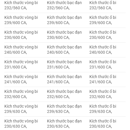
Kích thước vòng bi
Kích thước bạc đạn
Kích thước ổ bi
232/560 CA,
232/560 CA,
232/560 CA,
Kích thước vòng bi
Kích thước bạc đạn
Kích thước ổ bi
239/600 CA,
239/600 CA,
239/600 CA,
Kích thước vòng bi
Kích thước bạc đạn
Kích thước ổ bi
230/600 CA,
230/600 CA,
230/600 CA,
Kích thước vòng bi
Kích thước bạc đạn
Kích thước ổ bi
240/600 CA,
240/600 CA,
240/600 CA,
Kích thước vòng bi
Kích thước bạc đạn
Kích thước ổ bi
231/600 CA,
231/600 CA,
231/600 CA,
Kích thước vòng bi
Kích thước bạc đạn
Kích thước ổ bi
241/600 CA,
241/600 CA,
241/600 CA,
Kích thước vòng bi
Kích thước bạc đạn
Kích thước ổ bi
232/600 CA,
232/600 CA,
232/600 CA,
Kích thước vòng bi
Kích thước bạc đạn
Kích thước ổ bi
239/630 CA,
239/630 CA,
239/630 CA,
Kích thước vòng bi
Kích thước bạc đạn
Kích thước ổ bi
230/630 CA,
230/630 CA,
230/630 CA,