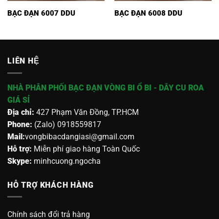
BẠC ĐẠN 6007 DDU
BẠC ĐẠN 6008 DDU
LIÊN HỆ
NHÀ PHÂN PHỐI BẠC ĐẠN VÒNG BI Ổ BI - DÂY CU ROA
GIÁ SỈ
Địa chỉ:
427 Phạm Văn Đồng, TP.HCM
Phone:
(Zalo) 0918559817
Mail:
vongbibacdangiasi@gmail.com
Hỗ trợ:
Miễn phí giao hàng Toàn Quốc
Skype:
minhcuong.ngocha
HỖ TRỢ KHÁCH HÀNG
Chính sách đổi trả hàng