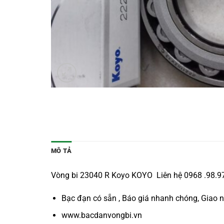
MÔ TẢ
Vòng bi 23040 R Koyo KOYO Liên hệ 0968 .98.97.
Bạc đạn có sẵn , Báo giá nhanh chóng, Giao 
www.bacdanvongbi.vn