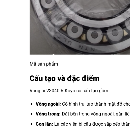
Mã sản phẩm
Cấu tạo và đặc điểm
Vòng bi 23040 R Koyo có cấu tạo gồm:
Vòng ngoài:
Có hình trụ, tạo thành mặt đỡ cho
Vòng trong:
Đặt bên trong vòng ngoài, gắn liền
Con lăn:
Là các viên bi cầu được sắp xếp thàn