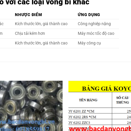
 với các loại vòng bi khác
NHƯỢC ĐIỂM
ỨNG DỤNG
xác
Kích thước lớn, giá thành cao
Công nghiệp nặng
ơn
Chịu tải kém hơn
Máy móc tốc độ cao
Kích thước lớn, giá thành cao
Máy công cụ