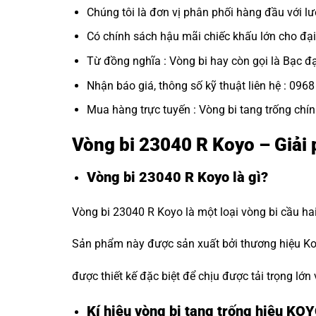
Chúng tôi là đơn vị phân phối hàng đầu với lư
Có chính sách hậu mãi chiếc khấu lớn cho đại 
Từ đồng nghĩa : Vòng bi hay còn gọi là
Bạc đ
Nhận báo giá, thông số kỹ thuật liên hệ : 096
Mua hàng trực tuyến :
Vòng bi tang trống chí
Vòng bi 23040 R Koyo – Giải
Vòng bi 23040 R Koyo là gì?
Vòng bi 23040 R Koyo là một loại vòng bi cầu ha
Sản phẩm này được sản xuất bởi thương hiệu Koy
được thiết kế đặc biệt để chịu được tải trọng lớn
Kí hiệu vòng bi tang trống hiệu KO