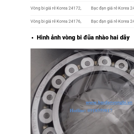
Vòng bi giá rẻ Korea 24172,
Bạc đạn giá rẻ Korea 2
Vòng bi giá rẻ Korea 24176,
Bạc đạn giá rẻ Korea 2
Hình ảnh vòng bi đũa nhào hai dãy