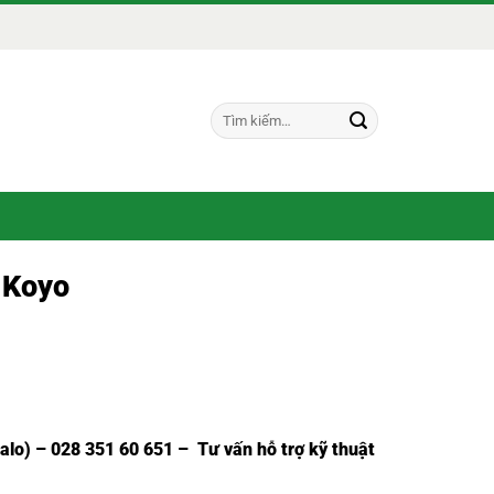
Tìm
kiếm:
 Koyo
Zalo) – 028 351 60 651 – Tư vấn hỗ trợ kỹ thuật