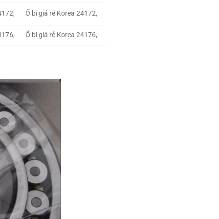
4172,
Ổ bi giá rẻ Korea 24172,
4176,
Ổ bi giá rẻ Korea 24176,