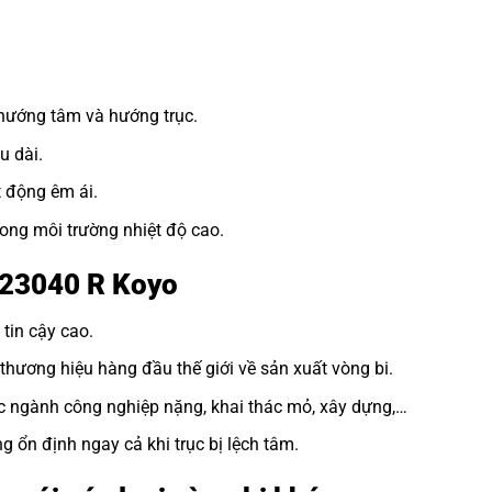
 hướng tâm và hướng trục.
u dài.
t động êm ái.
ong môi trường nhiệt độ cao.
 23040 R Koyo
tin cậy cao.
hương hiệu hàng đầu thế giới về sản xuất vòng bi.
c ngành công nghiệp nặng, khai thác mỏ, xây dựng,…
 ổn định ngay cả khi trục bị lệch tâm.