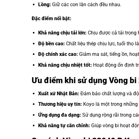
Lồng:
Giữ các con lăn cách đều nhau.
Đặc điểm nổi bật:
Khả năng chịu tải lớn:
Chịu được cả tải trọng
Độ bền cao:
Chất liệu thép chịu lực, tuổi thọ lâ
Độ chính xác cao:
Giảm ma sát, tiếng ồn, hoạ
Khả năng chịu nhiệt tốt:
Hoạt động ổn định tr
Ưu điểm khi sử dụng Vòng bi
Xuất xứ Nhật Bản:
Đảm bảo chất lượng và độ 
Thương hiệu uy tín:
Koyo là một trong những t
Ứng dụng đa dạng:
Sử dụng rộng rãi trong cá
Khả năng tự căn chỉnh:
Giúp vòng bi hoạt động