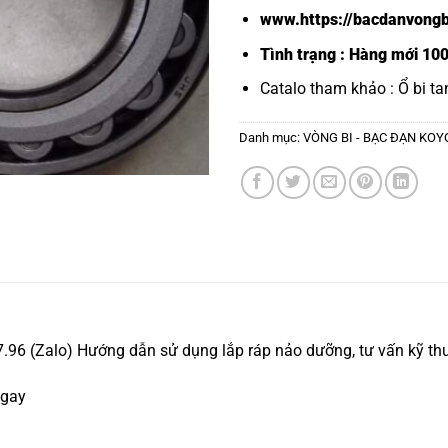
www.https://bacdanvongb
Tình trạng : Hàng mới 10
Catalo tham khảo :
Ổ bi ta
Danh mục:
VÒNG BI - BẠC ĐẠN KOY
96 (Zalo) Hướng dẫn sử dụng lắp ráp nảo dưỡng, tư vấn kỹ thu
ngay