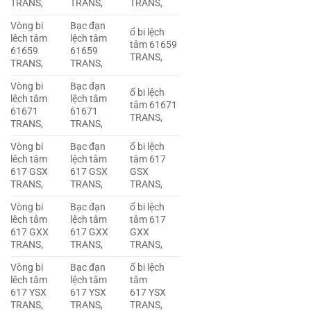
TRANS,
TRANS,
TRANS,
Vòng bi
Bạc đạn
ổ bi lệch
lêch tâm
lệch tâm
tâm 61659
61659
61659
TRANS,
TRANS,
TRANS,
Vòng bi
Bạc đạn
ổ bi lệch
lêch tâm
lệch tâm
tâm 61671
61671
61671
TRANS,
TRANS,
TRANS,
Vòng bi
Bạc đạn
ổ bi lệch
lêch tâm
lệch tâm
tâm 617
617 GSX
617 GSX
GSX
TRANS,
TRANS,
TRANS,
Vòng bi
Bạc đạn
ổ bi lệch
lêch tâm
lệch tâm
tâm 617
617 GXX
617 GXX
GXX
TRANS,
TRANS,
TRANS,
Vòng bi
Bạc đạn
ổ bi lệch
lêch tâm
lệch tâm
tâm
617 YSX
617 YSX
617 YSX
TRANS,
TRANS,
TRANS,