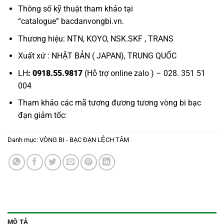
Thông số kỹ thuật tham khảo tại
“
catalogue
”
bacdanvongbi.vn
.
Thương hiệu: NTN, KOYO, NSK.SKF , TRANS
Xuất xứ : NHẬT BẢN ( JAPAN), TRUNG QUỐC
LH
: 0918.55.9817
(Hỗ trợ online zalo ) – 028. 351 51
004
Tham khảo các mã tương đương tương
vòng bi bạc
đạn giảm tốc:
Danh mục:
VÒNG BI - BẠC ĐẠN LỆCH TÂM
MÔ TẢ