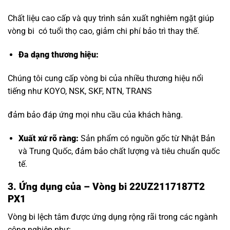
Chất liệu cao cấp và quy trình sản xuất nghiêm ngặt giúp
vòng bi có tuổi thọ cao, giảm chi phí bảo trì thay thế.
Đa dạng thương hiệu
:
Chúng tôi cung cấp vòng bi của nhiều thương hiệu nổi
tiếng như KOYO, NSK, SKF, NTN, TRANS
đảm bảo đáp ứng mọi nhu cầu của khách hàng.
Xuất xứ rõ ràng:
Sản phẩm có nguồn gốc từ Nhật Bản
và Trung Quốc, đảm bảo chất lượng và tiêu chuẩn quốc
tế.
3. Ứng dụng của – Vòng bi 22UZ2117187T2
PX1
Vòng bi lệch tâm được ứng dụng rộng rãi trong các ngành
công nghiệp như: