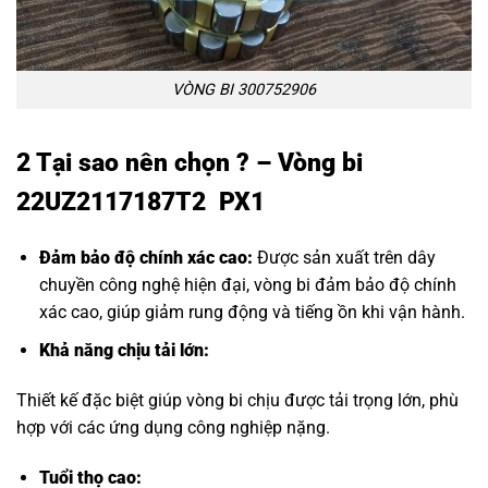
VÒNG BI 300752906
2 Tại sao nên chọn ? – Vòng bi
22UZ2117187T2 PX1
Đảm bảo độ chính xác cao:
Được sản xuất trên dây
chuyền công nghệ hiện đại, vòng bi đảm bảo độ chính
xác cao, giúp giảm rung động và tiếng ồn khi vận hành.
Khả năng chịu tải lớn:
Thiết kế đặc biệt giúp vòng bi chịu được tải trọng lớn, phù
hợp với các ứng dụng công nghiệp nặng.
Tuổi thọ cao: