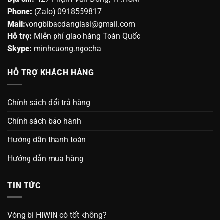
Phone:
(Zalo) 0918559817
Mail:
vongbibacdangiasi@gmail.com
Hỗ trợ:
Miễn phí giao hàng Toàn Quốc
Skype:
minhcuong.ngocha
HỖ TRỢ KHÁCH HÀNG
Chính sách đổi trả hàng
Chính sách bảo hành
Hướng dẫn thanh toán
Hướng dẫn mua hàng
TIN TỨC
Vòng bi HIWIN có tốt không?