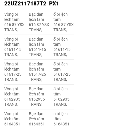
22UZ2117187T2 PX1
Vòng bi
Bạc đạn
ổ bi lệch
lêch tâm
lệch tâm
tâm
616 87 YSX
616 87 YSX
616 87 YSX
TRANS,
TRANS,
TRANS,
Vòng bi
Bạc đạn
ổ bi lệch
lêch tâm
lệch tâm
tâm
61611-15
61611-15
61611-15
TRANS,
TRANS,
TRANS,
Vòng bi
Bạc đạn
ổ bi lệch
lêch tâm
lệch tâm
tâm
61617-25
61617-25
61617-25
TRANS,
TRANS,
TRANS,
Vòng bi
Bạc đạn
ổ bi lệch
lêch tâm
lệch tâm
tâm
6162935
6162935
6162935
TRANS,
TRANS,
TRANS,
Vòng bi
Bạc đạn
ổ bi lệch
lêch tâm
lệch tâm
tâm
6164351
6164351
6164351