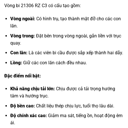
Vòng bi 21306 RZ C3 có cấu tạo gồm:
Vòng ngoài:
Có hình trụ, tạo thành mặt đỡ cho các con
lăn.
Vòng trong:
Đặt bên trong vòng ngoài, gắn liền với trục
quay.
Con lăn:
Là các viên bi cầu được sắp xếp thành hai dãy.
Lồng:
Giữ các con lăn cách đều nhau.
Đặc điểm nổi bật:
Khả năng chịu tải lớn:
Chịu được cả tải trọng hướng
tâm và hướng trục.
Độ bền cao:
Chất liệu thép chịu lực, tuổi thọ lâu dài.
Độ chính xác cao:
Giảm ma sát, tiếng ồn, hoạt động êm
ái.