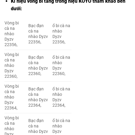
Kí hiệu vòng bi tang trống hiệu KOYO tham khảo bên
dưới:
Vòng bi
Bạc đạn
ổ bi cà na
cà na
cà na
nhào
nhào
nhào Dyzv
Dyzv
Dyzv
22356,
22356,
22356,
Vòng bi
Bạc đạn
ổ bi cà na
cà na
cà na
nhào
nhào
nhào Dyzv
Dyzv
Dyzv
22360,
22360,
22360,
Vòng bi
Bạc đạn
ổ bi cà na
cà na
cà na
nhào
nhào
nhào Dyzv
Dyzv
Dyzv
22364,
22364,
22364,
Vòng bi
Bạc đạn
ổ bi cà na
cà na
cà na
nhào
nhào
nhào Dyzv
Dyzv
Dyzv