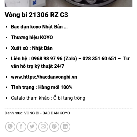
Vòng bi 21306 RZ C3
Bạc đạn koyo Nhật Bản
…
Thương hiệu KOYO
Xuất xứ : Nhật Bản
Liên hệ : 0968 98 97 96 (Zalo) – 028 351 60 651 – Tư
vấn hỗ trợ kỹ thuật 24/7
www.https://bacdanvongbi.vn
Tình trạng : Hàng mới 100%
Catalo tham khảo :
Ổ bi tang trống
Danh mục:
VÒNG BI - BẠC ĐẠN KOYO