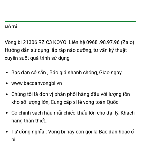
MÔ TẢ
Vòng bi 21306 RZ C3 KOYO Liên hệ 0968 .98.97.96 (Zalo)
Hướng dẫn sử dụng lắp ráp nảo dưỡng, tư vấn kỹ thuật
xuyên suốt quá trình sử dụng
Bạc đạn có sẵn , Báo giá nhanh chóng, Giao ngay
www.bacdanvongbi.vn
Chúng tôi là đơn vị phân phối hàng đầu với lượng tồn
kho số lượng lớn, Cung cấp sỉ lẻ vong toàn Quốc.
Có chính sách hậu mãi chiếc khấu lớn cho đại lý, Khách
hàng thân thiết..
Từ đồng nghĩa : Vòng bi hay còn gọi là
Bạc đạn
hoặc ổ
bi