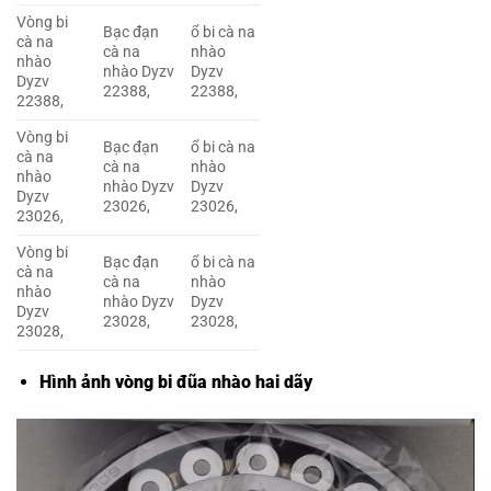
Vòng bi
Bạc đạn
ổ bi cà na
cà na
cà na
nhào
nhào
nhào Dyzv
Dyzv
Dyzv
22388,
22388,
22388,
Vòng bi
Bạc đạn
ổ bi cà na
cà na
cà na
nhào
nhào
nhào Dyzv
Dyzv
Dyzv
23026,
23026,
23026,
Vòng bi
Bạc đạn
ổ bi cà na
cà na
cà na
nhào
nhào
nhào Dyzv
Dyzv
Dyzv
23028,
23028,
23028,
Hình ảnh vòng bi đũa nhào hai dãy