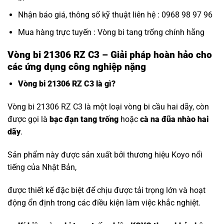
Nhận báo giá, thông số kỹ thuật liên hệ : 0968 98 97 96
Mua hàng trực tuyến :
Vòng bi tang trống chính hãng
Vòng bi 21306 RZ C3 – Giải pháp hoàn hảo cho
các ứng dụng công nghiệp nặng
Vòng bi 21306 RZ C3 là gì?
Vòng bi 21306 RZ C3 là một loại vòng bi cầu hai dãy, còn
được gọi là
bạc đạn tang trống
hoặc
cà na đũa nhào hai
dãy
.
Sản phẩm này được sản xuất bởi thương hiệu Koyo nổi
tiếng của Nhật Bản,
được thiết kế đặc biệt để chịu được tải trọng lớn và hoạt
động ổn định trong các điều kiện làm việc khắc nghiệt.