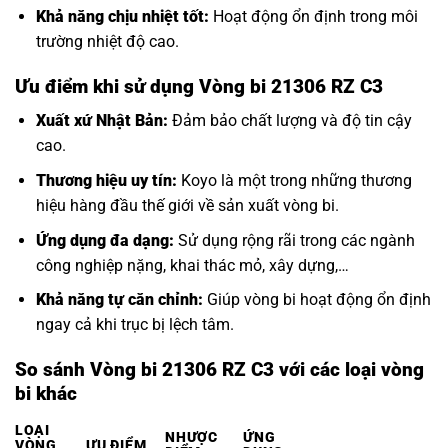
Khả năng chịu nhiệt tốt:
Hoạt động ổn định trong môi
trường nhiệt độ cao.
Ưu điểm khi sử dụng Vòng bi 21306 RZ C3
Xuất xứ Nhật Bản:
Đảm bảo chất lượng và độ tin cậy
cao.
Thương hiệu uy tín:
Koyo là một trong những thương
hiệu hàng đầu thế giới về sản xuất vòng bi.
Ứng dụng đa dạng:
Sử dụng rộng rãi trong các ngành
công nghiệp nặng, khai thác mỏ, xây dựng,…
Khả năng tự căn chỉnh:
Giúp vòng bi hoạt động ổn định
ngay cả khi trục bị lệch tâm.
So sánh Vòng bi 21306 RZ C3 với các loại vòng
bi khác
LOẠI
NHƯỢC
ỨNG
VÒNG
ƯU ĐIỂM