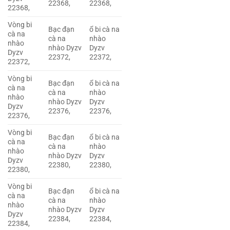
22368,
22368,
22368,
Vòng bi
Bạc đạn
ổ bi cà na
cà na
cà na
nhào
nhào
nhào Dyzv
Dyzv
Dyzv
22372,
22372,
22372,
Vòng bi
Bạc đạn
ổ bi cà na
cà na
cà na
nhào
nhào
nhào Dyzv
Dyzv
Dyzv
22376,
22376,
22376,
Vòng bi
Bạc đạn
ổ bi cà na
cà na
cà na
nhào
nhào
nhào Dyzv
Dyzv
Dyzv
22380,
22380,
22380,
Vòng bi
Bạc đạn
ổ bi cà na
cà na
cà na
nhào
nhào
nhào Dyzv
Dyzv
Dyzv
22384,
22384,
22384,