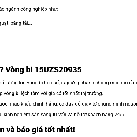
các ngành công nghiệp như:
uạt, băng tải,…
ôi? Vòng bi 15UZS20935
số lượng lớn
vòng bi hộp số
, đáp ứng nhanh chóng mọi nhu cầu
vòng bi lệch tâm với giá cả tốt nhất thị trường.
ợc nhập khẩu chính hãng, có đầy đủ giấy tờ chứng minh nguồ
u kinh nghiệm sẵn sàng tư vấn và hỗ trợ khách hàng 24/7.
n và báo giá tốt nhất!