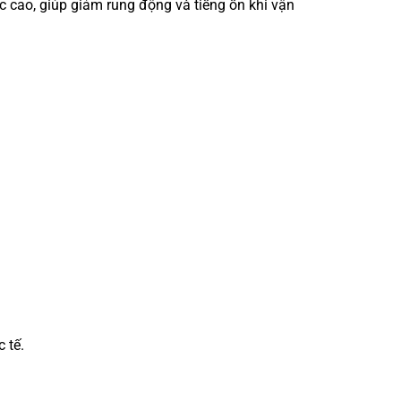
 cao, giúp giảm rung động và tiếng ồn khi vận
 tế.