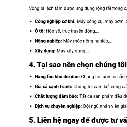
Vòng bi lệch tâm được ứng dụng rộng rãi trong 
Công nghiệp cơ khí:
Máy công cụ, máy bơm, q
Ô tô:
Hộp số, trục truyền động,…
Nông nghiệp:
Máy móc nông nghiệp,…
Xây dựng:
Máy xây dựng,…
4. Tại sao nên chọn chúng t
Hàng tồn kho dồi dào:
Chúng tôi luôn có sẵn 
Giá cả cạnh tranh:
Chúng tôi cam kết cung cấp 
Chất lượng đảm bảo:
Tất cả sản phẩm đều đư
Dịch vụ chuyên nghiệp:
Đội ngũ nhân viên già
5. Liên hệ ngay để được tư vấ