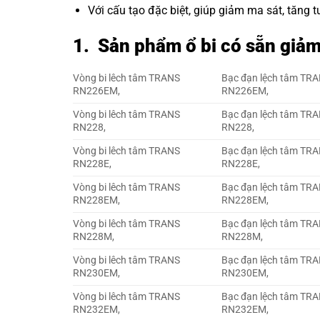
Với cấu tạo đặc biệt, giúp giảm ma sát, tăng
1. Sản phẩm ổ bi có sẵn giả
Vòng bi lêch tâm TRANS
Bạc đạn lệch tâm TR
RN226EM,
RN226EM,
Vòng bi lêch tâm TRANS
Bạc đạn lệch tâm TR
RN228,
RN228,
Vòng bi lêch tâm TRANS
Bạc đạn lệch tâm TR
RN228E,
RN228E,
Vòng bi lêch tâm TRANS
Bạc đạn lệch tâm TR
RN228EM,
RN228EM,
Vòng bi lêch tâm TRANS
Bạc đạn lệch tâm TR
RN228M,
RN228M,
Vòng bi lêch tâm TRANS
Bạc đạn lệch tâm TR
RN230EM,
RN230EM,
Vòng bi lêch tâm TRANS
Bạc đạn lệch tâm TR
RN232EM,
RN232EM,