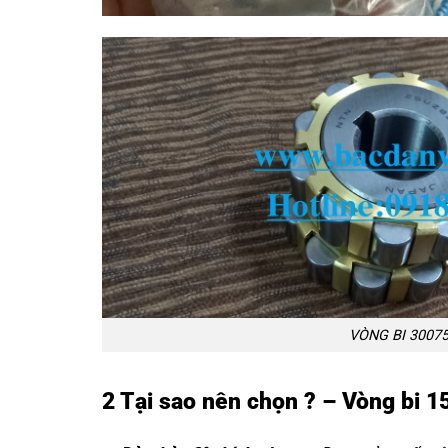
VÒNG BI 3007
2 Tại sao nên chọn ? – Vòng bi