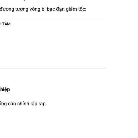
 đương tương
vòng bi bạc đạn giảm tốc:
CH TÂM
hiệp
ng cân chỉnh lắp ráp.