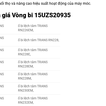
 tuổi thọ và nâng cao hiệu suất hoạt động của máy móc.
m giá Vòng bi 15UZS20935
ANS
ổ bi lệch tâm TRANS
RN226EM,
ANS
ổ bi lệch tâm TRANS RN228,
ANS
ổ bi lệch tâm TRANS
RN228E,
ANS
ổ bi lệch tâm TRANS
RN228EM,
ANS
ổ bi lệch tâm TRANS
RN228M,
ANS
ổ bi lệch tâm TRANS
RN230EM,
ANS
ổ bi lệch tâm TRANS
RN232EM,