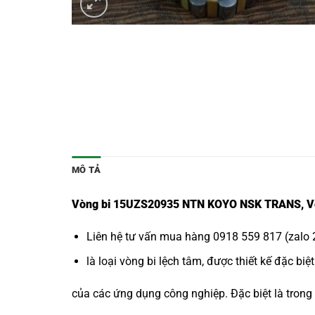
MÔ TẢ
Vòng bi 15UZS20935 NTN KOYO NSK TRANS, Vòng
Liên hệ tư vấn mua hàng 0918 559 817 (zalo 2
là loại vòng bi lệch tâm, được thiết kế đặc bi
của các ứng dụng công nghiệp. Đặc biệt là trong