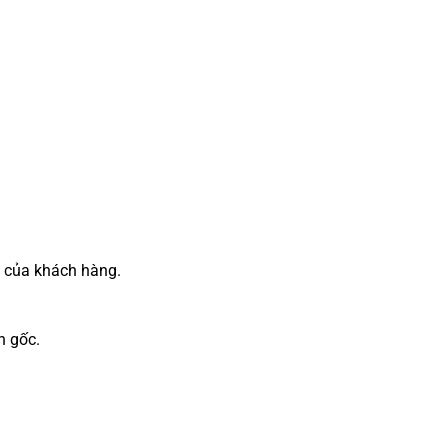
 của khách hàng.
n gốc.