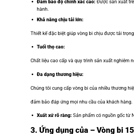
Đảm bảo độ chính xác cao:
Được sản xuất trê
hành.
Khả năng chịu tải lớn:
Thiết kế đặc biệt giúp vòng bi chịu được tải trọ
Tuổi thọ cao:
Chất liệu cao cấp và quy trình sản xuất nghiêm ng
Đa dạng thương hiệu
:
Chúng tôi cung cấp vòng bi của nhiều thương hi
đảm bảo đáp ứng mọi nhu cầu của khách hàng.
Xuất xứ rõ ràng:
Sản phẩm có nguồn gốc từ Nh
3. Ứng dụng của – Vòng bi 