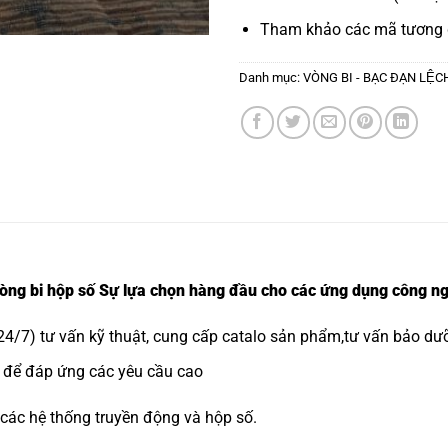
Tham khảo các mã tương
Danh mục:
VÒNG BI - BẠC ĐẠN LỆ
 bi hộp số Sự lựa chọn hàng đầu cho các ứng dụng công ng
4/7) tư vấn kỹ thuật, cung cấp catalo sản phẩm,tư vấn bảo dưỡ
ệt để đáp ứng các yêu cầu cao
 các hệ thống truyền động và hộp số.