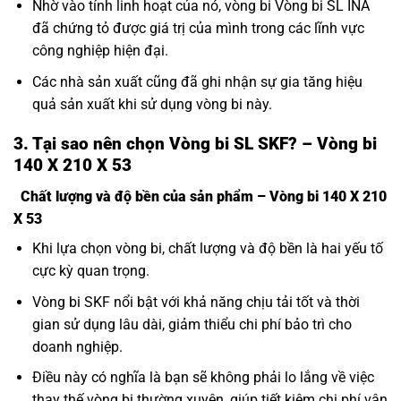
Nhờ vào tính linh hoạt của nó, vòng bi Vòng bi SL INA
đã chứng tỏ được giá trị của mình trong các lĩnh vực
công nghiệp hiện đại.
Các nhà sản xuất cũng đã ghi nhận sự gia tăng hiệu
quả sản xuất khi sử dụng vòng bi này.
3. Tại sao nên chọn Vòng bi SL SKF? – Vòng bi
140 X 210 X 53
Chất lượng và độ bền của sản phẩm – Vòng bi 140 X 210
X 53
Khi lựa chọn vòng bi, chất lượng và độ bền là hai yếu tố
cực kỳ quan trọng.
Vòng bi SKF nổi bật với khả năng chịu tải tốt và thời
gian sử dụng lâu dài, giảm thiểu chi phí bảo trì cho
doanh nghiệp.
Điều này có nghĩa là bạn sẽ không phải lo lắng về việc
thay thế vòng bi thường xuyên, giúp tiết kiệm chi phí vận