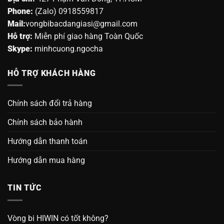
Phone:
(Zalo) 0918559817
Mail:
vongbibacdangiasi@gmail.com
Hỗ trợ:
Miễn phí giao hàng Toàn Quốc
Skype:
minhcuong.ngocha
HỖ TRỢ KHÁCH HÀNG
Chính sách đổi trả hàng
Chính sách bảo hành
Hướng dẫn thanh toán
Hướng dẫn mua hàng
TIN TỨC
Vòng bi HIWIN có tốt không?