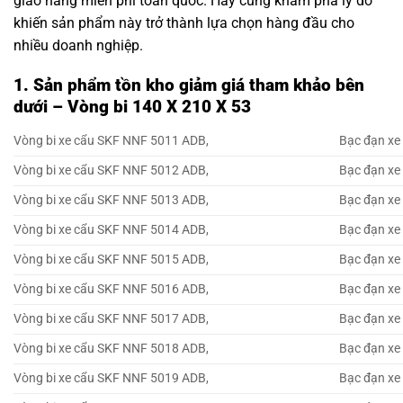
giao hàng miễn phí toàn quốc. Hãy cùng khám phá lý do
khiến sản phẩm này trở thành lựa chọn hàng đầu cho
nhiều doanh nghiệp.
1. Sản phẩm tồn kho giảm giá tham khảo bên
dưới – Vòng bi 140 X 210 X 53
Vòng bi xe cẩu SKF NNF 5011 ADB,
Bạc đạn xe
Vòng bi xe cẩu SKF NNF 5012 ADB,
Bạc đạn xe
Vòng bi xe cẩu SKF NNF 5013 ADB,
Bạc đạn xe
Vòng bi xe cẩu SKF NNF 5014 ADB,
Bạc đạn xe
Vòng bi xe cẩu SKF NNF 5015 ADB,
Bạc đạn xe
Vòng bi xe cẩu SKF NNF 5016 ADB,
Bạc đạn xe
Vòng bi xe cẩu SKF NNF 5017 ADB,
Bạc đạn xe
Vòng bi xe cẩu SKF NNF 5018 ADB,
Bạc đạn xe
Vòng bi xe cẩu SKF NNF 5019 ADB,
Bạc đạn xe