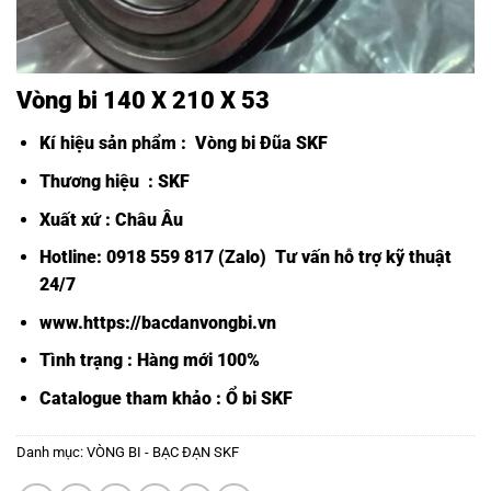
Vòng bi 140 X 210 X 53
Kí hiệu sản phẩm :
Vòng bi Đũa SKF
Thương hiệu : SKF
Xuất xứ : Châu Âu
Hotline: 0918 559 817 (Zalo) Tư vấn hỗ trợ kỹ thuật
24/7
www.https://bacdanvongbi.vn
Tình trạng : Hàng mới 100%
Catalogue tham khảo :
Ổ bi SKF
Danh mục:
VÒNG BI - BẠC ĐẠN SKF