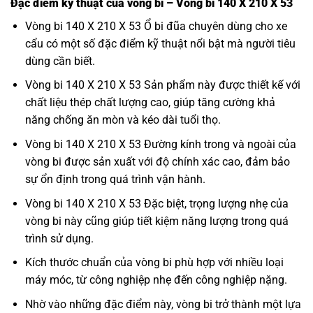
Đặc điểm kỹ thuật của vòng bi – Vòng bi 140 X 210 X 53
Vòng bi 140 X 210 X 53 Ổ bi đũa chuyên dùng cho xe
cẩu có một số đặc điểm kỹ thuật nổi bật mà người tiêu
dùng cần biết.
Vòng bi 140 X 210 X 53 Sản phẩm này được thiết kế với
chất liệu thép chất lượng cao, giúp tăng cường khả
năng chống ăn mòn và kéo dài tuổi thọ.
Vòng bi 140 X 210 X 53 Đường kính trong và ngoài của
vòng bi được sản xuất với độ chính xác cao, đảm bảo
sự ổn định trong quá trình vận hành.
Vòng bi 140 X 210 X 53 Đặc biệt, trọng lượng nhẹ của
vòng bi này cũng giúp tiết kiệm năng lượng trong quá
trình sử dụng.
Kích thước chuẩn của vòng bi phù hợp với nhiều loại
máy móc, từ công nghiệp nhẹ đến công nghiệp nặng.
Nhờ vào những đặc điểm này, vòng bi trở thành một lựa