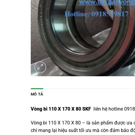
MÔ TẢ
Vòng bi 110 X 170 X 80 SKF
liên hệ hotline 091
Vòng bi 110 X 170 X 80 – là sản phẩm được ưa c
chỉ mang lại hiệu suất tối ưu mà còn đảm bảo độ b