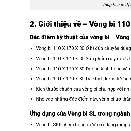
Vòng bi bạc đạ
2. Giới thiệu về – Vòng bi 11
Đặc điểm kỹ thuật của vòng bi – Vòng
Vòng bi 110 X 170 X 80 Ổ bi đũa chuyên dùng 
Vòng bi 110 X 170 X 80 Sản phẩm này được thi
Vòng bi 110 X 170 X 80 Đường kính trong và n
Vòng bi 110 X 170 X 80 Đặc biệt, trọng lượng 
Kích thước chuẩn của vòng bi phù hợp với nh
Nhờ vào những đặc điểm này, vòng bi trở thà
Ứng dụng của Vòng bi SL trong ngành
Vòng bi SKF
chính hãng được sử dụng rộng rãi