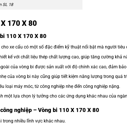
n SL 18
0 X 170 X 80
 bi 110 X 170 X 80
cho xe cẩu có một số đặc điểm kỹ thuật nổi bật mà người tiêu 
ết kế với chất liệu thép chất lượng cao, giúp tăng cường khả n
goài của vòng bi được sản xuất với độ chính xác cao, đảm bảo 
nhẹ của vòng bi này cũng giúp tiết kiệm năng lượng trong quá t
iều loại máy móc, từ công nghiệp nhẹ đến công nghiệp nặng.
nh một lựa chọn lý tưởng cho các ứng dụng khác nhau của ngàn
 công nghiệp – Vòng bi 110 X 170 X 80
 trong nhiều lĩnh vực khác nhau.