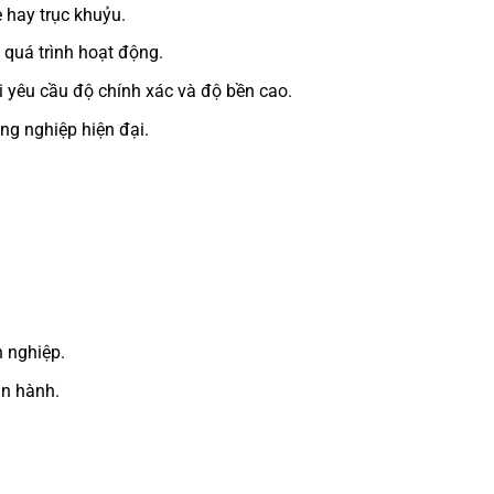
 hay trục khuỷu.
 quá trình hoạt động.
i yêu cầu độ chính xác và độ bền cao.
ông nghiệp hiện đại.
h nghiệp.
ận hành.