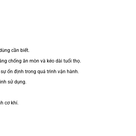
dùng cần biết.
ăng chống ăn mòn và kéo dài tuổi thọ.
sự ổn định trong quá trình vận hành.
rình sử dụng.
h cơ khí.