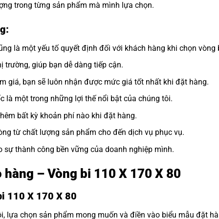
lượng trong từng sản phẩm mà mình lựa chọn.
g:
ng là một yếu tố quyết định đối với khách hàng khi chọn vòng b
ị trường, giúp bạn dễ dàng tiếp cận.
ảm giá, bạn sẽ luôn nhận được mức giá tốt nhất khi đặt hàng.
 là một trong những lợi thế nổi bật của chúng tôi.
thêm bất kỳ khoản phí nào khi đặt hàng.
òng từ chất lượng sản phẩm cho đến dịch vụ phục vụ.
ho sự thành công bền vững của doanh nghiệp mình.
o hàng – Vòng bi 110 X 170 X 80
bi 110 X 170 X 80
tôi, lựa chọn sản phẩm mong muốn và điền vào biểu mẫu đặt hà