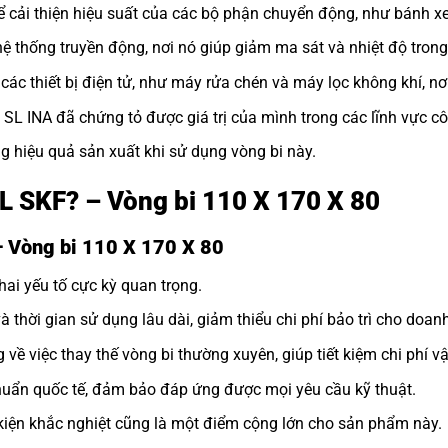
 cải thiện hiệu suất của các bộ phận chuyển động, như bánh xe
 thống truyền động, nơi nó giúp giảm ma sát và nhiệt độ trong
ác thiết bị điện tử, như máy rửa chén và máy lọc không khí, nơ
i SL INA đã chứng tỏ được giá trị của mình trong các lĩnh vực c
g hiệu quả sản xuất khi sử dụng vòng bi này.
SL SKF? – Vòng bi 110 X 170 X 80
 Vòng bi 110 X 170 X 80
hai yếu tố cực kỳ quan trọng.
và thời gian sử dụng lâu dài, giảm thiểu chi phí bảo trì cho doan
 về việc thay thế vòng bi thường xuyên, giúp tiết kiệm chi phí v
uẩn quốc tế, đảm bảo đáp ứng được mọi yêu cầu kỹ thuật.
kiện khắc nghiệt cũng là một điểm cộng lớn cho sản phẩm này.