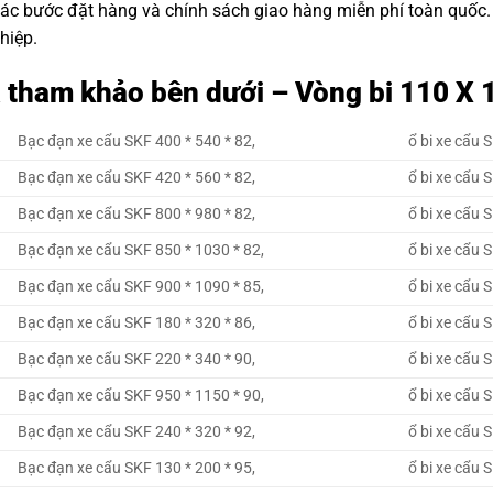
các bước đặt hàng và chính sách giao hàng miễn phí toàn quốc
hiệp.
 tham khảo bên dưới – Vòng bi 110 X 
Bạc đạn xe cẩu SKF 400 * 540 * 82,
ổ bi xe cẩu 
Bạc đạn xe cẩu SKF 420 * 560 * 82,
ổ bi xe cẩu 
Bạc đạn xe cẩu SKF 800 * 980 * 82,
ổ bi xe cẩu 
Bạc đạn xe cẩu SKF 850 * 1030 * 82,
ổ bi xe cẩu 
Bạc đạn xe cẩu SKF 900 * 1090 * 85,
ổ bi xe cẩu 
Bạc đạn xe cẩu SKF 180 * 320 * 86,
ổ bi xe cẩu 
Bạc đạn xe cẩu SKF 220 * 340 * 90,
ổ bi xe cẩu 
Bạc đạn xe cẩu SKF 950 * 1150 * 90,
ổ bi xe cẩu 
Bạc đạn xe cẩu SKF 240 * 320 * 92,
ổ bi xe cẩu 
Bạc đạn xe cẩu SKF 130 * 200 * 95,
ổ bi xe cẩu 