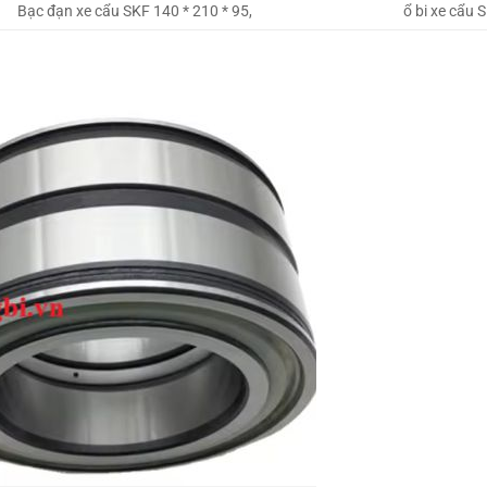
Bạc đạn xe cẩu SKF 140 * 210 * 95,
ổ bi xe cẩu 