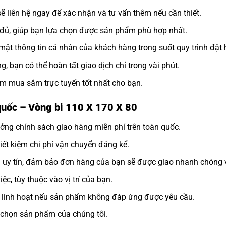
sẽ liên hệ ngay để xác nhận và tư vấn thêm nếu cần thiết.
y đủ, giúp bạn lựa chọn được sản phẩm phù hợp nhất.
ật thông tin cá nhân của khách hàng trong suốt quy trình đặt 
, bạn có thể hoàn tất giao dịch chỉ trong vài phút.
m mua sắm trực tuyến tốt nhất cho bạn.
quốc – Vòng bi 110 X 170 X 80
ởng chính sách giao hàng miễn phí trên toàn quốc.
tiết kiệm chi phí vận chuyển đáng kể.
n uy tín, đảm bảo đơn hàng của bạn sẽ được giao nhanh chóng 
ệc, tùy thuộc vào vị trí của bạn.
rả linh hoạt nếu sản phẩm không đáp ứng được yêu cầu.
 chọn sản phẩm của chúng tôi.