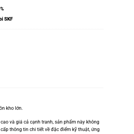
0%
bi SKF
ôn kho lớn.
 cao và giá cả cạnh tranh, sản phẩm này không
cấp thông tin chi tiết về đặc điểm kỹ thuật, ứng