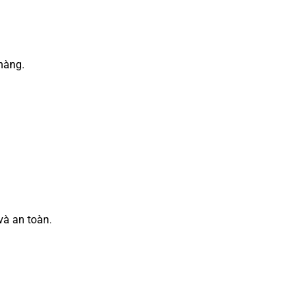
hàng.
và an toàn.