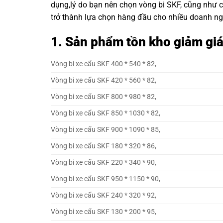
dụng,lý do bạn nên chọn
vòng bi SKF
, cũng như 
trở thành lựa chọn hàng đầu cho nhiều doanh ng
1. Sản phẩm tồn kho giảm giá
Vòng bi xe cẩu SKF 400 * 540 * 82,
Vòng bi xe cẩu SKF 420 * 560 * 82,
Vòng bi xe cẩu SKF 800 * 980 * 82,
Vòng bi xe cẩu SKF 850 * 1030 * 82,
Vòng bi xe cẩu SKF 900 * 1090 * 85,
Vòng bi xe cẩu SKF 180 * 320 * 86,
Vòng bi xe cẩu SKF 220 * 340 * 90,
Vòng bi xe cẩu SKF 950 * 1150 * 90,
Vòng bi xe cẩu SKF 240 * 320 * 92,
Vòng bi xe cẩu SKF 130 * 200 * 95,