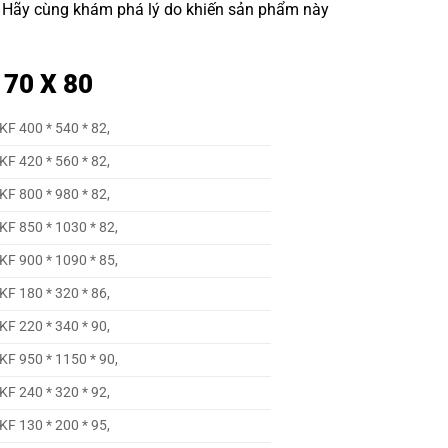
. Hãy cùng khám phá lý do khiến sản phẩm này
170 X 80
SKF 400 * 540 * 82,
SKF 420 * 560 * 82,
SKF 800 * 980 * 82,
SKF 850 * 1030 * 82,
SKF 900 * 1090 * 85,
SKF 180 * 320 * 86,
SKF 220 * 340 * 90,
SKF 950 * 1150 * 90,
SKF 240 * 320 * 92,
SKF 130 * 200 * 95,