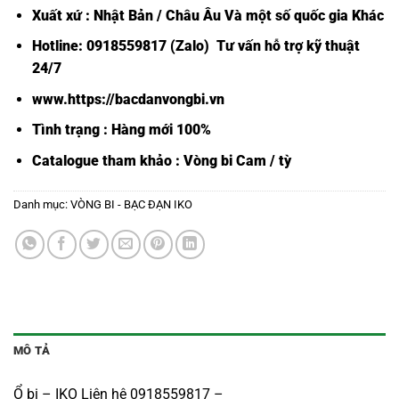
Xuất xứ : Nhật Bản / Châu Âu Và một số quốc gia Khác
Hotline: 0918559817 (Zalo) Tư vấn hỗ trợ kỹ thuật
24/7
www.https://bacdanvongbi.vn
Tình trạng : Hàng mới 100%
Catalogue tham khảo :
Vòng bi Cam / tỳ
Danh mục:
VÒNG BI - BẠC ĐẠN IKO
MÔ TẢ
Ổ bi – IKO Liên hệ 0918559817 –