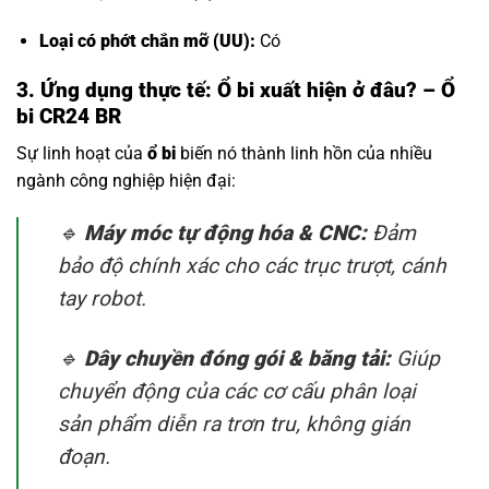
Loại có phớt chắn mỡ (UU):
Có
3. Ứng dụng thực tế: Ổ bi xuất hiện ở đâu? – Ổ
bi CR24 BR
Sự linh hoạt của
ổ bi
biến nó thành linh hồn của nhiều
ngành công nghiệp hiện đại:
🔹
Máy móc tự động hóa & CNC:
Đảm
bảo độ chính xác cho các trục trượt, cánh
tay robot.
🔹
Dây chuyền đóng gói & băng tải:
Giúp
chuyển động của các cơ cấu phân loại
sản phẩm diễn ra trơn tru, không gián
đoạn.