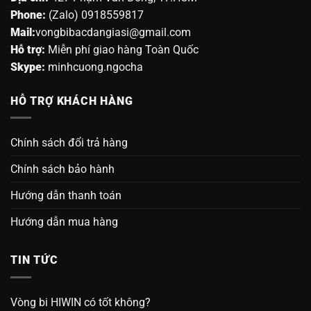
Phone:
(Zalo) 0918559817
Mail:
vongbibacdangiasi@gmail.com
Hỗ trợ:
Miễn phí giao hàng Toàn Quốc
Skype:
minhcuong.ngocha
HỖ TRỢ KHÁCH HÀNG
Chính sách đổi trả hàng
Chính sách bảo hành
Hướng dẫn thanh toán
Hướng dẫn mua hàng
TIN TỨC
Vòng bi HIWIN có tốt không?