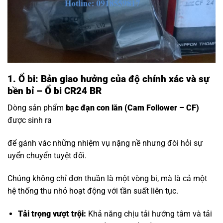
1. Ổ bi: Bản giao hưởng của độ chính xác và sự
bền bỉ – Ổ bi CR24 BR
Dòng sản phẩm
bạc đạn con lăn
(Cam Follower – CF)
được sinh ra
để gánh vác những nhiệm vụ nặng nề nhưng đòi hỏi sự
uyển chuyển tuyệt đối.
Chúng không chỉ đơn thuần là một vòng bi, mà là cả một
hệ thống thu nhỏ hoạt động với tần suất liên tục.
Tải trọng vượt trội:
Khả năng chịu tải hướng tâm và tải