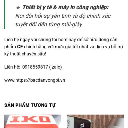
🔹
Thiết bị y tế & máy in công nghiệp:
Nơi đòi hỏi sự yên tĩnh và độ chính xác
tuyệt đối đến từng mili-giây.
Liên hệ ngay với chúng tôi hôm nay để sở hữu dòng sản
phẩm
CF
chính hãng với mức giá tốt nhất và dịch vụ hỗ trợ
kỹ thuật chuyên sâu!
Liên hệ: 0918559817 ( zalo)
www.https://bacdanvongbi.vn
SẢN PHẨM TƯƠNG TỰ