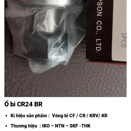
Ổ bi CR24 BR
Kí hiệu sản phẩm :
Vòng bi CF /
CR / KRV/ KR
Thương hiệu : IKO – NTN – SKF -THK