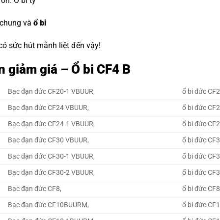
đón.
O bi tỳ
 chung và
ổ bi
 có sức hút mãnh liệt đến vậy!
 giảm giá – Ổ bi CF4 B
Bạc đạn đức CF20-1 VBUUR,
ổ bi đức CF
Bạc đạn đức CF24 VBUUR,
ổ bi đức CF
Bạc đạn đức CF24-1 VBUUR,
ổ bi đức CF
Bạc đạn đức CF30 VBUUR,
ổ bi đức CF
Bạc đạn đức CF30-1 VBUUR,
ổ bi đức CF
Bạc đạn đức CF30-2 VBUUR,
ổ bi đức CF
Bạc đạn đức CF8,
ổ bi đức CF8
Bạc đạn đức CF10BUURM,
ổ bi đức C