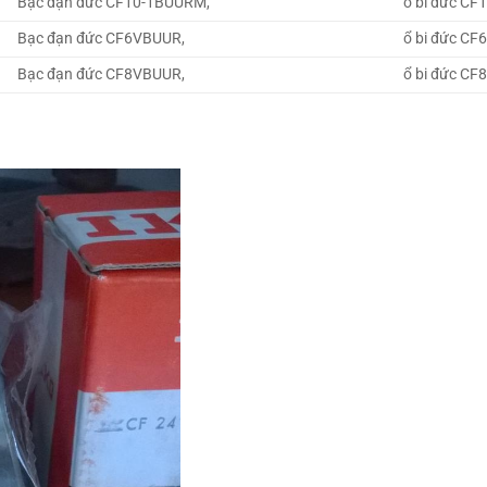
Bạc đạn đức CF10-1BUURM,
ổ bi đức C
Bạc đạn đức CF6VBUUR,
ổ bi đức CF
Bạc đạn đức CF8VBUUR,
ổ bi đức CF