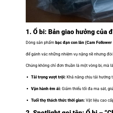
1. Ổ bi: Bản giao hưởng của đ
Dòng sản phẩm
bạc đạn con lăn
(Cam Follower 
để gánh vác những nhiệm vụ nặng nề nhưng đòi h
Chúng không chỉ đơn thuần là một vòng bi, mà là 
Tải trọng vượt trội:
Khả năng chịu tải hướng tâ
Vận hành êm ái:
Giảm thiểu tối đa ma sát, g
Tuổi thọ thách thức thời gian:
Vật liệu cao cấ
2. Spotlight gọi tên: Ổ bi – 