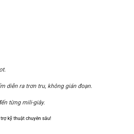
ot.
 diễn ra trơn tru, không gián đoạn.
ến từng mili-giây.
trợ kỹ thuật chuyên sâu!