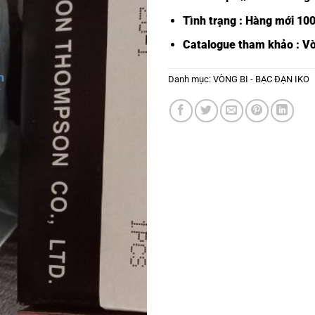
Tình trạng : Hàng mới 10
Catalogue tham khảo :
Vò
Danh mục:
VÒNG BI - BẠC ĐẠN IKO