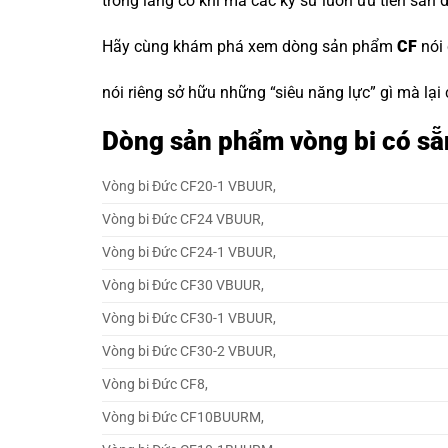
trong làng cơ khí mà các kỹ sư luôn ưu tiên săn 
Hãy cùng khám phá xem dòng sản phẩm
CF
nói
nói riêng sở hữu những “siêu năng lực” gì mà lại
Dòng sản phẩm vòng bi có sẵn
Vòng bi Đức CF20-1 VBUUR,
Vòng bi Đức CF24 VBUUR,
Vòng bi Đức CF24-1 VBUUR,
Vòng bi Đức CF30 VBUUR,
Vòng bi Đức CF30-1 VBUUR,
Vòng bi Đức CF30-2 VBUUR,
Vòng bi Đức CF8,
Vòng bi Đức CF10BUURM,