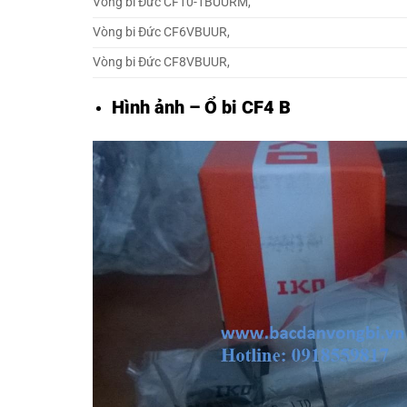
Vòng bi Đức CF10-1BUURM,
Vòng bi Đức CF6VBUUR,
Vòng bi Đức CF8VBUUR,
Hình ảnh – Ổ bi CF4 B