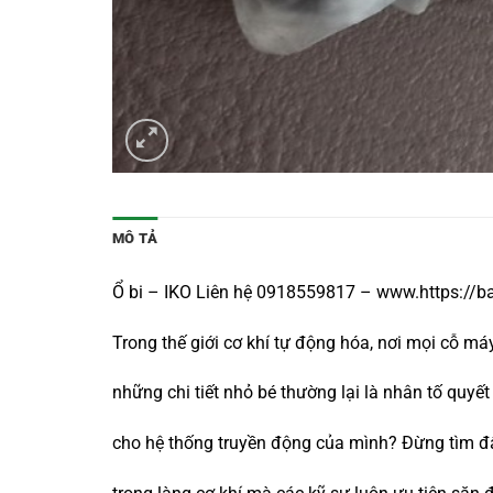
MÔ TẢ
Ổ bi – IKO Liên hệ 0918559817 – www.https://b
Trong thế giới cơ khí tự động hóa, nơi mọi cỗ m
những chi tiết nhỏ bé thường lại là nhân tố quy
cho hệ thống truyền động của mình? Đừng tìm đ