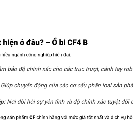
t hiện ở đâu? – Ổ bi CF4 B
 nhiều ngành công nghiệp hiện đại:
m bảo độ chính xác cho các trục trượt, cánh tay rob
Giúp chuyển động của các cơ cấu phân loại sản phẩm
ệp:
Nơi đòi hỏi sự yên tĩnh và độ chính xác tuyệt đối đ
dòng sản phẩm
CF
chính hãng với mức giá tốt nhất và dịch vụ hỗ 