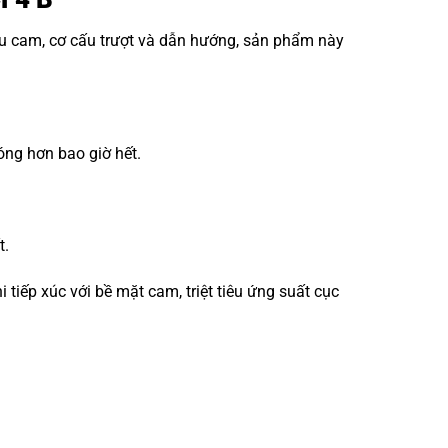
ấu cam, cơ cấu trượt và dẫn hướng, sản phẩm này
óng hơn bao giờ hết.
t.
iếp xúc với bề mặt cam, triệt tiêu ứng suất cục