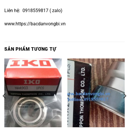
Liên hệ: 0918559817 ( zalo)
www.https://bacdanvongbi.vn
SẢN PHẨM TƯƠNG TỰ