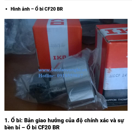
Hình ảnh – Ổ bi CF20 BR
1. Ổ bi: Bản giao hưởng của độ chính xác và sự
bền bỉ – Ổ bi CF20 BR