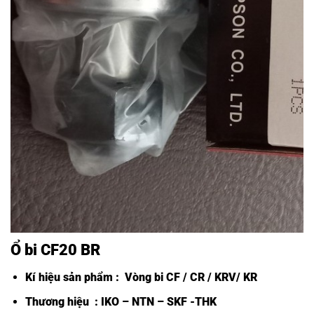
Ổ bi CF20 BR
Kí hiệu sản phẩm :
Vòng bi CF /
CR / KRV/ KR
Thương hiệu : IKO – NTN – SKF -THK