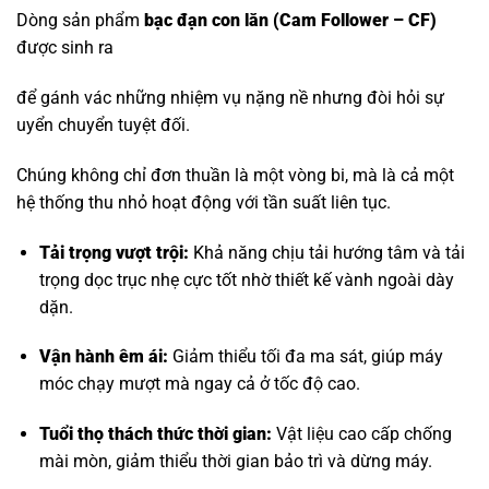
Dòng sản phẩm
bạc đạn con lăn
(Cam Follower – CF)
được sinh ra
để gánh vác những nhiệm vụ nặng nề nhưng đòi hỏi sự
uyển chuyển tuyệt đối.
Chúng không chỉ đơn thuần là một vòng bi, mà là cả một
hệ thống thu nhỏ hoạt động với tần suất liên tục.
Tải trọng vượt trội:
Khả năng chịu tải hướng tâm và tải
trọng dọc trục nhẹ cực tốt nhờ thiết kế vành ngoài dày
dặn.
Vận hành êm ái:
Giảm thiểu tối đa ma sát, giúp máy
móc chạy mượt mà ngay cả ở tốc độ cao.
Tuổi thọ thách thức thời gian:
Vật liệu cao cấp chống
mài mòn, giảm thiểu thời gian bảo trì và dừng máy.