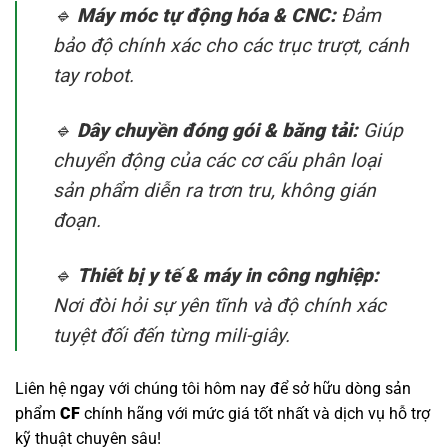
🔹
Máy móc tự động hóa & CNC:
Đảm
bảo độ chính xác cho các trục trượt, cánh
tay robot.
🔹
Dây chuyền đóng gói & băng tải:
Giúp
chuyển động của các cơ cấu phân loại
sản phẩm diễn ra trơn tru, không gián
đoạn.
🔹
Thiết bị y tế & máy in công nghiệp:
Nơi đòi hỏi sự yên tĩnh và độ chính xác
tuyệt đối đến từng mili-giây.
Liên hệ ngay với chúng tôi hôm nay để sở hữu dòng sản
phẩm
CF
chính hãng với mức giá tốt nhất và dịch vụ hỗ trợ
kỹ thuật chuyên sâu!