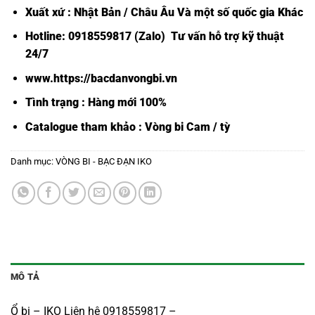
Xuất xứ : Nhật Bản / Châu Âu Và một số quốc gia Khác
Hotline: 0918559817 (Zalo) Tư vấn hỗ trợ kỹ thuật
24/7
www.https://bacdanvongbi.vn
Tình trạng : Hàng mới 100%
Catalogue tham khảo :
Vòng bi Cam / tỳ
Danh mục:
VÒNG BI - BẠC ĐẠN IKO
MÔ TẢ
Ổ bi – IKO Liên hệ 0918559817 –