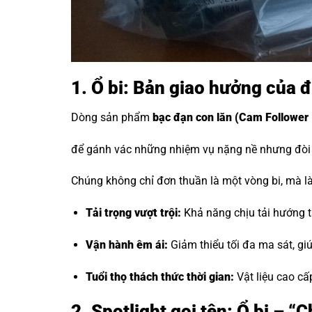
1. Ổ bi: Bản giao hưởng của đ
Dòng sản phẩm
bạc đạn con lăn
(Cam Follower 
để gánh vác những nhiệm vụ nặng nề nhưng đòi h
Chúng không chỉ đơn thuần là một vòng bi, mà là 
Tải trọng vượt trội:
Khả năng chịu tải hướng tâ
Vận hành êm ái:
Giảm thiểu tối đa ma sát, g
Tuổi thọ thách thức thời gian:
Vật liệu cao cấ
2. Spotlight gọi tên: Ổ bi – 