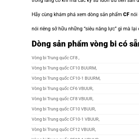
trong làng cơ khí mà các kỹ sư luôn ưu tiên săn 
Hãy cùng khám phá xem dòng sản phẩm
CF
nói
nói riêng sở hữu những “siêu năng lực” gì mà lại
Dòng sản phẩm vòng bi có sẵ
Vòng bi Trung quốc CF8 ,
Vòng bi Trung quốc CF10 BUURM,
Vòng bi Trung quốc CF10-1 BUURM,
Vòng bi Trung quốc CF6 VBUUR,
Vòng bi Trung quốc CF8 VBUUR,
Vòng bi Trung quốc CF10 VBUUR,
Vòng bi Trung quốc CF10-1 VBUUR,
Vòng bi Trung quốc CF12 VBUUR,