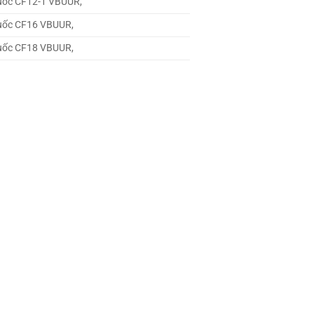
quốc CF12-1 VBUUR,
quốc CF16 VBUUR,
quốc CF18 VBUUR,