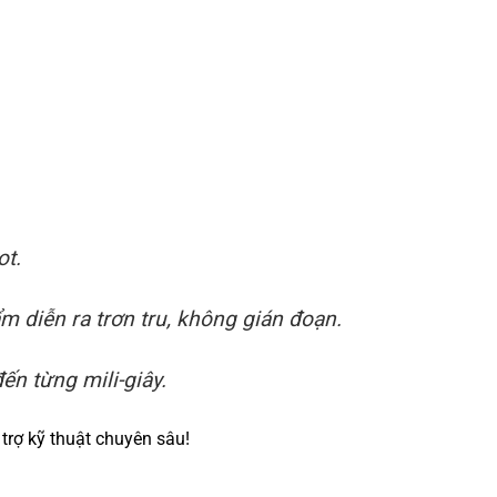
ot.
 diễn ra trơn tru, không gián đoạn.
ến từng mili-giây.
trợ kỹ thuật chuyên sâu!