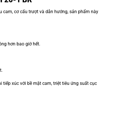
ấu cam, cơ cấu trượt và dẫn hướng, sản phẩm này
óng hơn bao giờ hết.
t.
iếp xúc với bề mặt cam, triệt tiêu ứng suất cục