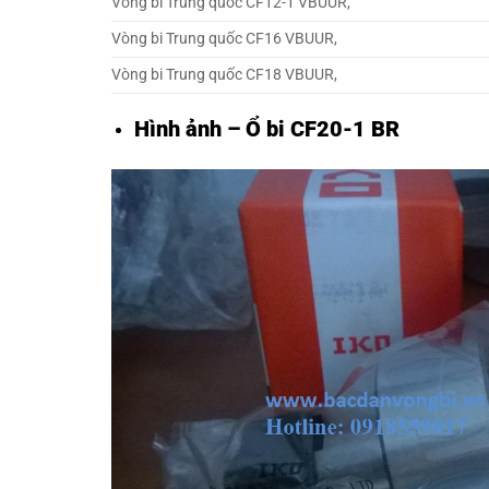
Vòng bi Trung quốc CF12-1 VBUUR,
Vòng bi Trung quốc CF16 VBUUR,
Vòng bi Trung quốc CF18 VBUUR,
Hình ảnh – Ổ bi CF20-1 BR