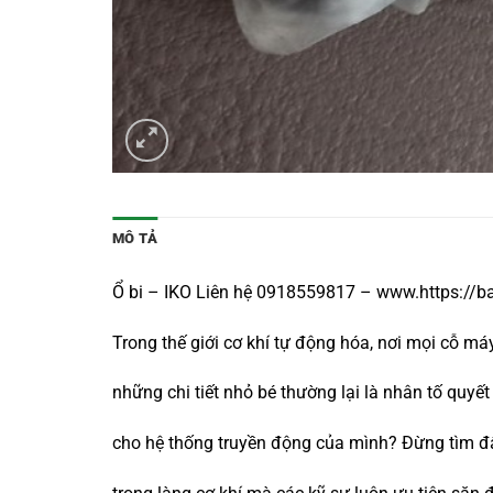
MÔ TẢ
Ổ bi – IKO Liên hệ 0918559817 – www.https://b
Trong thế giới cơ khí tự động hóa, nơi mọi cỗ m
những chi tiết nhỏ bé thường lại là nhân tố qu
cho hệ thống truyền động của mình? Đừng tìm đ