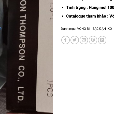
Tình trạng : Hàng mới 10
Catalogue tham khảo :
Vò
Danh mục:
VÒNG BI - BẠC ĐẠN IKO