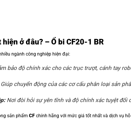
t hiện ở đâu? – Ổ bi CF20-1 BR
 nhiều ngành công nghiệp hiện đại:
m bảo độ chính xác cho các trục trượt, cánh tay rob
Giúp chuyển động của các cơ cấu phân loại sản phẩm
ệp:
Nơi đòi hỏi sự yên tĩnh và độ chính xác tuyệt đối đ
dòng sản phẩm
CF
chính hãng với mức giá tốt nhất và dịch vụ hỗ 