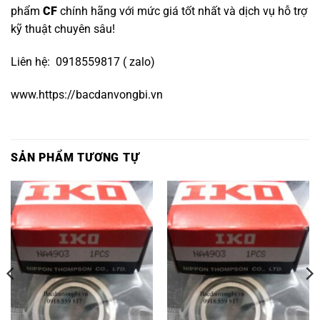
phẩm
CF
chính hãng với mức giá tốt nhất và dịch vụ hỗ trợ
kỹ thuật chuyên sâu!
Liên hệ: 0918559817 ( zalo)
www.https://bacdanvongbi.vn
SẢN PHẨM TƯƠNG TỰ