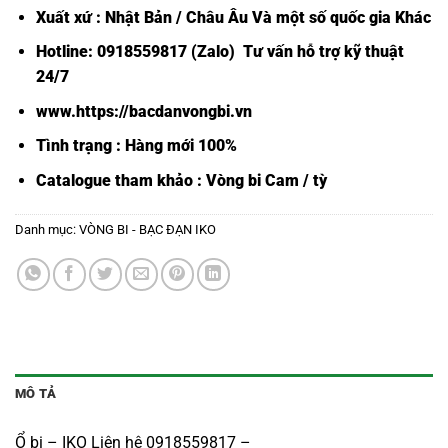
Xuất xứ : Nhật Bản / Châu Âu Và một số quốc gia Khác
Hotline: 0918559817 (Zalo) Tư vấn hỗ trợ kỹ thuật
24/7
www.https://bacdanvongbi.vn
Tình trạng : Hàng mới 100%
Catalogue tham khảo :
Vòng bi Cam / tỳ
Danh mục:
VÒNG BI - BẠC ĐẠN IKO
MÔ TẢ
Ổ bi – IKO Liên hệ 0918559817 –