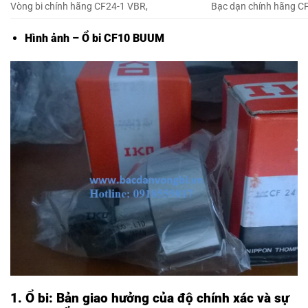
Vòng bi chính hãng CF24-1 VBR,
Bạc dạn chính hãng C
Hình ảnh – Ổ bi CF10 BUUM
1. Ổ bi: Bản giao hưởng của độ chính xác và sự