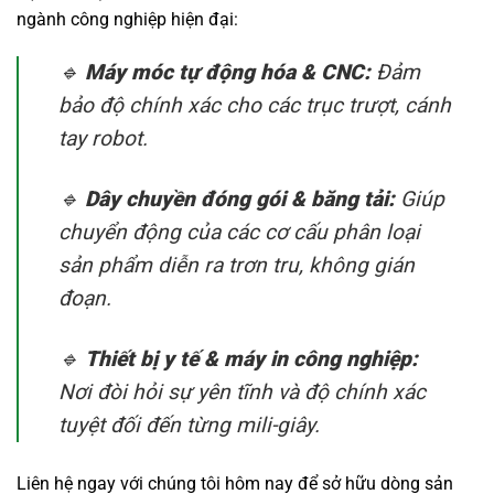
ngành công nghiệp hiện đại:
🔹
Máy móc tự động hóa & CNC:
Đảm
bảo độ chính xác cho các trục trượt, cánh
tay robot.
🔹
Dây chuyền đóng gói & băng tải:
Giúp
chuyển động của các cơ cấu phân loại
sản phẩm diễn ra trơn tru, không gián
đoạn.
🔹
Thiết bị y tế & máy in công nghiệp:
Nơi đòi hỏi sự yên tĩnh và độ chính xác
tuyệt đối đến từng mili-giây.
Liên hệ ngay với chúng tôi hôm nay để sở hữu dòng sản