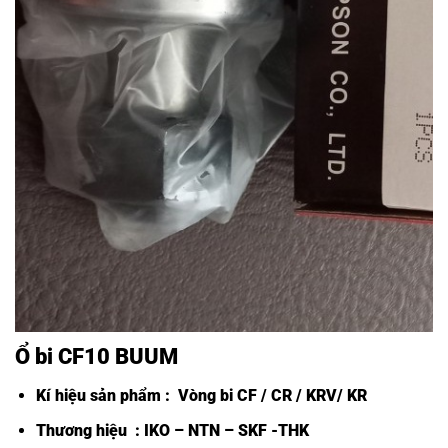
Ổ bi CF10 BUUM
Kí hiệu sản phẩm :
Vòng bi CF /
CR / KRV/ KR
Thương hiệu : IKO – NTN – SKF -THK