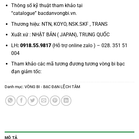
Thông số kỹ thuật tham khảo tại
“
catalogue
”
bacdanvongbi.vn
.
Thương hiệu: NTN, KOYO, NSK.SKF , TRANS
Xuất xứ : NHẬT BẢN ( JAPAN), TRUNG QUỐC
LH
: 0918.55.9817
(Hỗ trợ online zalo ) – 028. 351 51
004
Tham khảo các mã tương đương tương
vòng bi bạc
đạn giảm tốc:
Danh mục:
VÒNG BI - BẠC ĐẠN LỆCH TÂM
MÔ TẢ