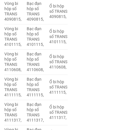
Vòng bi
Bạc đạn
Ổ bi hộp
hộp số
hộp số
số TRANS
TRANS
TRANS
4090815,
4090815,
4090815,
Vòng bi
Bạc đạn
Ổ bi hộp
hộp số
hộp số
số TRANS
TRANS
TRANS
4101115,
4101115,
4101115,
Vòng bi
Bạc đạn
Ổ bi hộp
hộp số
hộp số
số TRANS
TRANS
TRANS
4110608,
4110608,
4110608,
Vòng bi
Bạc đạn
Ổ bi hộp
hộp số
hộp số
số TRANS
TRANS
TRANS
4111115,
4111115,
4111115,
Vòng bi
Bạc đạn
Ổ bi hộp
hộp số
hộp số
số TRANS
TRANS
TRANS
4111317,
4111317,
4111317,
Vòng bi
Bạc đạn