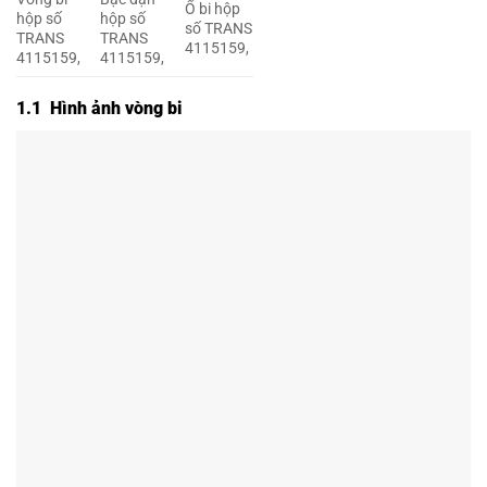
Ổ bi hộp
hộp số
hộp số
số TRANS
TRANS
TRANS
4115159,
4115159,
4115159,
1.1 Hình ảnh vòng bi