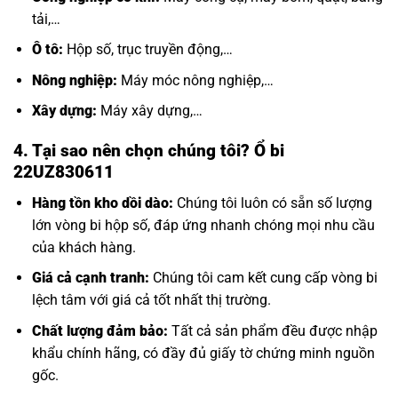
tải,…
Ô tô:
Hộp số, trục truyền động,…
Nông nghiệp:
Máy móc nông nghiệp,…
Xây dựng:
Máy xây dựng,…
4. Tại sao nên chọn chúng tôi? Ổ bi
22UZ830611
Hàng tồn kho dồi dào:
Chúng tôi luôn có sẵn số lượng
lớn
vòng bi hộp số
, đáp ứng nhanh chóng mọi nhu cầu
của khách hàng.
Giá cả cạnh tranh:
Chúng tôi cam kết cung cấp vòng bi
lệch tâm với giá cả tốt nhất thị trường.
Chất lượng đảm bảo:
Tất cả sản phẩm đều được nhập
khẩu chính hãng, có đầy đủ giấy tờ chứng minh nguồn
gốc.