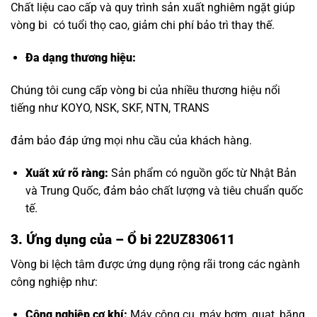
Chất liệu cao cấp và quy trình sản xuất nghiêm ngặt giúp
vòng bi có tuổi thọ cao, giảm chi phí bảo trì thay thế.
Đa dạng thương hiệu
:
Chúng tôi cung cấp vòng bi của nhiều thương hiệu nổi
tiếng như KOYO, NSK, SKF, NTN, TRANS
đảm bảo đáp ứng mọi nhu cầu của khách hàng.
Xuất xứ rõ ràng:
Sản phẩm có nguồn gốc từ Nhật Bản
và Trung Quốc, đảm bảo chất lượng và tiêu chuẩn quốc
tế.
3. Ứng dụng của – Ổ bi 22UZ830611
Vòng bi lệch tâm được ứng dụng rộng rãi trong các ngành
công nghiệp như:
Công nghiệp cơ khí:
Máy công cụ, máy bơm, quạt, băng