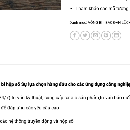
Tham khảo các mã tương
Danh mục:
VÒNG BI - BẠC ĐẠN LỆ
i hộp số Sự lựa chọn hàng đầu cho các ứng dụng công nghiệ
4/7) tư vấn kỹ thuật, cung cấp catalo sản phẩm,tư vấn bảo dưỡ
ệt để đáp ứng các yêu cầu cao
 các hệ thống truyền động và hộp số.