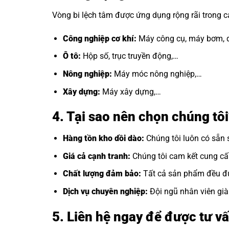
Vòng bi lệch tâm được ứng dụng rộng rãi trong 
Công nghiệp cơ khí:
Máy công cụ, máy bơm, q
Ô tô:
Hộp số, trục truyền động,…
Nông nghiệp:
Máy móc nông nghiệp,…
Xây dựng:
Máy xây dựng,…
4. Tại sao nên chọn chúng tô
Hàng tồn kho dồi dào:
Chúng tôi luôn có sẵn 
Giá cả cạnh tranh:
Chúng tôi cam kết cung cấp 
Chất lượng đảm bảo:
Tất cả sản phẩm đều đư
Dịch vụ chuyên nghiệp:
Đội ngũ nhân viên già
5. Liên hệ ngay để được tư vấ