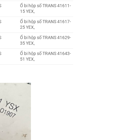
S
Ổ bi hộp số TRANS 41611-
15 YEX,
S
Ổ bi hộp số TRANS 41617-
25 YEX,
S
Ổ bi hộp số TRANS 41629-
35 YEX,
S
Ổ bi hộp số TRANS 41643-
51 YEX,