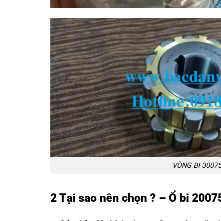
VÒNG BI 3007
2 Tại sao nên chọn ? – Ổ bi 200