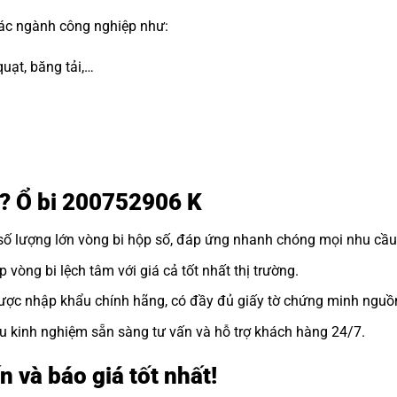
các ngành công nghiệp như:
uạt, băng tải,…
i? Ổ bi 200752906 K
số lượng lớn
vòng bi hộp số
, đáp ứng nhanh chóng mọi nhu cầu
vòng bi lệch tâm với giá cả tốt nhất thị trường.
ợc nhập khẩu chính hãng, có đầy đủ giấy tờ chứng minh nguồ
u kinh nghiệm sẵn sàng tư vấn và hỗ trợ khách hàng 24/7.
n và báo giá tốt nhất!