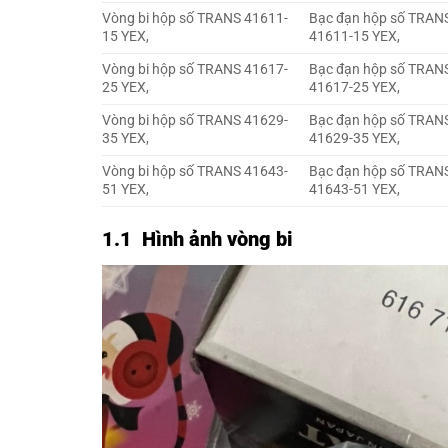
Vòng bi hộp số TRANS 41611-
Bạc đạn hộp số TRAN
15 YEX,
41611-15 YEX,
Vòng bi hộp số TRANS 41617-
Bạc đạn hộp số TRAN
25 YEX,
41617-25 YEX,
Vòng bi hộp số TRANS 41629-
Bạc đạn hộp số TRAN
35 YEX,
41629-35 YEX,
Vòng bi hộp số TRANS 41643-
Bạc đạn hộp số TRAN
51 YEX,
41643-51 YEX,
1.1 Hình ảnh vòng bi