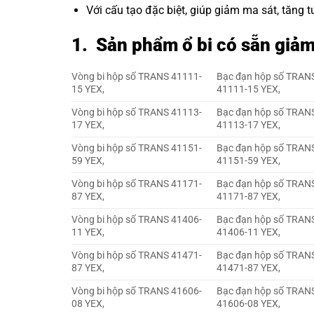
Với cấu tạo đặc biệt, giúp giảm ma sát, tăng
1. Sản phẩm ổ bi có sẵn giả
Vòng bi hộp số TRANS 41111-
Bạc đạn hộp số TRAN
15 YEX,
41111-15 YEX,
Vòng bi hộp số TRANS 41113-
Bạc đạn hộp số TRAN
17 YEX,
41113-17 YEX,
Vòng bi hộp số TRANS 41151-
Bạc đạn hộp số TRAN
59 YEX,
41151-59 YEX,
Vòng bi hộp số TRANS 41171-
Bạc đạn hộp số TRAN
87 YEX,
41171-87 YEX,
Vòng bi hộp số TRANS 41406-
Bạc đạn hộp số TRAN
11 YEX,
41406-11 YEX,
Vòng bi hộp số TRANS 41471-
Bạc đạn hộp số TRAN
87 YEX,
41471-87 YEX,
Vòng bi hộp số TRANS 41606-
Bạc đạn hộp số TRAN
08 YEX,
41606-08 YEX,