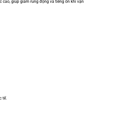
 cao, giúp giảm rung động và tiếng ồn khi vận
 tế.