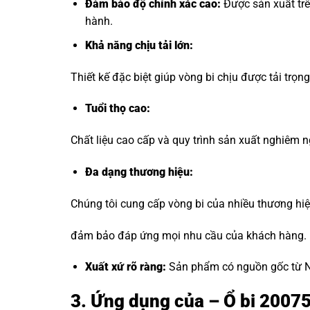
Đảm bảo độ chính xác cao:
Được sản xuất trê
hành.
Khả năng chịu tải lớn:
Thiết kế đặc biệt giúp vòng bi chịu được tải trọ
Tuổi thọ cao:
Chất liệu cao cấp và quy trình sản xuất nghiêm ng
Đa dạng thương hiệu
:
Chúng tôi cung cấp vòng bi của nhiều thương hi
đảm bảo đáp ứng mọi nhu cầu của khách hàng.
Xuất xứ rõ ràng:
Sản phẩm có nguồn gốc từ Nh
3. Ứng dụng của – Ổ bi 2007