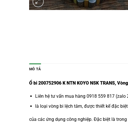
MÔ TẢ
Ổ bi 200752906 K NTN KOYO NSK TRANS, Vòng b
Liên hệ tư vấn mua hàng 0918 559 817 (zalo 2
là loại vòng bi lệch tâm, được thiết kế đặc bi
của các ứng dụng công nghiệp. Đặc biệt là trong