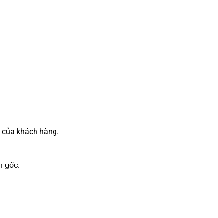
 của khách hàng.
n gốc.