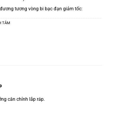
 đương tương
vòng bi bạc đạn giảm tốc:
CH TÂM
p
ng cân chỉnh lắp ráp.