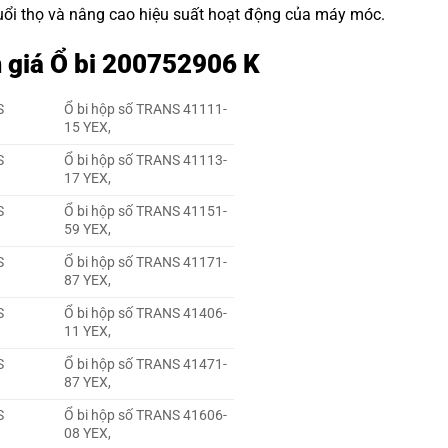
 tuổi thọ và nâng cao hiệu suất hoạt động của máy móc.
m giá Ổ bi 200752906 K
S
Ổ bi hộp số TRANS 41111-
15 YEX,
S
Ổ bi hộp số TRANS 41113-
17 YEX,
S
Ổ bi hộp số TRANS 41151-
59 YEX,
S
Ổ bi hộp số TRANS 41171-
87 YEX,
S
Ổ bi hộp số TRANS 41406-
11 YEX,
S
Ổ bi hộp số TRANS 41471-
87 YEX,
S
Ổ bi hộp số TRANS 41606-
08 YEX,