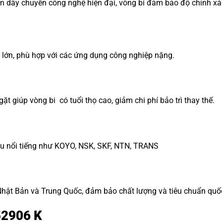
n dây chuyền công nghệ hiện đại, vòng bi đảm bảo độ chính xác
ng lớn, phù hợp với các ứng dụng công nghiệp nặng.
ặt giúp vòng bi có tuổi thọ cao, giảm chi phí bảo trì thay thế.
ệu nổi tiếng như KOYO, NSK, SKF, NTN, TRANS
ật Bản và Trung Quốc, đảm bảo chất lượng và tiêu chuẩn quốc
52906 K