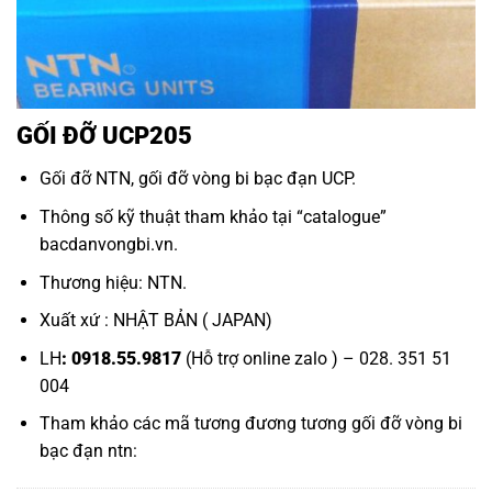
GỐI ĐỠ UCP205
Gối đỡ NTN,
gối đỡ vòng bi bạc đạn UCP
.
Thông số kỹ thuật tham khảo tại “
catalogue
”
bacdanvongbi.vn
.
Thương hiệu: NTN.
Xuất xứ : NHẬT BẢN ( JAPAN)
LH
: 0918.55.9817
(Hỗ trợ online zalo ) – 028. 351 51
004
Tham khảo các mã tương đương tương
gối đỡ vòng bi
bạc đạn ntn: