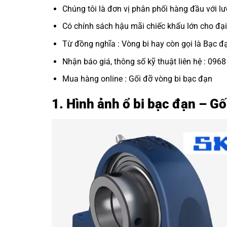
Chúng tôi là đơn vị phân phối hàng đầu với lư
Có chính sách hậu mãi chiếc khấu lớn cho đại 
Từ đồng nghĩa : Vòng bi hay còn gọi là Bạc đ
Nhận báo giá, thông số kỹ thuật liên hệ : 096
Mua hàng online :
Gối đỡ vòng bi bạc đạn
1. Hình ảnh ổ bi bạc đạn – G