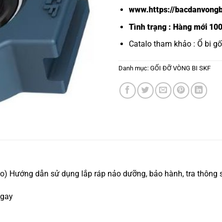
www.https://bacdanvongb
Tình trạng : Hàng mới 10
Catalo tham khảo :
Ổ bi g
Danh mục:
GỐI ĐỠ VÒNG BI SKF
) Hướng dẫn sử dụng lắp ráp nảo dưỡng, bảo hành, tra thông s
ngay