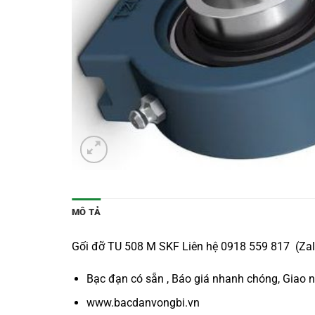
MÔ TẢ
Gối đỡ TU 508 M SKF Liên hệ 0918 559 817 (Zalo
Bạc đạn có sẵn , Báo giá nhanh chóng, Giao 
www.bacdanvongbi.vn