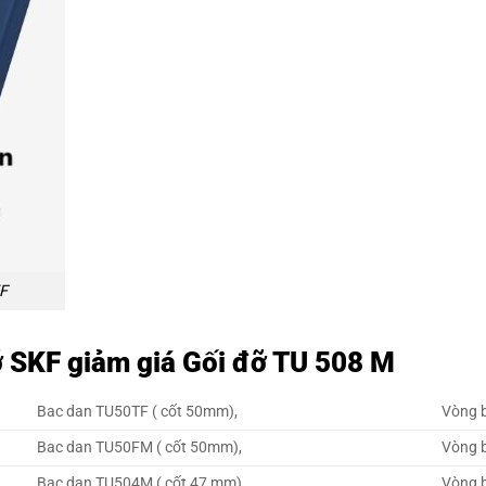
KF
ỡ SKF giảm giá Gối đỡ TU 508 M
Bac dan TU50TF ( cốt 50mm),
Vòng b
Bac dan TU50FM ( cốt 50mm),
Vòng b
Bac dan TU504M ( cốt 47 mm),
Vòng b