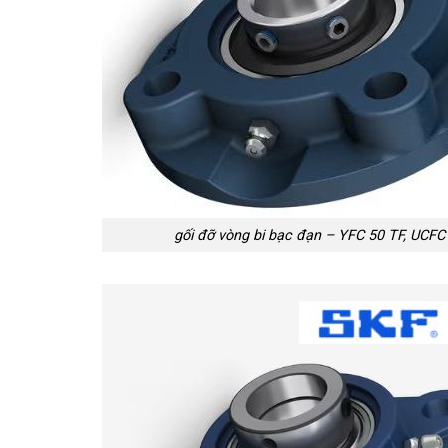
gối đỡ vòng bi bạc đạn – YFC 50 TF, UCFC