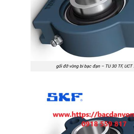
gối đỡ vòng bi bạc đạn – TU 30 TF, UCT