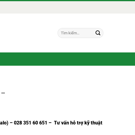
Tìm
kiếm:
…
Zalo) – 028 351 60 651 – Tư vấn hỗ trợ kỹ thuật