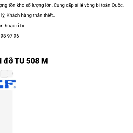
ợng tồn kho số lượng lớn, Cung cấp sỉ lẻ vòng bi toàn Quốc.
lý, Khách hàng thân thiết..
ạn hoặc ổ bi
8 98 97 96
ối đỡ TU 508 M