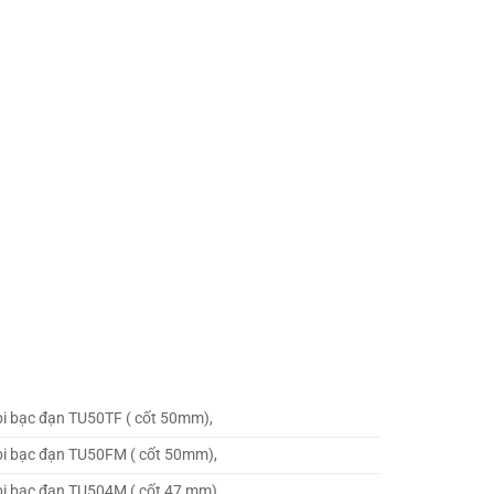
i bạc đạn TU50TF ( cốt 50mm),
i bạc đạn TU50FM ( cốt 50mm),
i bạc đạn TU504M ( cốt 47 mm),