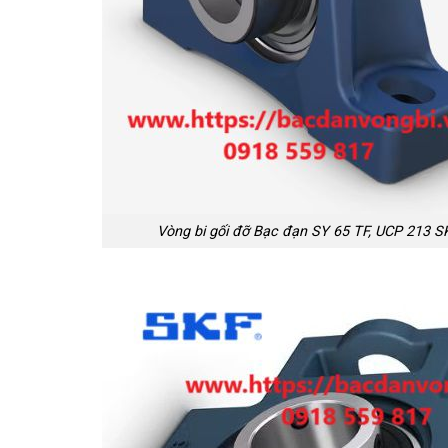
Vòng bi gối đỡ Bạc đạn SY 65 TF, UCP 213 S