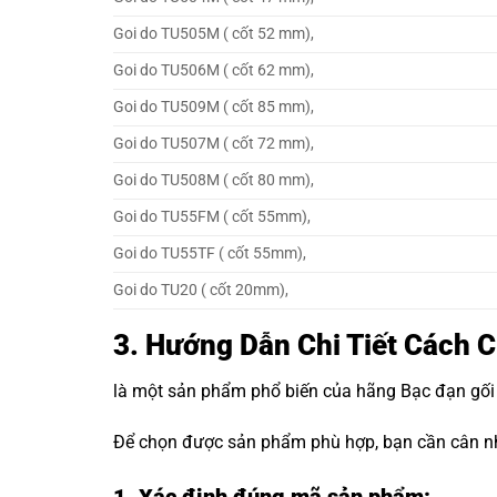
Goi do TU505M ( cốt 52 mm),
Goi do TU506M ( cốt 62 mm),
Goi do TU509M ( cốt 85 mm),
Goi do TU507M ( cốt 72 mm),
Goi do TU508M ( cốt 80 mm),
Goi do TU55FM ( cốt 55mm),
Goi do TU55TF ( cốt 55mm),
Goi do TU20 ( cốt 20mm),
3. Hướng Dẫn Chi Tiết Cách 
là một sản phẩm phổ biến của hãng
Bạc đạn gối
Để chọn được sản phẩm phù hợp, bạn cần cân nh