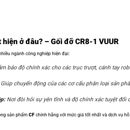
ất hiện ở đâu? – Gối đỡ CR8-1 VUUR
 nhiều ngành công nghiệp hiện đại:
m bảo độ chính xác cho các trục trượt, cánh tay rob
Giúp chuyển động của các cơ cấu phân loại sản phẩm
ệp:
Nơi đòi hỏi sự yên tĩnh và độ chính xác tuyệt đối đ
dòng sản phẩm
CF
chính hãng với mức giá tốt nhất và dịch vụ hỗ 