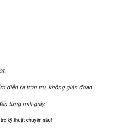
ot.
 diễn ra trơn tru, không gián đoạn.
ến từng mili-giây.
trợ kỹ thuật chuyên sâu!