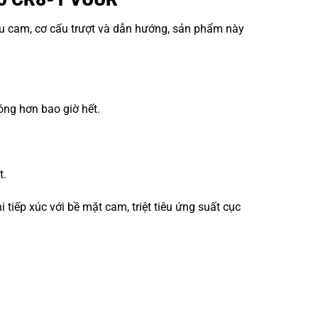
ấu cam, cơ cấu trượt và dẫn hướng, sản phẩm này
óng hơn bao giờ hết.
t.
iếp xúc với bề mặt cam, triệt tiêu ứng suất cục