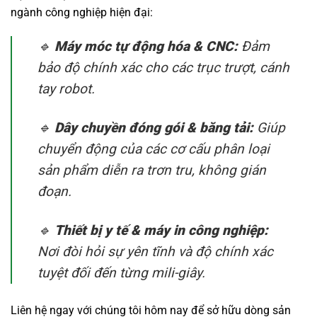
ngành công nghiệp hiện đại:
🔹
Máy móc tự động hóa & CNC:
Đảm
bảo độ chính xác cho các trục trượt, cánh
tay robot.
🔹
Dây chuyền đóng gói & băng tải:
Giúp
chuyển động của các cơ cấu phân loại
sản phẩm diễn ra trơn tru, không gián
đoạn.
🔹
Thiết bị y tế & máy in công nghiệp:
Nơi đòi hỏi sự yên tĩnh và độ chính xác
tuyệt đối đến từng mili-giây.
Liên hệ ngay với chúng tôi hôm nay để sở hữu dòng sản