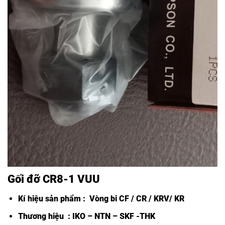
Gối đỡ CR8-1 VUU
Kí hiệu sản phẩm :
Vòng bi CF /
CR / KRV/ KR
Thương hiệu : IKO – NTN – SKF -THK