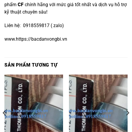
phẩm
CF
chính hãng với mức giá tốt nhất và dịch vụ hỗ trợ
kỹ thuật chuyên sâu!
Liên hệ: 0918559817 ( zalo)
www.https://bacdanvongbi.vn
SẢN PHẨM TƯƠNG TỰ