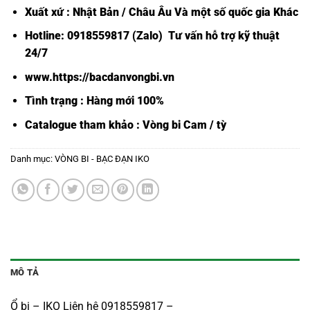
Xuất xứ : Nhật Bản / Châu Âu Và một số quốc gia Khác
Hotline: 0918559817 (Zalo) Tư vấn hỗ trợ kỹ thuật
24/7
www.https://bacdanvongbi.vn
Tình trạng : Hàng mới 100%
Catalogue tham khảo :
Vòng bi Cam / tỳ
Danh mục:
VÒNG BI - BẠC ĐẠN IKO
MÔ TẢ
Ổ bi – IKO Liên hệ 0918559817 –