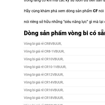
trong làng cơ khí mà các kỹ sư luôn ưu tiên săn 
Hãy cùng khám phá xem dòng sản phẩm
CF
nói
nói riêng sở hữu những “siêu năng lực” gì mà lại
Dòng sản phẩm vòng bi có sẵ
Vòng bi giá rẻ CR8VBUUR,
Vòng bi giá rẻ CR8-1VBUUR,
Vòng bi giá rẻ CR10VBUUR,
Vòng bi giá rẻ CR10-1VBUUR,
Vòng bi giá rẻ CR12VBUUR,
Vòng bi giá rẻ CR14VBUUR,
Vòng bi giá rẻ CR16VBUUR,
Vòng bi giá rẻ CR18VBUUR,