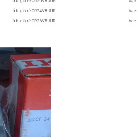
ổ bi giá rẻ CR20VBUUR,
bạc
ổ bi giá rẻ CR24VBUUR,
bạc
ổ bi giá rẻ CR26VBUUR,
bạc