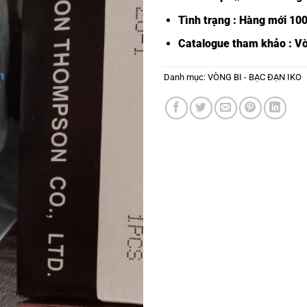
Tình trạng : Hàng mới 10
Catalogue tham khảo :
Vò
Danh mục:
VÒNG BI - BẠC ĐẠN IKO