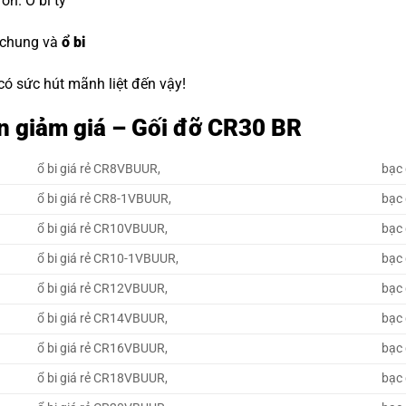
đón.
O bi tỳ
 chung và
ổ bi
 có sức hút mãnh liệt đến vậy!
n giảm giá – Gối đỡ CR30 BR
ổ bi giá rẻ CR8VBUUR,
bạc
ổ bi giá rẻ CR8-1VBUUR,
bạc
ổ bi giá rẻ CR10VBUUR,
bạc
ổ bi giá rẻ CR10-1VBUUR,
bạc
ổ bi giá rẻ CR12VBUUR,
bạc
ổ bi giá rẻ CR14VBUUR,
bạc
ổ bi giá rẻ CR16VBUUR,
bạc
ổ bi giá rẻ CR18VBUUR,
bạc