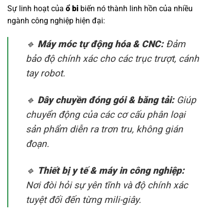
Sự linh hoạt của
ổ bi
biến nó thành linh hồn của nhiều
ngành công nghiệp hiện đại:
🔹
Máy móc tự động hóa & CNC:
Đảm
bảo độ chính xác cho các trục trượt, cánh
tay robot.
🔹
Dây chuyền đóng gói & băng tải:
Giúp
chuyển động của các cơ cấu phân loại
sản phẩm diễn ra trơn tru, không gián
đoạn.
🔹
Thiết bị y tế & máy in công nghiệp:
Nơi đòi hỏi sự yên tĩnh và độ chính xác
tuyệt đối đến từng mili-giây.