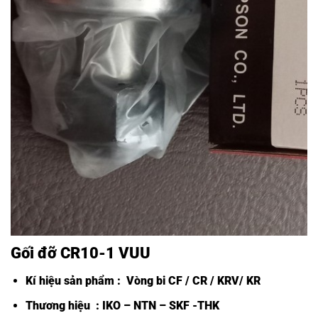
Gối đỡ CR10-1 VUU
Kí hiệu sản phẩm :
Vòng bi CF /
CR / KRV/ KR
Thương hiệu : IKO – NTN – SKF -THK