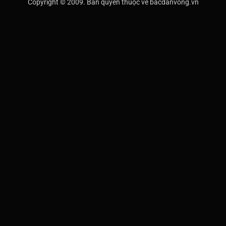
Copyright © 2009. Bản quyền thuộc về bacdanvong.vn