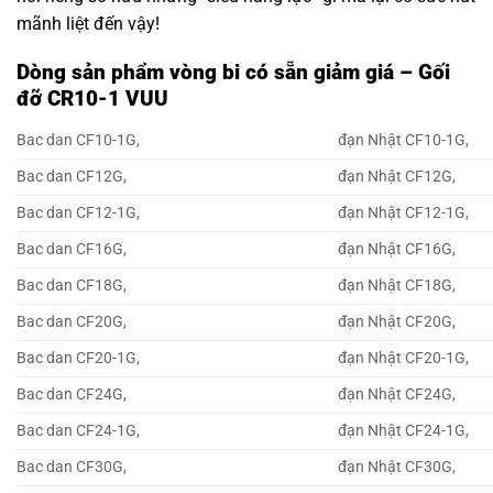
mãnh liệt đến vậy!
Dòng sản phẩm vòng bi có sẵn giảm giá – Gối
đỡ CR10-1 VUU
Bac dan CF10-1G,
đạn Nhật CF10-1G,
Bac dan CF12G,
đạn Nhật CF12G,
Bac dan CF12-1G,
đạn Nhật CF12-1G,
Bac dan CF16G,
đạn Nhật CF16G,
Bac dan CF18G,
đạn Nhật CF18G,
Bac dan CF20G,
đạn Nhật CF20G,
Bac dan CF20-1G,
đạn Nhật CF20-1G,
Bac dan CF24G,
đạn Nhật CF24G,
Bac dan CF24-1G,
đạn Nhật CF24-1G,
Bac dan CF30G,
đạn Nhật CF30G,