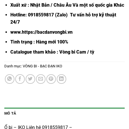
Xuất xứ : Nhật Bản / Châu Âu Và một số quốc gia Khác
Hotline: 0918559817 (Zalo) Tư vấn hỗ trợ kỹ thuật
24/7
www.https://bacdanvongbi.vn
Tình trạng : Hàng mới 100%
Catalogue tham khảo :
Vòng bi Cam / tỳ
Danh mục:
VÒNG BI - BẠC ĐẠN IKO
MÔ TẢ
Ổ bi – IKO Liên hệ 0918559817 –