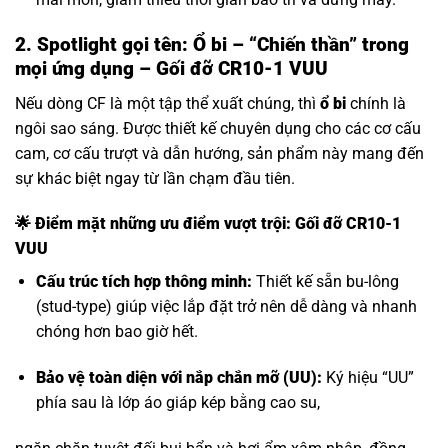
2. Spotlight gọi tên: Ổ bi – “Chiến thần” trong
mọi ứng dụng – Gối đỡ CR10-1 VUU
Nếu dòng CF là một tập thể xuất chúng, thì
ổ bi
chính là
ngôi sao sáng. Được thiết kế chuyên dụng cho các cơ cấu
cam, cơ cấu trượt và dẫn hướng, sản phẩm này mang đến
sự khác biệt ngay từ lần chạm đầu tiên.
🌟 Điểm mặt những ưu điểm vượt trội: Gối đỡ CR10-1
VUU
Cấu trúc tích hợp thông minh:
Thiết kế sẵn bu-lông
(stud-type) giúp việc lắp đặt trở nên dễ dàng và nhanh
chóng hơn bao giờ hết.
Bảo vệ toàn diện với nắp chắn mỡ (UU):
Ký hiệu “UU”
phía sau là lớp áo giáp kép bằng cao su,