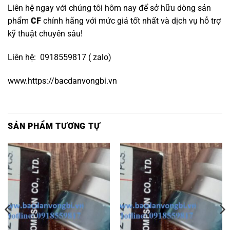
Liên hệ ngay với chúng tôi hôm nay để sở hữu dòng sản
phẩm
CF
chính hãng với mức giá tốt nhất và dịch vụ hỗ trợ
kỹ thuật chuyên sâu!
Liên hệ: 0918559817 ( zalo)
www.https://bacdanvongbi.vn
SẢN PHẨM TƯƠNG TỰ