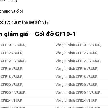
đón.
O bi tỳ
 chung và
ổ bi
 có sức hút mãnh liệt đến vậy!
n giảm giá – Gối đỡ CF10-1
s CFE10-1 VBUUR,
Vòng bi Nhật CFE10-1 VBUUR,
s CFE12 VBUUR,
Vòng bi Nhật CFE12 VBUUR,
s CFE12-1 VBUUR,
Vòng bi Nhật CFE12-1 VBUUR,
s CFE16 VBUUR,
Vòng bi Nhật CFE16 VBUUR,
s CFE18 VBUUR,
Vòng bi Nhật CFE18 VBUUR,
s CFE20 VBUUR,
Vòng bi Nhật CFE20 VBUUR,
s CFE20-1 VBUUR,
Vòng bi Nhật CFE20-1 VBUUR,
s CFE24 VBUUR,
Vòng bi Nhật CFE24 VBUUR,