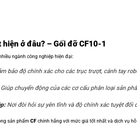
ất hiện ở đâu? – Gối đỡ CF10-1
 nhiều ngành công nghiệp hiện đại:
m bảo độ chính xác cho các trục trượt, cánh tay rob
Giúp chuyển động của các cơ cấu phân loại sản phẩm
ệp:
Nơi đòi hỏi sự yên tĩnh và độ chính xác tuyệt đối đ
dòng sản phẩm
CF
chính hãng với mức giá tốt nhất và dịch vụ hỗ 