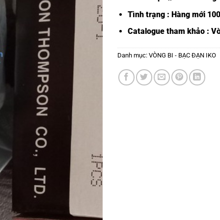
Tình trạng : Hàng mới 10
Catalogue tham khảo :
Vò
Danh mục:
VÒNG BI - BẠC ĐẠN IKO