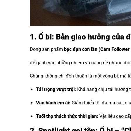
1. Ổ bi: Bản giao hưởng của 
Dòng sản phẩm
bạc đạn con lăn
(Cam Follower 
để gánh vác những nhiệm vụ nặng nề nhưng đòi h
Chúng không chỉ đơn thuần là một vòng bi, mà là 
Tải trọng vượt trội:
Khả năng chịu tải hướng tâ
Vận hành êm ái:
Giảm thiểu tối đa ma sát, g
Tuổi thọ thách thức thời gian:
Vật liệu cao cấ
2. Spotlight gọi tên: Ổ bi – 