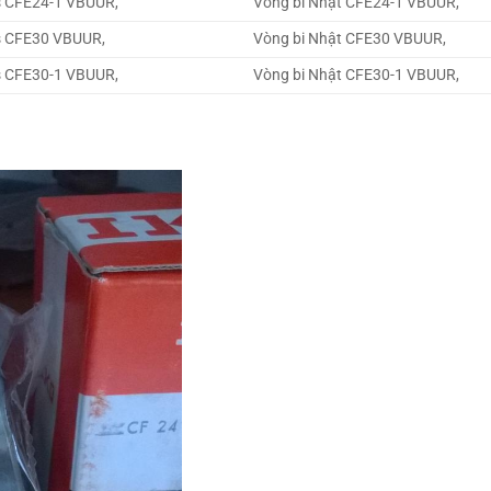
s CFE24-1 VBUUR,
Vòng bi Nhật CFE24-1 VBUUR,
s CFE30 VBUUR,
Vòng bi Nhật CFE30 VBUUR,
s CFE30-1 VBUUR,
Vòng bi Nhật CFE30-1 VBUUR,