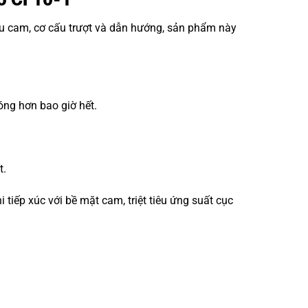
ấu cam, cơ cấu trượt và dẫn hướng, sản phẩm này
óng hơn bao giờ hết.
t.
iếp xúc với bề mặt cam, triệt tiêu ứng suất cục