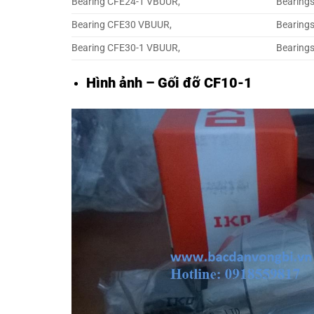
Bearing CFE24-1 VBUUR,
Bearing
Bearing CFE30 VBUUR,
Bearing
Bearing CFE30-1 VBUUR,
Bearing
Hình ảnh – Gối đỡ CF10-1