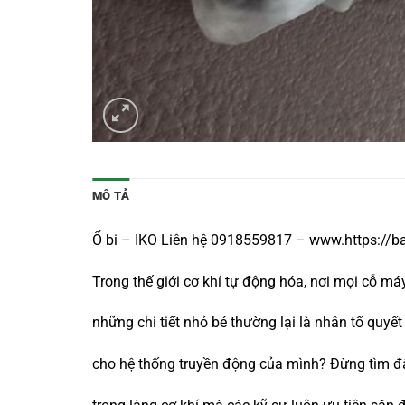
MÔ TẢ
Ổ bi – IKO Liên hệ 0918559817 – www.https://b
Trong thế giới cơ khí tự động hóa, nơi mọi cỗ m
những chi tiết nhỏ bé thường lại là nhân tố qu
cho hệ thống truyền động của mình? Đừng tìm đ