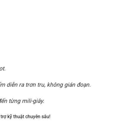
ot.
 diễn ra trơn tru, không gián đoạn.
ến từng mili-giây.
trợ kỹ thuật chuyên sâu!