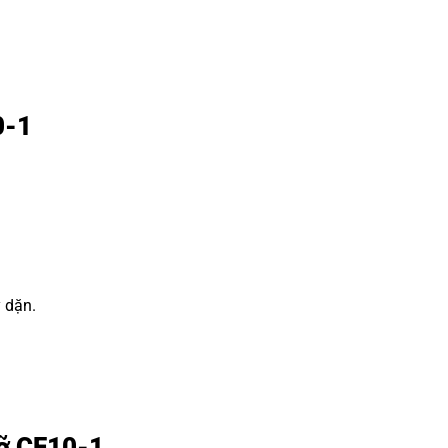
0-1
y dặn.
đỡ CF10-1