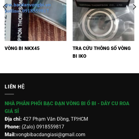
VÒNG BI NKX45
TRA CỨU THÔNG SỐ VÒNG
BI IKO
LIÊN HỆ
NHÀ PHÂN PHỐI BẠC ĐẠN VÒNG BI Ổ BI - DÂY CU ROA
GIÁ SỈ
Địa chỉ:
427 Phạm Văn Đồng, TP.HCM
Phone:
(Zalo) 0918559817
Mail:
vongbibacdangiasi@gmail.com