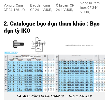
Vòng bi Cam
Vòng bi Cam
Bạc đạn cam
Ổ bi cam CF
inox CF 24-1
CF 24-1 VUUR,
CF 24-1 VUUR,
24-1 VUUR,
VUUR,
2. Catalogue bạc đạn tham khảo : Bạc
đạn tỳ IKO
CATALO VÒNG BI BẠC ĐẠN CF – NUKR -CR -CHF