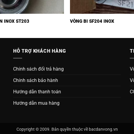
N INOX ST203
VÒNG BI SF204 INOX
HỖ TRỢ KHÁCH HÀNG
T
Chính sách đổi trả hàng
V
Chính sách bảo hành
V
Hướng dẫn thanh toán
C
Hướng dẫn mua hàng
Copyright © 2009. Bản quyền thuộc về bacdanvong.vn