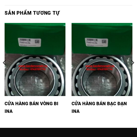
SẢN PHẨM TƯƠNG TỰ
CỬA HÀNG BÁN VÒNG BI
CỬA HÀNG BÁN BẠC ĐẠN
INA
INA