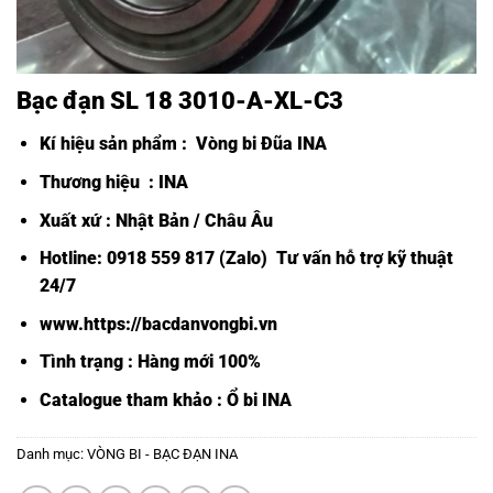
Bạc đạn SL 18 3010-A-XL-C3
Kí hiệu sản phẩm :
Vòng bi Đũa INA
Thương hiệu : INA
Xuất xứ : Nhật Bản / Châu Âu
Hotline: 0918 559 817 (Zalo) Tư vấn hỗ trợ kỹ thuật
24/7
www.https://bacdanvongbi.vn
Tình trạng : Hàng mới 100%
Catalogue tham khảo :
Ổ bi INA
Danh mục:
VÒNG BI - BẠC ĐẠN INA