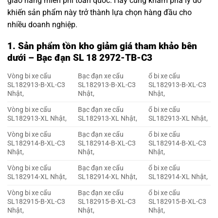
giao hàng miễn phí toàn quốc. Hãy cùng khám phá lý do
khiến sản phẩm này trở thành lựa chọn hàng đầu cho
nhiều doanh nghiệp.
1. Sản phẩm tồn kho giảm giá tham khảo bên
dưới – Bạc đạn SL 18 2972-TB-C3
Vòng bi xe cẩu
Bạc đạn xe cẩu
ổ bi xe cẩu
SL182913-B-XL-C3
SL182913-B-XL-C3
SL182913-B-XL-C3
Nhật,
Nhật,
Nhật,
Vòng bi xe cẩu
Bạc đạn xe cẩu
ổ bi xe cẩu
SL182913-XL Nhật,
SL182913-XL Nhật,
SL182913-XL Nhật,
Vòng bi xe cẩu
Bạc đạn xe cẩu
ổ bi xe cẩu
SL182914-B-XL-C3
SL182914-B-XL-C3
SL182914-B-XL-C3
Nhật,
Nhật,
Nhật,
Vòng bi xe cẩu
Bạc đạn xe cẩu
ổ bi xe cẩu
SL182914-XL Nhật,
SL182914-XL Nhật,
SL182914-XL Nhật,
Vòng bi xe cẩu
Bạc đạn xe cẩu
ổ bi xe cẩu
SL182915-B-XL-C3
SL182915-B-XL-C3
SL182915-B-XL-C3
Nhật,
Nhật,
Nhật,