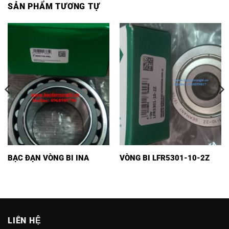
SẢN PHẨM TƯƠNG TỰ
BẠC ĐẠN VÒNG BI INA
VÒNG BI LFR5301-10-2Z
LIÊN HỆ