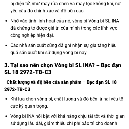
bị điện tử, như máy rửa chén và máy lọc không khí, nơi
yêu cầu độ chính xác và độ bền cao.
Nhờ vào tính linh hoạt của nó, vòng bi Vòng bi SL INA
đã chứng tỏ được giá trị của mình trong các lĩnh vực
công nghiệp hiện đại.
Các nhà sản xuất cũng đã ghi nhận sự gia tăng hiệu
quả sản xuất khi sử dụng vòng bi này.
3. Tại sao nên chọn Vòng bi SL INA? – Bạc đạn
SL 18 2972-TB-C3
Chất lượng và độ bền của sản phẩm – Bạc đạn SL 18
2972-TB-C3
Khi lựa chọn vòng bi, chất lượng và độ bền là hai yếu tố
cực kỳ quan trọng.
Vòng bi INA nổi bật với khả năng chịu tải tốt và thời gian
sử dụng lâu dài, giảm thiểu chi phí bảo trì cho doanh