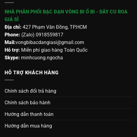
NHÀ PHÂN PHỐI BẠC ĐẠN VÒNG BI Ổ BI - DÂY CU ROA
GIÁ SỈ
Địa chỉ:
427 Phạm Văn Đồng, TP.HCM
Phone:
(Zalo) 0918559817
Mail:
vongbibacdangiasi@gmail.com
Hỗ trợ:
Miễn phí giao hàng Toàn Quốc
Skype:
minhcuong.ngocha
HỖ TRỢ KHÁCH HÀNG
Chính sách đổi trả hàng
Chính sách bảo hành
Hướng dẫn thanh toán
Hướng dẫn mua hàng