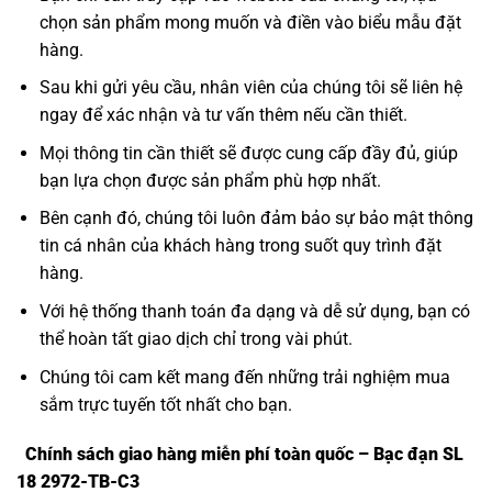
chọn sản phẩm mong muốn và điền vào biểu mẫu đặt
hàng.
Sau khi gửi yêu cầu, nhân viên của chúng tôi sẽ liên hệ
ngay để xác nhận và tư vấn thêm nếu cần thiết.
Mọi thông tin cần thiết sẽ được cung cấp đầy đủ, giúp
bạn lựa chọn được sản phẩm phù hợp nhất.
Bên cạnh đó, chúng tôi luôn đảm bảo sự bảo mật thông
tin cá nhân của khách hàng trong suốt quy trình đặt
hàng.
Với hệ thống thanh toán đa dạng và dễ sử dụng, bạn có
thể hoàn tất giao dịch chỉ trong vài phút.
Chúng tôi cam kết mang đến những trải nghiệm mua
sắm trực tuyến tốt nhất cho bạn.
Chính sách giao hàng miễn phí toàn quốc – Bạc đạn SL
18 2972-TB-C3