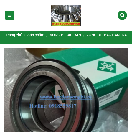
Bỏ
qua
nội
dung
Trang chủ
/
Sản phẩm
/
VÒNG BI BẠC ĐẠN
/
VÒNG BI - BẠC ĐẠN INA