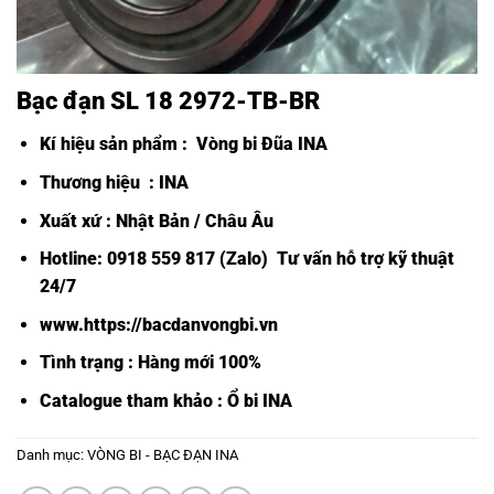
Bạc đạn SL 18 2972-TB-BR
Kí hiệu sản phẩm :
Vòng bi Đũa INA
Thương hiệu : INA
Xuất xứ : Nhật Bản / Châu Âu
Hotline: 0918 559 817 (Zalo) Tư vấn hỗ trợ kỹ thuật
24/7
www.https://bacdanvongbi.vn
Tình trạng : Hàng mới 100%
Catalogue tham khảo :
Ổ bi INA
Danh mục:
VÒNG BI - BẠC ĐẠN INA