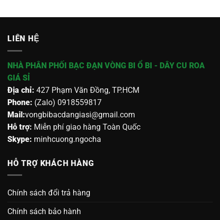
LIÊN HỆ
NHÀ PHÂN PHỐI BẠC ĐẠN VÒNG BI Ổ BI - DÂY CU ROA
GIÁ SỈ
Địa chỉ:
427 Phạm Văn Đồng, TP.HCM
Phone:
(Zalo) 0918559817
Mail:
vongbibacdangiasi@gmail.com
Hỗ trợ:
Miễn phí giao hàng Toàn Quốc
Skype:
minhcuong.ngocha
HỖ TRỢ KHÁCH HÀNG
Chính sách đổi trả hàng
Chính sách bảo hành