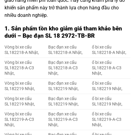
giao hàng miễn phí toàn quốc. Hãy cùng khám phá lý do
khiến sản phẩm này trở thành lựa chọn hàng đầu cho
nhiều doanh nghiệp.
1. Sản phẩm tồn kho giảm giá tham khảo bên
dưới – Bạc đạn SL 18 2972-TB-BR
Vòng bi xe cẩu
Bạc đạn xe cẩu
ổ bi xe cẩu
SL182218-A Nhật,
SL182218-A Nhật,
SL182218-A Nhật,
Vòng bi xe cẩu
Bạc đạn xe cẩu
ổ bi xe cẩu
SL182218-A-C3
SL182218-A-C3
SL182218-A-C3
Nhật,
Nhật,
Nhật,
Vòng bi xe cẩu
Bạc đạn xe cẩu
ổ bi xe cẩu
SL182219 Nhật,
SL182219 Nhật,
SL182219 Nhật,
Vòng bi xe cẩu
Bạc đạn xe cẩu
ổ bi xe cẩu
SL182219 Nhật,
SL182219 Nhật,
SL182219 Nhật,
Vòng bi xe cẩu
Bạc đạn xe cẩu
ổ bi xe cẩu
SL182219-A-C3
SL182219-A-C3
SL182219-A-C3
Nhật,
Nhật,
Nhật,
Vòng bi xe cẩu
Bạc đạn xe cẩu
ổ bi xe cẩu