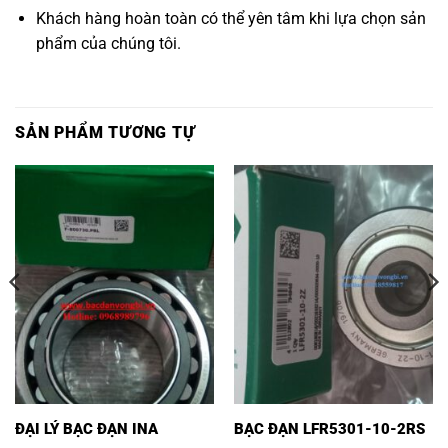
Khách hàng hoàn toàn có thể yên tâm khi lựa chọn sản
phẩm của chúng tôi.
SẢN PHẨM TƯƠNG TỰ
ĐẠI LÝ BẠC ĐẠN INA
BẠC ĐẠN LFR5301-10-2RS