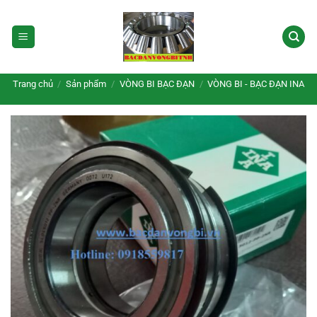
Bỏ
qua
nội
dung
Trang chủ
/
Sản phẩm
/
VÒNG BI BẠC ĐẠN
/
VÒNG BI - BẠC ĐẠN INA