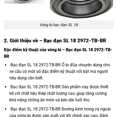
Vòng bi bạc đạn SL 18
2. Giới thiệu về – Bạc đạn SL 18 2972-TB-BR
Đặc điểm kỹ thuật của vòng bi – Bạc đạn SL 18 2972-TB-
BR
Bạc đạn SL 18 2972-TB-BR Ổ bi đũa chuyên dùng cho
xe cẩu có một số đặc điểm kỹ thuật nổi bật mà người
tiêu dùng cần biết.
Bạc đạn SL 18 2972-TB-BR Sản phẩm này được thiết
kế với chất liệu thép chất lượng cao, giúp tăng cường
khả năng chống ăn mòn và kéo dài tuổi thọ.
Bạc đạn SL 18 2972-TB-BR Đường kính trong và ngoài
của vòng bi được sản xuất với độ chính xác cao, đảm