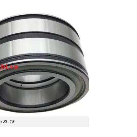
n SL 18