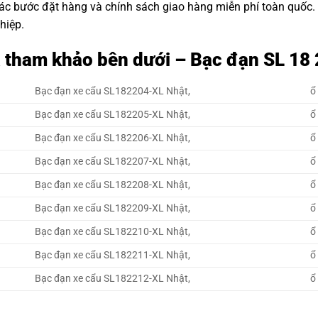
các bước đặt hàng và chính sách giao hàng miễn phí toàn quốc
hiệp.
á tham khảo bên dưới – Bạc đạn SL 1
Bạc đạn xe cẩu SL182204-XL Nhật,
ổ
Bạc đạn xe cẩu SL182205-XL Nhật,
ổ
Bạc đạn xe cẩu SL182206-XL Nhật,
ổ
Bạc đạn xe cẩu SL182207-XL Nhật,
ổ
Bạc đạn xe cẩu SL182208-XL Nhật,
ổ
Bạc đạn xe cẩu SL182209-XL Nhật,
ổ
Bạc đạn xe cẩu SL182210-XL Nhật,
ổ
Bạc đạn xe cẩu SL182211-XL Nhật,
ổ
Bạc đạn xe cẩu SL182212-XL Nhật,
ổ