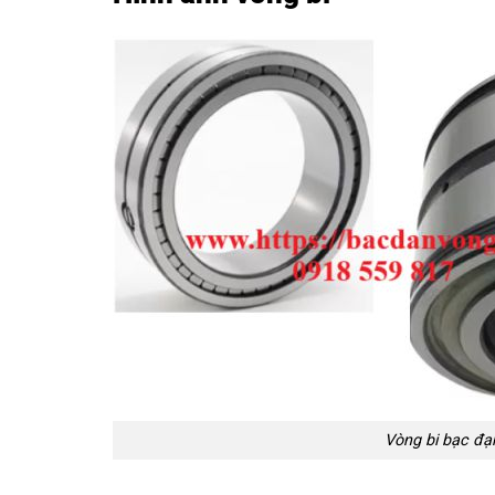
Vòng bi bạc đạ