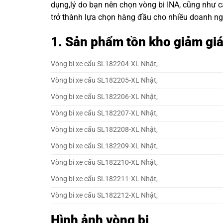
dụng,lý do bạn nên chọn
vòng bi INA
, cũng như 
trở thành lựa chọn hàng đầu cho nhiều doanh ng
1. Sản phẩm tồn kho giảm gi
Vòng bi xe cẩu SL182204-XL Nhật,
Vòng bi xe cẩu SL182205-XL Nhật,
Vòng bi xe cẩu SL182206-XL Nhật,
Vòng bi xe cẩu SL182207-XL Nhật,
Vòng bi xe cẩu SL182208-XL Nhật,
Vòng bi xe cẩu SL182209-XL Nhật,
Vòng bi xe cẩu SL182210-XL Nhật,
Vòng bi xe cẩu SL182211-XL Nhật,
Vòng bi xe cẩu SL182212-XL Nhật,
Hình ảnh vòng bi