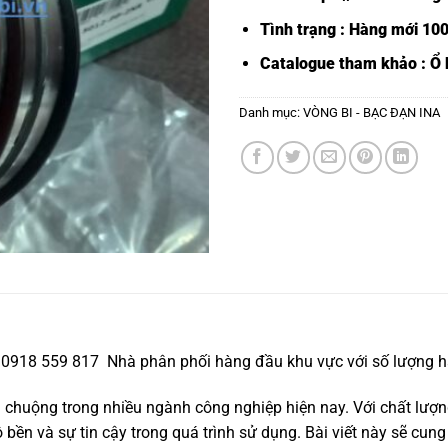
Tình trạng : Hàng mới 10
Catalogue tham khảo :
Ổ 
Danh mục:
VÒNG BI - BẠC ĐẠN INA
e 0918 559 817 Nhà phân phối hàng đầu khu vực với số lượng h
chuộng trong nhiều ngành công nghiệp hiện nay. Với chất lượn
ền và sự tin cậy trong quá trình sử dụng. Bài viết này sẽ cung 