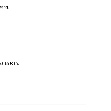
hàng.
và an toàn.