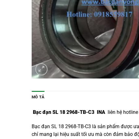
MÔ TẢ
Bạc đạn SL 18 2968-TB-C3 INA
liên hệ hotlin
Bạc đạn SL 18 2968-TB-C3 là sản phẩm được ưa 
chỉ mang lại hiệu suất tối ưu mà còn đảm bảo độ b