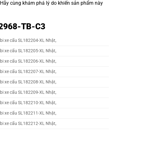
. Hãy cùng khám phá lý do khiến sản phẩm này
8 2968-TB-C3
 bi xe cẩu SL182204-XL Nhật,
 bi xe cẩu SL182205-XL Nhật,
 bi xe cẩu SL182206-XL Nhật,
 bi xe cẩu SL182207-XL Nhật,
 bi xe cẩu SL182208-XL Nhật,
 bi xe cẩu SL182209-XL Nhật,
 bi xe cẩu SL182210-XL Nhật,
 bi xe cẩu SL182211-XL Nhật,
 bi xe cẩu SL182212-XL Nhật,