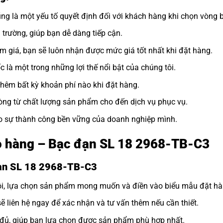
ng là một yếu tố quyết định đối với khách hàng khi chọn vòng b
ị trường, giúp bạn dễ dàng tiếp cận.
ảm giá, bạn sẽ luôn nhận được mức giá tốt nhất khi đặt hàng.
 là một trong những lợi thế nổi bật của chúng tôi.
thêm bất kỳ khoản phí nào khi đặt hàng.
òng từ chất lượng sản phẩm cho đến dịch vụ phục vụ.
ho sự thành công bền vững của doanh nghiệp mình.
ao hàng – Bạc đạn SL 18 2968-TB-C3
đạn SL 18 2968-TB-C3
tôi, lựa chọn sản phẩm mong muốn và điền vào biểu mẫu đặt hà
sẽ liên hệ ngay để xác nhận và tư vấn thêm nếu cần thiết.
y đủ, giúp bạn lựa chọn được sản phẩm phù hợp nhất.