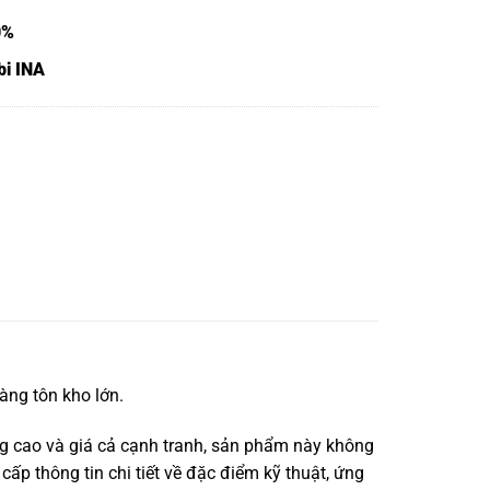
0%
bi INA
àng tôn kho lớn.
g cao và giá cả cạnh tranh, sản phẩm này không
cấp thông tin chi tiết về đặc điểm kỹ thuật, ứng