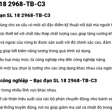
SL 18 2968-TB-C3
 đạn SL 18 2968-TB-C3
ng cho xe cẩu có một số đặc điểm kỹ thuật nổi bật mà người ti
hiết kế với chất liệu thép chất lượng cao, giúp tăng cường k
à ngoài của vòng bi được sản xuất với độ chính xác cao, đảm b
g giúp tiết kiệm năng lượng trong quá trình sử dụng.
iều loại máy móc, từ công nghiệp nhẹ đến công nghiệp nặng.
nh một lựa chọn lý tưởng cho các ứng dụng khác nhau của ngàn
h công nghiệp – Bạc đạn SL 18 2968-TB-C3
 trong nhiều lĩnh vực khác nhau.
 cải thiện hiệu suất của các bộ phận chuyển động, như bánh xe
 thống truyền động, nơi nó giúp giảm ma sát và nhiệt độ trong