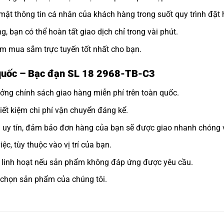
ật thông tin cá nhân của khách hàng trong suốt quy trình đặt 
, bạn có thể hoàn tất giao dịch chỉ trong vài phút.
m mua sắm trực tuyến tốt nhất cho bạn.
 quốc – Bạc đạn SL 18 2968-TB-C3
ởng chính sách giao hàng miễn phí trên toàn quốc.
tiết kiệm chi phí vận chuyển đáng kể.
n uy tín, đảm bảo đơn hàng của bạn sẽ được giao nhanh chóng 
ệc, tùy thuộc vào vị trí của bạn.
rả linh hoạt nếu sản phẩm không đáp ứng được yêu cầu.
 chọn sản phẩm của chúng tôi.