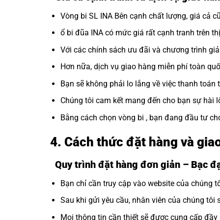
Vòng bi SL INA Bên cạnh chất lượng, giá cả cũ
ổ bi đũa INA có mức giá rất cạnh tranh trên th
Với các chính sách ưu đãi và chương trình gi
Hơn nữa, dịch vụ giao hàng miễn phí toàn quốc
Bạn sẽ không phải lo lắng về việc thanh toán 
Chúng tôi cam kết mang đến cho bạn sự hài l
Bằng cách chọn vòng bi , bạn đang đầu tư c
4. Cách thức đặt hàng và gi
Quy trình đặt hàng đơn giản – Bạc 
Bạn chỉ cần truy cập vào website của chúng 
Sau khi gửi yêu cầu, nhân viên của chúng tôi 
Mọi thông tin cần thiết sẽ được cung cấp đầ