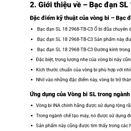
2. Giới thiệu về – Bạc đạn 
Đặc điểm kỹ thuật của vòng bi – Bạc
Bạc đạn SL 18 2968-TB-C3 Ổ bi đũa chuyên dù
Bạc đạn SL 18 2968-TB-C3 Sản phẩm này được t
Bạc đạn SL 18 2968-TB-C3 Đường kính trong v
Đặc biệt, trọng lượng nhẹ của vòng bi này cũn
Kích thước chuẩn của vòng bi phù hợp với nh
Nhờ vào những đặc điểm này, vòng bi trở thà
Ứng dụng của Vòng bi SL trong ngàn
Vòng bi INA
chính hãng được sử dụng rộng rãi
Trong ngành chế tạo máy, nó được sử dụng để
Sản phẩm này cũng được tìm thấy trong các hệ