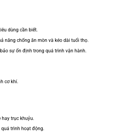
êu dùng cần biết.
hả năng chống ăn mòn và kéo dài tuổi thọ.
ảo sự ổn định trong quá trình vận hành.
h cơ khí.
 hay trục khuỷu.
 quá trình hoạt động.