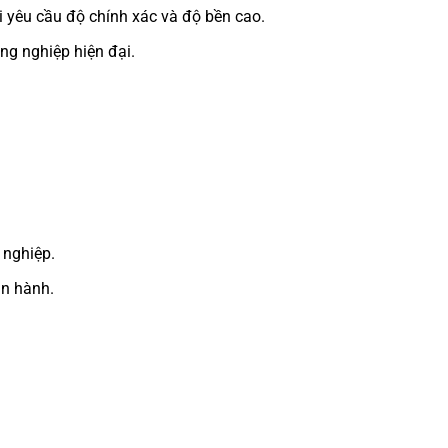
i yêu cầu độ chính xác và độ bền cao.
ông nghiệp hiện đại.
 nghiệp.
ận hành.