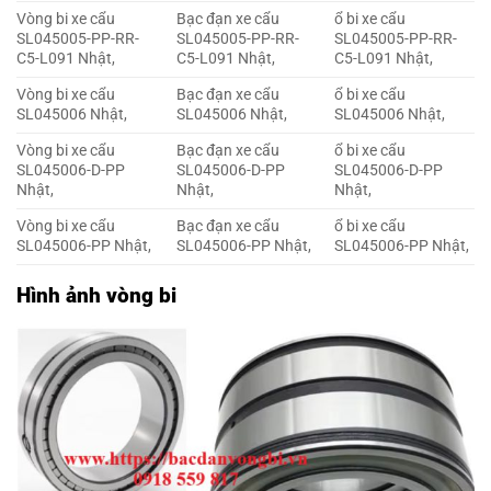
Vòng bi xe cẩu
Bạc đạn xe cẩu
ổ bi xe cẩu
SL045005-PP-RR-
SL045005-PP-RR-
SL045005-PP-RR-
C5-L091 Nhật,
C5-L091 Nhật,
C5-L091 Nhật,
Vòng bi xe cẩu
Bạc đạn xe cẩu
ổ bi xe cẩu
SL045006 Nhật,
SL045006 Nhật,
SL045006 Nhật,
Vòng bi xe cẩu
Bạc đạn xe cẩu
ổ bi xe cẩu
SL045006-D-PP
SL045006-D-PP
SL045006-D-PP
Nhật,
Nhật,
Nhật,
Vòng bi xe cẩu
Bạc đạn xe cẩu
ổ bi xe cẩu
SL045006-PP Nhật,
SL045006-PP Nhật,
SL045006-PP Nhật,
Hình ảnh vòng bi