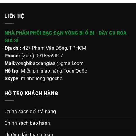
LIÊN HỆ
NHÀ PHÂN PHỐI BẠC ĐẠN VÒNG BI Ổ BI - DÂY CU ROA
GIÁ SỈ
Địa chỉ:
427 Phạm Văn Đồng, TP.HCM
Phone:
(Zalo) 0918559817
Mail:
vongbibacdangiasi@gmail.com
Hỗ trợ:
Miễn phí giao hàng Toàn Quốc
Skype:
minhcuong.ngocha
HỖ TRỢ KHÁCH HÀNG
Chính sách đổi trả hàng
Chính sách bảo hành
Hướng dẫn thanh toán