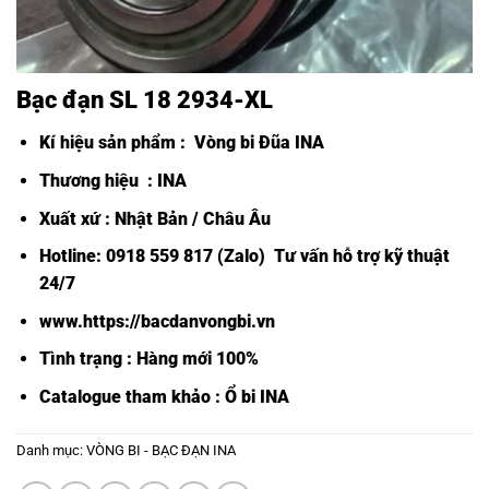
Bạc đạn SL 18 2934-XL
Kí hiệu sản phẩm :
Vòng bi Đũa INA
Thương hiệu : INA
Xuất xứ : Nhật Bản / Châu Âu
Hotline: 0918 559 817 (Zalo) Tư vấn hỗ trợ kỹ thuật
24/7
www.https://bacdanvongbi.vn
Tình trạng : Hàng mới 100%
Catalogue tham khảo :
Ổ bi INA
Danh mục:
VÒNG BI - BẠC ĐẠN INA