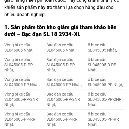
giao hàng miễn phí toàn quốc. Hãy cùng khám phá lý do
khiến sản phẩm này trở thành lựa chọn hàng đầu cho
nhiều doanh nghiệp.
1. Sản phẩm tồn kho giảm giá tham khảo bên
dưới – Bạc đạn SL 18 2934-XL
Vòng bi xe cẩu
Bạc đạn xe cẩu
ổ bi xe cẩu
SL045005 Nhật,
SL045005 Nhật,
SL045005 Nhật,
Vòng bi xe cẩu
Bạc đạn xe cẩu
ổ bi xe cẩu
SL045005-D-PP
SL045005-D-PP
SL045005-D-PP
Nhật,
Nhật,
Nhật,
Vòng bi xe cẩu
Bạc đạn xe cẩu
ổ bi xe cẩu
SL045005-PP Nhật,
SL045005-PP Nhật,
SL045005-PP Nhật,
Vòng bi xe cẩu
Bạc đạn xe cẩu
ổ bi xe cẩu
SL045005-PP-2NR
SL045005-PP-2NR
SL045005-PP-2NR
Nhật,
Nhật,
Nhật,
Vòng bi xe cẩu
Bạc đạn xe cẩu
ổ bi xe cẩu
SL045005-PP-RR
SL045005-PP-RR
SL045005-PP-RR
Nhật,
Nhật,
Nhật,