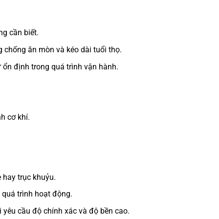
g cần biết.
 chống ăn mòn và kéo dài tuổi thọ.
ổn định trong quá trình vận hành.
h cơ khí.
 hay trục khuỷu.
 quá trình hoạt động.
i yêu cầu độ chính xác và độ bền cao.