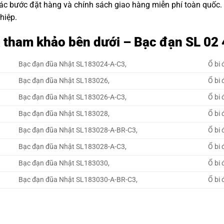
các bước đặt hàng và chính sách giao hàng miễn phí toàn quốc
hiệp.
á tham khảo bên dưới – Bạc đạn SL 02
Bạc đạn đũa Nhật SL183024-A-C3,
Ổ bi
Bạc đạn đũa Nhật SL183026,
Ổ bi
Bạc đạn đũa Nhật SL183026-A-C3,
Ổ bi
Bạc đạn đũa Nhật SL183028,
Ổ bi
Bạc đạn đũa Nhật SL183028-A-BR-C3,
Ổ bi
Bạc đạn đũa Nhật SL183028-A-C3,
Ổ bi
Bạc đạn đũa Nhật SL183030,
Ổ bi
Bạc đạn đũa Nhật SL183030-A-BR-C3,
Ổ bi