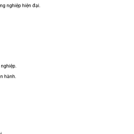
ông nghiệp hiện đại.
 nghiệp.
ận hành.
i.