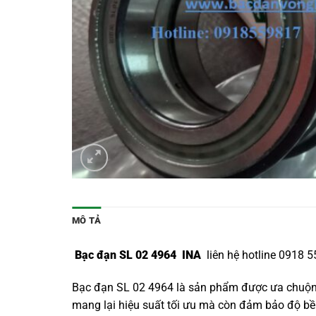
MÔ TẢ
Bạc đạn SL 02 4964 INA
liên hệ hotline 0918 
Bạc đạn SL 02 4964 là sản phẩm được ưa chuộng 
mang lại hiệu suất tối ưu mà còn đảm bảo độ bền 