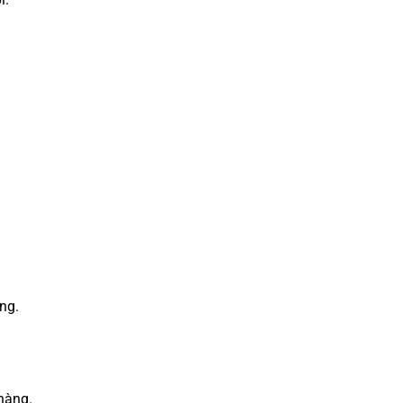
ng.
hàng.