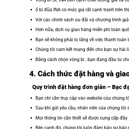
ổ bi đũa INA có mức giá rất cạnh tranh trên th
Với các chính sách ưu đãi và chương trình gi
Hơn nữa, dịch vụ giao hàng miễn phí toàn quốc
Bạn sẽ không phải lo lắng về việc thanh toán 
Chúng tôi cam kết mang đến cho bạn sự hài l
Bằng cách chọn vòng bi , bạn đang đầu tư c
4. Cách thức đặt hàng và gi
Quy trình đặt hàng đơn giản – Bạc 
Bạn chỉ cần truy cập vào website của chúng 
Sau khi gửi yêu cầu, nhân viên của chúng tôi 
Mọi thông tin cần thiết sẽ được cung cấp đầ
Bên cạnh đó, chúng tôi luôn đảm bảo sự bảo m