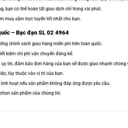
, bạn có thể hoàn tất giao dịch chỉ trong vài phút.
m mua sắm trực tuyến tốt nhất cho bạn.
quốc – Bạc đạn SL 02 4964
ởng chính sách giao hàng miễn phí trên toàn quốc.
tiết kiệm chi phí vận chuyển đáng kể.
n uy tín, đảm bảo đơn hàng của bạn sẽ được giao nhanh chóng 
ệc, tùy thuộc vào vị trí của bạn.
rả linh hoạt nếu sản phẩm không đáp ứng được yêu cầu.
 chọn sản phẩm của chúng tôi.