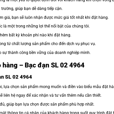
ị trường, giúp bạn dễ dàng tiếp cận.
ảm giá, bạn sẽ luôn nhận được mức giá tốt nhất khi đặt hàng.
 là một trong những lợi thế nổi bật của chúng tôi.
thêm bất kỳ khoản phí nào khi đặt hàng.
òng từ chất lượng sản phẩm cho đến dịch vụ phục vụ.
ho sự thành công bền vững của doanh nghiệp mình.
ao hàng – Bạc đạn SL 02 4964
đạn SL 02 4964
tôi, lựa chọn sản phẩm mong muốn và điền vào biểu mẫu đặt hà
sẽ liên hệ ngay để xác nhận và tư vấn thêm nếu cần thiết.
y đủ, giúp bạn lựa chọn được sản phẩm phù hợp nhất.
ật thông tin cá nhân của khách hàng trong suốt quy trình đặt 