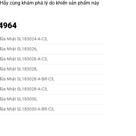
. Hãy cùng khám phá lý do khiến sản phẩm này
 4964
 đũa Nhật SL183024-A-C3,
 đũa Nhật SL183026,
 đũa Nhật SL183026-A-C3,
 đũa Nhật SL183028,
 đũa Nhật SL183028-A-BR-C3,
 đũa Nhật SL183028-A-C3,
 đũa Nhật SL183030,
 đũa Nhật SL183030-A-BR-C3,