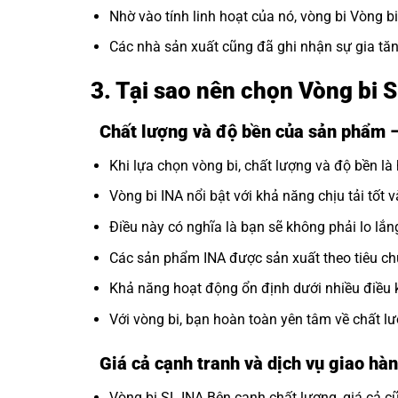
Nhờ vào tính linh hoạt của nó, vòng bi Vòng b
Các nhà sản xuất cũng đã ghi nhận sự gia tăn
3. Tại sao nên chọn Vòng bi 
Chất lượng và độ bền của sản phẩm 
Khi lựa chọn vòng bi, chất lượng và độ bền là 
Vòng bi INA nổi bật với khả năng chịu tải tốt v
Điều này có nghĩa là bạn sẽ không phải lo lắng
Các sản phẩm INA được sản xuất theo tiêu ch
Khả năng hoạt động ổn định dưới nhiều điều 
Với vòng bi, bạn hoàn toàn yên tâm về chất 
Giá cả cạnh tranh và dịch vụ giao hàn
Vòng bi SL INA Bên cạnh chất lượng, giá cả cũ