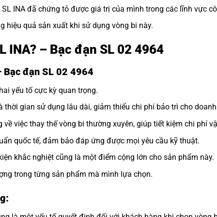
i SL INA đã chứng tỏ được giá trị của mình trong các lĩnh vực c
g hiệu quả sản xuất khi sử dụng vòng bi này.
SL INA? – Bạc đạn SL 02 4964
– Bạc đạn SL 02 4964
hai yếu tố cực kỳ quan trọng.
à thời gian sử dụng lâu dài, giảm thiểu chi phí bảo trì cho doanh
 về việc thay thế vòng bi thường xuyên, giúp tiết kiệm chi phí v
uẩn quốc tế, đảm bảo đáp ứng được mọi yêu cầu kỹ thuật.
kiện khắc nghiệt cũng là một điểm cộng lớn cho sản phẩm này.
lượng trong từng sản phẩm mà mình lựa chọn.
g:
ng là một yếu tố quyết định đối với khách hàng khi chọn vòng b