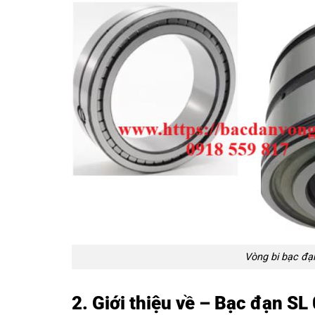
Vòng bi bạc đạ
2. Giới thiệu về – Bạc đạn S