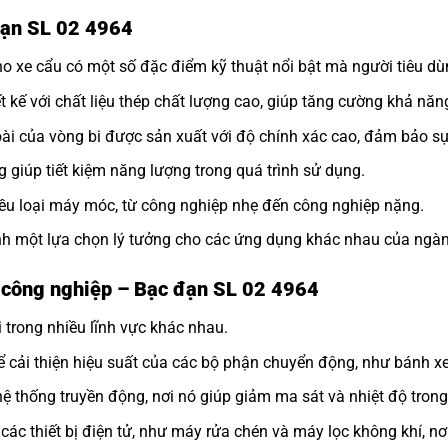
 đạn SL 02 4964
 xe cẩu có một số đặc điểm kỹ thuật nổi bật mà người tiêu dùn
ế với chất liệu thép chất lượng cao, giúp tăng cường khả năng
i của vòng bi được sản xuất với độ chính xác cao, đảm bảo sự 
g giúp tiết kiệm năng lượng trong quá trình sử dụng.
iều loại máy móc, từ công nghiệp nhẹ đến công nghiệp nặng.
nh một lựa chọn lý tưởng cho các ứng dụng khác nhau của ngàn
 công nghiệp – Bạc đạn SL 02 4964
 trong nhiều lĩnh vực khác nhau.
 cải thiện hiệu suất của các bộ phận chuyển động, như bánh xe
 thống truyền động, nơi nó giúp giảm ma sát và nhiệt độ trong
ác thiết bị điện tử, như máy rửa chén và máy lọc không khí, nơ