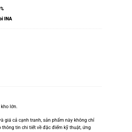
0%
bi INA
kho lớn.
à giá cả cạnh tranh, sản phẩm này không chỉ
thông tin chi tiết về đặc điểm kỹ thuật, ứng