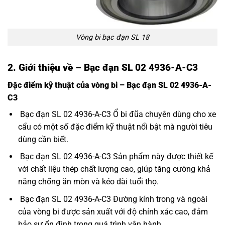
Vòng bi bạc đạn SL 18
2. Giới thiệu về – Bạc đạn SL 02 4936-A-C3
Đặc điểm kỹ thuật của vòng bi – Bạc đạn SL 02 4936-A-
C3
Bạc đạn SL 02 4936-A-C3 Ổ bi đũa chuyên dùng cho xe
cẩu có một số đặc điểm kỹ thuật nổi bật mà người tiêu
dùng cần biết.
Bạc đạn SL 02 4936-A-C3 Sản phẩm này được thiết kế
với chất liệu thép chất lượng cao, giúp tăng cường khả
năng chống ăn mòn và kéo dài tuổi thọ.
Bạc đạn SL 02 4936-A-C3 Đường kính trong và ngoài
của vòng bi được sản xuất với độ chính xác cao, đảm
bảo sự ổn định trong quá trình vận hành.