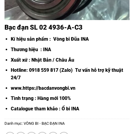
Bạc đạn SL 02 4936-A-C3
Kí hiệu sản phẩm :
Vòng bi Đũa INA
Thương hiệu : INA
Xuất xứ : Nhật Bản / Châu Âu
Hotline: 0918 559 817 (Zalo) Tư vấn hỗ trợ kỹ thuật
24/7
www.https://bacdanvongbi.vn
Tình trạng : Hàng mới 100%
Catalogue tham khảo :
Ổ bi INA
Danh mục:
VÒNG BI - BẠC ĐẠN INA