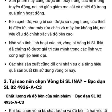
Sản phẩm này cũng được tìm thấy trong các hệ thống
truyền động, nơi nó giúp giảm ma sát và nhiệt độ trong
quá trình hoạt động.
Bên cạnh đó, vòng bi còn được sử dụng trong các thiết
bị điện tử, như máy rửa chén và máy lọc không khí, nơi
yêu cầu độ chính xác và độ bền cao.
Nhờ vào tính linh hoạt của nó, vòng bi Vòng bi SL INA
đã chứng tỏ được giá trị của mình trong các lĩnh vực
công nghiệp hiện đại.
Các nhà sản xuất cũng đã ghi nhận sự gia tăng hiệu
quả sản xuất khi sử dụng vòng bi này.
3. Tại sao nên chọn Vòng bi SL INA? – Bạc đạn
SL 02 4936-A-C3
Chất lượng và độ bền của sản phẩm – Bạc đạn SL 02
4936-A-C3
Khi lựa chọn vòng bi, chất lượng và độ bền là hai yếu tố