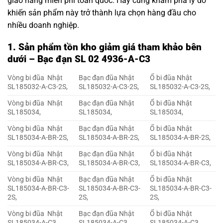
giao hàng miễn phí toàn quốc. Hãy cùng khám phá lý do
khiến sản phẩm này trở thành lựa chọn hàng đầu cho
nhiều doanh nghiệp.
1. Sản phẩm tồn kho giảm giá tham khảo bên
dưới – Bạc đạn SL 02 4936-A-C3
Vòng bi đũa Nhật
Bạc đạn đũa Nhật
Ổ bi đũa Nhật
SL185032-A-C3-2S,
SL185032-A-C3-2S,
SL185032-A-C3-2S,
Vòng bi đũa Nhật
Bạc đạn đũa Nhật
Ổ bi đũa Nhật
SL185034,
SL185034,
SL185034,
Vòng bi đũa Nhật
Bạc đạn đũa Nhật
Ổ bi đũa Nhật
SL185034-A-BR-2S,
SL185034-A-BR-2S,
SL185034-A-BR-2S,
Vòng bi đũa Nhật
Bạc đạn đũa Nhật
Ổ bi đũa Nhật
SL185034-A-BR-C3,
SL185034-A-BR-C3,
SL185034-A-BR-C3,
Vòng bi đũa Nhật
Bạc đạn đũa Nhật
Ổ bi đũa Nhật
SL185034-A-BR-C3-
SL185034-A-BR-C3-
SL185034-A-BR-C3-
2S,
2S,
2S,
Vòng bi đũa Nhật
Bạc đạn đũa Nhật
Ổ bi đũa Nhật
SL185034-A-C3,
SL185034-A-C3,
SL185034-A-C3,