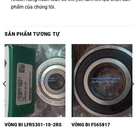
phẩm của chúng tôi.
SẢN PHẨM TƯƠNG TỰ
VÒNG BI LFR5301-10-2RS
VÒNG BI F565817