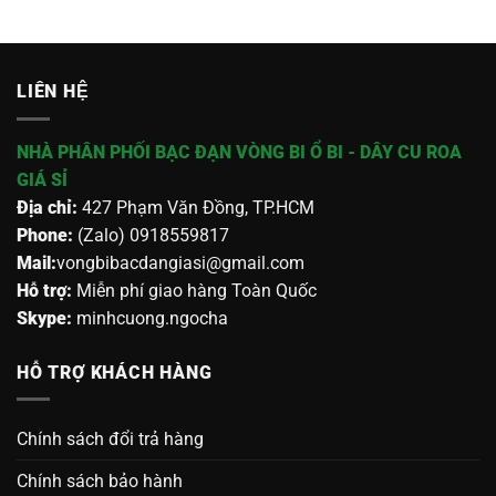
LIÊN HỆ
NHÀ PHÂN PHỐI BẠC ĐẠN VÒNG BI Ổ BI - DÂY CU ROA
GIÁ SỈ
Địa chỉ:
427 Phạm Văn Đồng, TP.HCM
Phone:
(Zalo) 0918559817
Mail:
vongbibacdangiasi@gmail.com
Hỗ trợ:
Miễn phí giao hàng Toàn Quốc
Skype:
minhcuong.ngocha
HỖ TRỢ KHÁCH HÀNG
Chính sách đổi trả hàng
Chính sách bảo hành