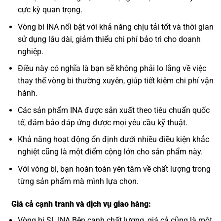
cực kỳ quan trọng.
Vòng bi INA nổi bật với khả năng chịu tải tốt và thời gian
sử dụng lâu dài, giảm thiểu chi phí bảo trì cho doanh
nghiệp.
Điều này có nghĩa là bạn sẽ không phải lo lắng về việc
thay thế vòng bi thường xuyên, giúp tiết kiệm chi phí vận
hành.
Các sản phẩm INA được sản xuất theo tiêu chuẩn quốc
tế, đảm bảo đáp ứng được mọi yêu cầu kỹ thuật.
Khả năng hoạt động ổn định dưới nhiều điều kiện khắc
nghiệt cũng là một điểm cộng lớn cho sản phẩm này.
Với vòng bi, bạn hoàn toàn yên tâm về chất lượng trong
từng sản phẩm mà mình lựa chọn.
Giá cả cạnh tranh và dịch vụ giao hàng:
Vòng bi SL INA Bên cạnh chất lượng, giá cả cũng là một