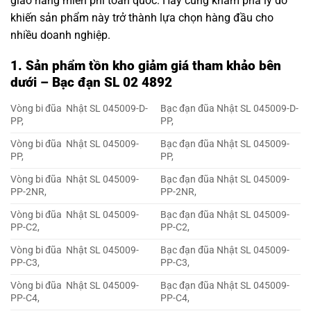
giao hàng miễn phí toàn quốc. Hãy cùng khám phá lý do
khiến sản phẩm này trở thành lựa chọn hàng đầu cho
nhiều doanh nghiệp.
1. Sản phẩm tồn kho giảm giá tham khảo bên
dưới – Bạc đạn SL 02 4892
Vòng bi đũa Nhật SL 045009-D-
Bạc đạn đũa Nhật SL 045009-D-
PP,
PP,
Vòng bi đũa Nhật SL 045009-
Bạc đạn đũa Nhật SL 045009-
PP,
PP,
Vòng bi đũa Nhật SL 045009-
Bạc đạn đũa Nhật SL 045009-
PP-2NR,
PP-2NR,
Vòng bi đũa Nhật SL 045009-
Bạc đạn đũa Nhật SL 045009-
PP-C2,
PP-C2,
Vòng bi đũa Nhật SL 045009-
Bạc đạn đũa Nhật SL 045009-
PP-C3,
PP-C3,
Vòng bi đũa Nhật SL 045009-
Bạc đạn đũa Nhật SL 045009-
PP-C4,
PP-C4,