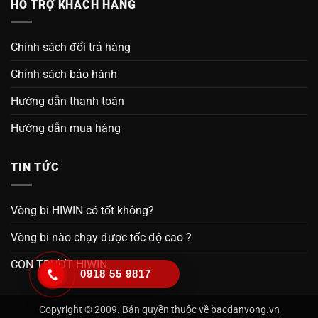
HỖ TRỢ KHÁCH HÀNG
Chính sách đổi trả hàng
Chính sách bảo hành
Hướng dẫn thanh toán
Hướng dẫn mua hàng
TIN TỨC
Vòng bi HIWIN có tốt không?
Vòng bi nào chạy được tốc độ cao ?
CON TRƯỢT HIWIN
0918 55 9817
Copyright © 2009. Bản quyền thuộc về bacdanvong.vn