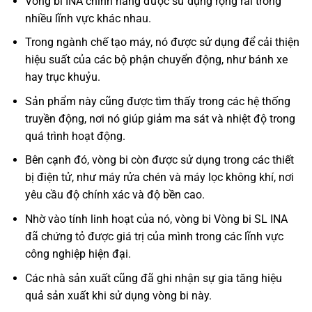
Vòng bi INA
chính hãng được sử dụng rộng rãi trong
nhiều lĩnh vực khác nhau.
Trong ngành chế tạo máy, nó được sử dụng để cải thiện
hiệu suất của các bộ phận chuyển động, như bánh xe
hay trục khuỷu.
Sản phẩm này cũng được tìm thấy trong các hệ thống
truyền động, nơi nó giúp giảm ma sát và nhiệt độ trong
quá trình hoạt động.
Bên cạnh đó, vòng bi còn được sử dụng trong các thiết
bị điện tử, như máy rửa chén và máy lọc không khí, nơi
yêu cầu độ chính xác và độ bền cao.
Nhờ vào tính linh hoạt của nó, vòng bi Vòng bi SL INA
đã chứng tỏ được giá trị của mình trong các lĩnh vực
công nghiệp hiện đại.
Các nhà sản xuất cũng đã ghi nhận sự gia tăng hiệu
quả sản xuất khi sử dụng vòng bi này.