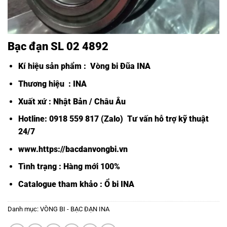
Bạc đạn SL 02 4892
Kí hiệu sản phẩm :
Vòng bi Đũa INA
Thương hiệu : INA
Xuất xứ : Nhật Bản / Châu Âu
Hotline: 0918 559 817 (Zalo) Tư vấn hỗ trợ kỹ thuật
24/7
www.https://bacdanvongbi.vn
Tình trạng : Hàng mới 100%
Catalogue tham khảo :
Ổ bi INA
Danh mục:
VÒNG BI - BẠC ĐẠN INA