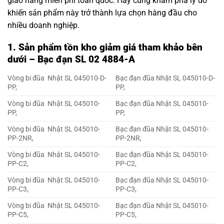
giao hàng miễn phí toàn quốc. Hãy cùng khám phá lý do
khiến sản phẩm này trở thành lựa chọn hàng đầu cho
nhiều doanh nghiệp.
1. Sản phẩm tồn kho giảm giá tham khảo bên
dưới – Bạc đạn SL 02 4884-A
Vòng bi đũa Nhật SL 045010-D-
Bạc đạn đũa Nhật SL 045010-D-
PP,
PP,
Vòng bi đũa Nhật SL 045010-
Bạc đạn đũa Nhật SL 045010-
PP,
PP,
Vòng bi đũa Nhật SL 045010-
Bạc đạn đũa Nhật SL 045010-
PP-2NR,
PP-2NR,
Vòng bi đũa Nhật SL 045010-
Bạc đạn đũa Nhật SL 045010-
PP-C2,
PP-C2,
Vòng bi đũa Nhật SL 045010-
Bạc đạn đũa Nhật SL 045010-
PP-C3,
PP-C3,
Vòng bi đũa Nhật SL 045010-
Bạc đạn đũa Nhật SL 045010-
PP-C5,
PP-C5,