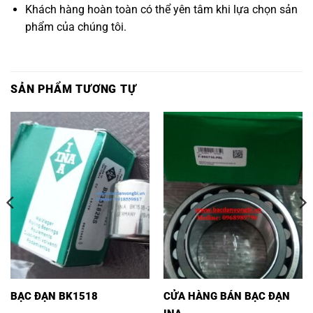
Khách hàng hoàn toàn có thể yên tâm khi lựa chọn sản
phẩm của chúng tôi.
SẢN PHẨM TƯƠNG TỰ
BẠC ĐẠN BK1518
CỬA HÀNG BÁN BẠC ĐẠN