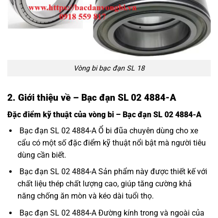
Vòng bi bạc đạn SL 18
2. Giới thiệu về – Bạc đạn SL 02 4884-A
Đặc điểm kỹ thuật của vòng bi – Bạc đạn SL 02 4884-A
Bạc đạn SL 02 4884-A Ổ bi đũa chuyên dùng cho xe
cẩu có một số đặc điểm kỹ thuật nổi bật mà người tiêu
dùng cần biết.
Bạc đạn SL 02 4884-A Sản phẩm này được thiết kế với
chất liệu thép chất lượng cao, giúp tăng cường khả
năng chống ăn mòn và kéo dài tuổi thọ.
Bạc đạn SL 02 4884-A Đường kính trong và ngoài của