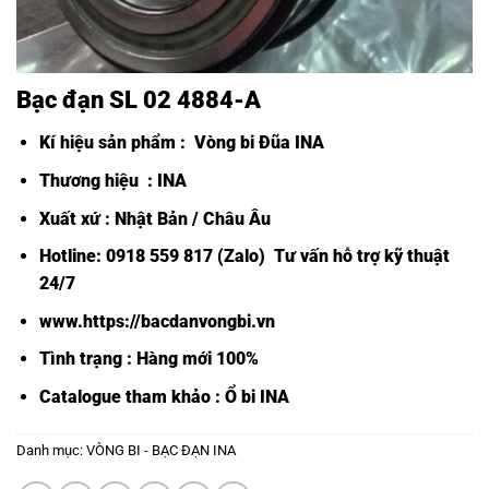
Bạc đạn SL 02 4884-A
Kí hiệu sản phẩm :
Vòng bi Đũa INA
Thương hiệu : INA
Xuất xứ : Nhật Bản / Châu Âu
Hotline: 0918 559 817 (Zalo) Tư vấn hỗ trợ kỹ thuật
24/7
www.https://bacdanvongbi.vn
Tình trạng : Hàng mới 100%
Catalogue tham khảo :
Ổ bi INA
Danh mục:
VÒNG BI - BẠC ĐẠN INA