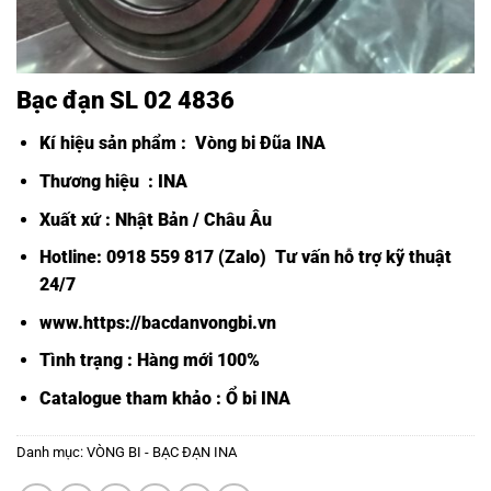
Bạc đạn SL 02 4836
Kí hiệu sản phẩm :
Vòng bi Đũa INA
Thương hiệu : INA
Xuất xứ : Nhật Bản / Châu Âu
Hotline: 0918 559 817 (Zalo) Tư vấn hỗ trợ kỹ thuật
24/7
www.https://bacdanvongbi.vn
Tình trạng : Hàng mới 100%
Catalogue tham khảo :
Ổ bi INA
Danh mục:
VÒNG BI - BẠC ĐẠN INA