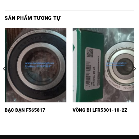
SẢN PHẨM TƯƠNG TỰ
BẠC ĐẠN F565817
VÒNG BI LFR5301-10-2Z