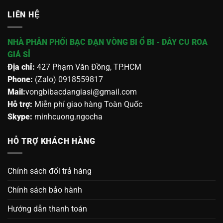
LIÊN HỆ
NHÀ PHÂN PHỐI BẠC ĐẠN VÒNG BI Ổ BI - DÂY CU ROA
GIÁ SỈ
Địa chỉ:
427 Phạm Văn Đồng, TP.HCM
Phone:
(Zalo) 0918559817
Mail:
vongbibacdangiasi@gmail.com
Hỗ trợ:
Miễn phí giao hàng Toàn Quốc
Skype:
minhcuong.ngocha
HỖ TRỢ KHÁCH HÀNG
Chính sách đổi trả hàng
Chính sách bảo hành
Hướng dẫn thanh toán