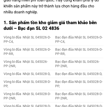
giao hàng miễn phí toàn quốc. Hãy cùng khám phá lý do
khiến sản phẩm này trở thành lựa chọn hàng đầu cho
nhiều doanh nghiệp.
1. Sản phẩm tồn kho giảm giá tham khảo bên
dưới – Bạc đạn SL 02 4836
Vòng bi đũa Nhật SL 045026-D-
Bạc đạn đũa Nhật SL 045026-D-
PP-C4,
PP-C4,
Vòng bi đũa Nhật SL 045026-D-
Bạc đạn đũa Nhật SL 045026-D-
PP-RR,
PP-RR,
Vòng bi đũa Nhật SL 045026-
Bạc đạn đũa Nhật SL 045026-
PP-2NR,
PP-2NR,
Vòng bi đũa Nhật SL 045028-D,
Bạc đạn đũa Nhật SL 045028-D,
Vòng bi đũa Nhật SL 045028-D-
Bạc đạn đũa Nhật SL 045028-D-
PP,
PP,
Vòng bi đũa Nhật SL 045028-D-
Bạc đạn đũa Nhật SL 045028-D-
PP-2NR,
PP-2NR,
Vòng bi đũa Nhật SL 045028-D-
Bạc đạn đũa Nhật SL 045028-D-