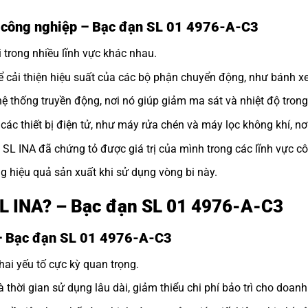
h công nghiệp – Bạc đạn SL 01 4976-A-C3
 trong nhiều lĩnh vực khác nhau.
 cải thiện hiệu suất của các bộ phận chuyển động, như bánh xe
 thống truyền động, nơi nó giúp giảm ma sát và nhiệt độ trong
ác thiết bị điện tử, như máy rửa chén và máy lọc không khí, nơ
i SL INA đã chứng tỏ được giá trị của mình trong các lĩnh vực c
g hiệu quả sản xuất khi sử dụng vòng bi này.
 SL INA? – Bạc đạn SL 01 4976-A-C3
 – Bạc đạn SL 01 4976-A-C3
hai yếu tố cực kỳ quan trọng.
à thời gian sử dụng lâu dài, giảm thiểu chi phí bảo trì cho doanh