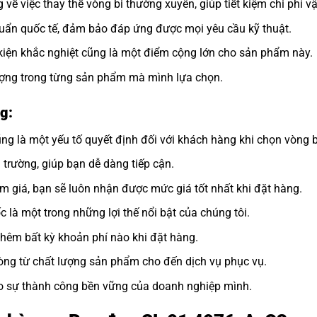
 về việc thay thế vòng bi thường xuyên, giúp tiết kiệm chi phí v
uẩn quốc tế, đảm bảo đáp ứng được mọi yêu cầu kỹ thuật.
kiện khắc nghiệt cũng là một điểm cộng lớn cho sản phẩm này.
lượng trong từng sản phẩm mà mình lựa chọn.
g:
ng là một yếu tố quyết định đối với khách hàng khi chọn vòng b
ị trường, giúp bạn dễ dàng tiếp cận.
ảm giá, bạn sẽ luôn nhận được mức giá tốt nhất khi đặt hàng.
 là một trong những lợi thế nổi bật của chúng tôi.
thêm bất kỳ khoản phí nào khi đặt hàng.
òng từ chất lượng sản phẩm cho đến dịch vụ phục vụ.
ho sự thành công bền vững của doanh nghiệp mình.