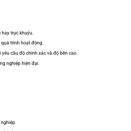
 hay trục khuỷu.
 quá trình hoạt động.
i yêu cầu độ chính xác và độ bền cao.
ông nghiệp hiện đại.
 nghiệp.