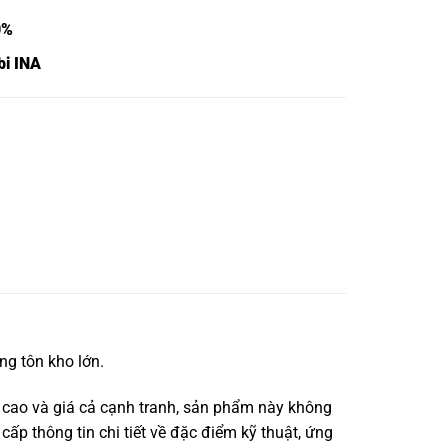
0%
bi INA
g tôn kho lớn.
 cao và giá cả cạnh tranh, sản phẩm này không
cấp thông tin chi tiết về đặc điểm kỹ thuật, ứng