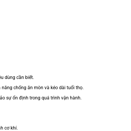
u dùng cần biết.
 năng chống ăn mòn và kéo dài tuổi thọ.
o sự ổn định trong quá trình vận hành.
h cơ khí.