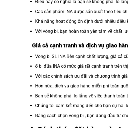
Điều này có nghĩa là bạn sẽ không phải lo lắng
Các sản phẩm INA được sản xuất theo tiêu ch
Khả năng hoạt động ổn định dưới nhiều điều 
Với vòng bi, bạn hoàn toàn yên tâm về chất 
Giá cả cạnh tranh và dịch vụ giao hàn
Vòng bi SL INA Bên cạnh chất lượng, giá cả cũ
ổ bi đũa INA có mức giá rất cạnh tranh trên th
Với các chính sách ưu đãi và chương trình gi
Hơn nữa, dịch vụ giao hàng miễn phí toàn quốc
Bạn sẽ không phải lo lắng về việc thanh toán 
Chúng tôi cam kết mang đến cho bạn sự hài l
Bằng cách chọn vòng bi , bạn đang đầu tư c