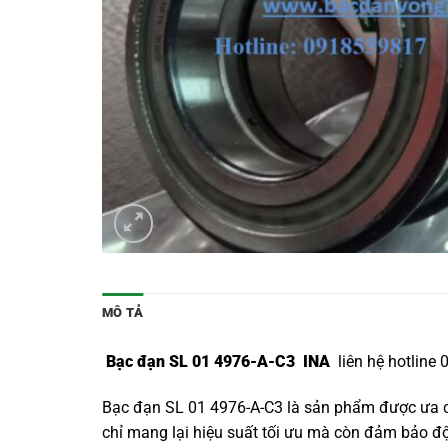
MÔ TẢ
Bạc đạn SL 01 4976-A-C3 INA
liên hệ hotline
Bạc đạn SL 01 4976-A-C3 là sản phẩm được ưa ch
chỉ mang lại hiệu suất tối ưu mà còn đảm bảo độ b