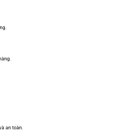
ng.
hàng.
và an toàn.