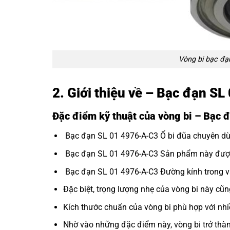
Vòng bi bạc đạ
2. Giới thiệu về – Bạc đạn S
Đặc điểm kỹ thuật của vòng bi – Bạc
Bạc đạn SL 01 4976-A-C3 Ổ bi đũa chuyên dùn
Bạc đạn SL 01 4976-A-C3 Sản phẩm này được th
Bạc đạn SL 01 4976-A-C3 Đường kính trong và
Đặc biệt, trọng lượng nhẹ của vòng bi này cũn
Kích thước chuẩn của vòng bi phù hợp với nh
Nhờ vào những đặc điểm này, vòng bi trở thà