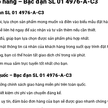
ao hàng – Bạc đạn SL 01 4976-A-C3
đạn SL 01 4976-A-C3
tôi, lựa chọn sản phẩm mong muốn và điền vào biểu mẫu đặt hà
sẽ liên hệ ngay để xác nhận và tư vấn thêm nếu cần thiết.
y đủ, giúp bạn lựa chọn được sản phẩm phù hợp nhất.
ật thông tin cá nhân của khách hàng trong suốt quy trình đặt 
, bạn có thể hoàn tất giao dịch chỉ trong vài phút.
m mua sắm trực tuyến tốt nhất cho bạn.
 quốc – Bạc đạn SL 01 4976-A-C3
ởng chính sách giao hàng miễn phí trên toàn quốc.
tiết kiệm chi phí vận chuyển đáng kể.
n uy tín, đảm bảo đơn hàng của bạn sẽ được giao nhanh chóng 