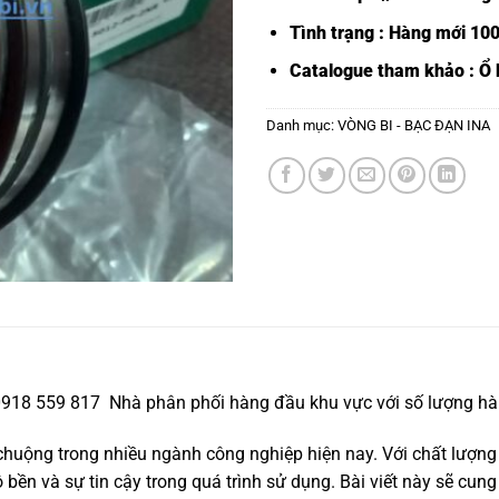
Tình trạng : Hàng mới 10
Catalogue tham khảo :
Ổ 
Danh mục:
VÒNG BI - BẠC ĐẠN INA
 0918 559 817 Nhà phân phối hàng đầu khu vực với số lượng hàn
uộng trong nhiều ngành công nghiệp hiện nay. Với chất lượng
ền và sự tin cậy trong quá trình sử dụng. Bài viết này sẽ cung 