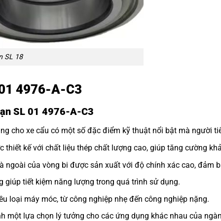
n SL 18
L 01 4976-A-C3
 đạn SL 01 4976-A-C3
g cho xe cẩu có một số đặc điểm kỹ thuật nổi bật mà người tiê
iết kế với chất liệu thép chất lượng cao, giúp tăng cường khả
 ngoài của vòng bi được sản xuất với độ chính xác cao, đảm bả
g giúp tiết kiệm năng lượng trong quá trình sử dụng.
iều loại máy móc, từ công nghiệp nhẹ đến công nghiệp nặng.
nh một lựa chọn lý tưởng cho các ứng dụng khác nhau của ngàn