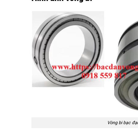
Vòng bi bạc đạ