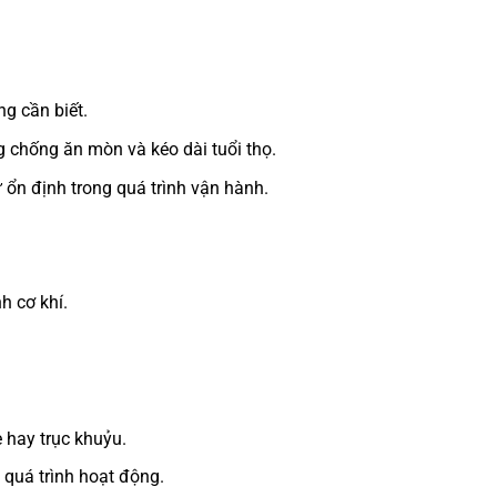
g cần biết.
 chống ăn mòn và kéo dài tuổi thọ.
ổn định trong quá trình vận hành.
h cơ khí.
 hay trục khuỷu.
 quá trình hoạt động.