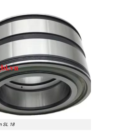
n SL 18