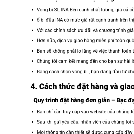
Vòng bi SL INA Bên cạnh chất lượng, giá cả cũ
ổ bi đũa INA có mức giá rất cạnh tranh trên th
Với các chính sách ưu đãi và chương trình gi
Hơn nữa, dịch vụ giao hàng miễn phí toàn quốc
Bạn sẽ không phải lo lắng về việc thanh toán 
Chúng tôi cam kết mang đến cho bạn sự hài l
Bằng cách chọn vòng bi , bạn đang đầu tư c
4. Cách thức đặt hàng và gi
Quy trình đặt hàng đơn giản – Bạc 
Bạn chỉ cần truy cập vào website của chúng 
Sau khi gửi yêu cầu, nhân viên của chúng tôi 
Mọi thông tin cần thiết sẽ được cung cấp đầ