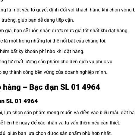
ng là một yếu tố quyết định đối với khách hàng khi chọn vòng b
ị trường, giúp bạn dễ dàng tiếp cận.
ảm giá, bạn sẽ luôn nhận được mức giá tốt nhất khi đặt hàng.
 là một trong những lợi thế nổi bật của chúng tôi.
thêm bất kỳ khoản phí nào khi đặt hàng.
òng từ chất lượng sản phẩm cho đến dịch vụ phục vụ.
ho sự thành công bền vững của doanh nghiệp mình.
ao hàng – Bạc đạn SL 01 4964
đạn SL 01 4964
tôi, lựa chọn sản phẩm mong muốn và điền vào biểu mẫu đặt hà
sẽ liên hệ ngay để xác nhận và tư vấn thêm nếu cần thiết.
y đủ, giúp bạn lựa chọn được sản phẩm phù hợp nhất.