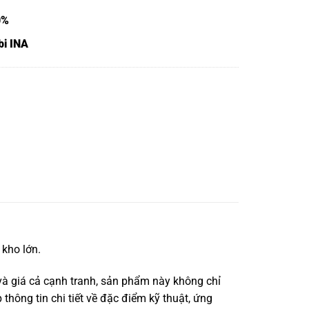
0%
bi INA
kho lớn.
à giá cả cạnh tranh, sản phẩm này không chỉ
thông tin chi tiết về đặc điểm kỹ thuật, ứng