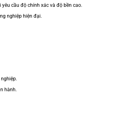
i yêu cầu độ chính xác và độ bền cao.
ông nghiệp hiện đại.
 nghiệp.
ận hành.