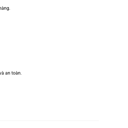
hàng.
và an toàn.