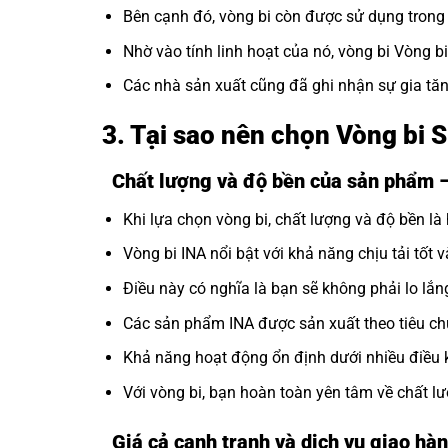
Bên cạnh đó, vòng bi còn được sử dụng trong c
Nhờ vào tính linh hoạt của nó, vòng bi Vòng b
Các nhà sản xuất cũng đã ghi nhận sự gia tăn
3. Tại sao nên chọn Vòng bi 
Chất lượng và độ bền của sản phẩm 
Khi lựa chọn vòng bi, chất lượng và độ bền là 
Vòng bi INA nổi bật với khả năng chịu tải tốt v
Điều này có nghĩa là bạn sẽ không phải lo lắng
Các sản phẩm INA được sản xuất theo tiêu ch
Khả năng hoạt động ổn định dưới nhiều điều 
Với vòng bi, bạn hoàn toàn yên tâm về chất 
Giá cả cạnh tranh và dịch vụ giao hàn