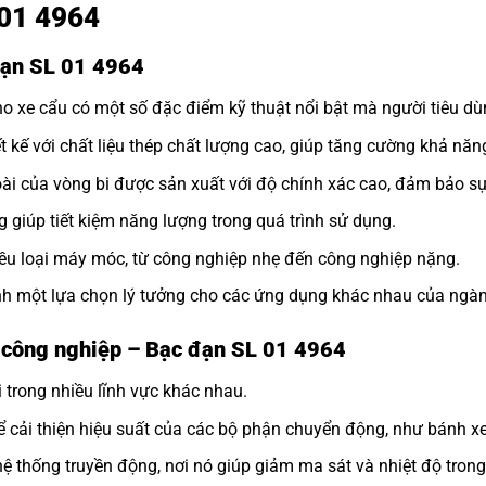
L 01 4964
 đạn SL 01 4964
 xe cẩu có một số đặc điểm kỹ thuật nổi bật mà người tiêu dùn
ế với chất liệu thép chất lượng cao, giúp tăng cường khả năng
i của vòng bi được sản xuất với độ chính xác cao, đảm bảo sự 
g giúp tiết kiệm năng lượng trong quá trình sử dụng.
iều loại máy móc, từ công nghiệp nhẹ đến công nghiệp nặng.
nh một lựa chọn lý tưởng cho các ứng dụng khác nhau của ngàn
 công nghiệp – Bạc đạn SL 01 4964
 trong nhiều lĩnh vực khác nhau.
 cải thiện hiệu suất của các bộ phận chuyển động, như bánh xe
 thống truyền động, nơi nó giúp giảm ma sát và nhiệt độ trong