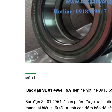
MÔ TẢ
Bạc đạn SL 01 4964 INA
liên hệ hotline 0918 
Bạc đạn SL 01 4964 là sản phẩm được ưa chuộng 
mang lại hiệu suất tối ưu mà còn đảm bảo độ bền 