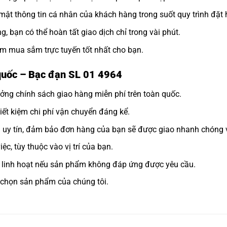
ật thông tin cá nhân của khách hàng trong suốt quy trình đặt 
, bạn có thể hoàn tất giao dịch chỉ trong vài phút.
m mua sắm trực tuyến tốt nhất cho bạn.
quốc – Bạc đạn SL 01 4964
ởng chính sách giao hàng miễn phí trên toàn quốc.
tiết kiệm chi phí vận chuyển đáng kể.
n uy tín, đảm bảo đơn hàng của bạn sẽ được giao nhanh chóng 
ệc, tùy thuộc vào vị trí của bạn.
rả linh hoạt nếu sản phẩm không đáp ứng được yêu cầu.
 chọn sản phẩm của chúng tôi.