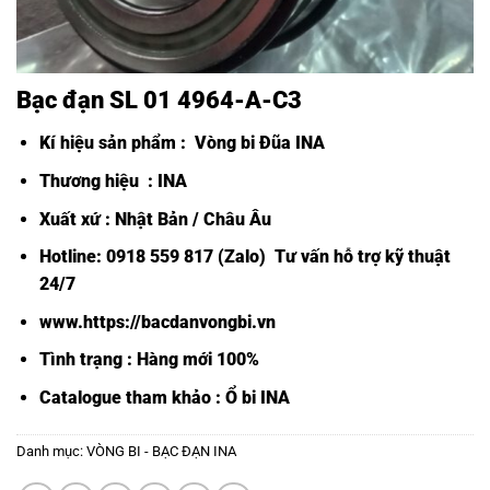
Bạc đạn SL 01 4964-A-C3
Kí hiệu sản phẩm :
Vòng bi Đũa INA
Thương hiệu : INA
Xuất xứ : Nhật Bản / Châu Âu
Hotline: 0918 559 817 (Zalo) Tư vấn hỗ trợ kỹ thuật
24/7
www.https://bacdanvongbi.vn
Tình trạng : Hàng mới 100%
Catalogue tham khảo :
Ổ bi INA
Danh mục:
VÒNG BI - BẠC ĐẠN INA