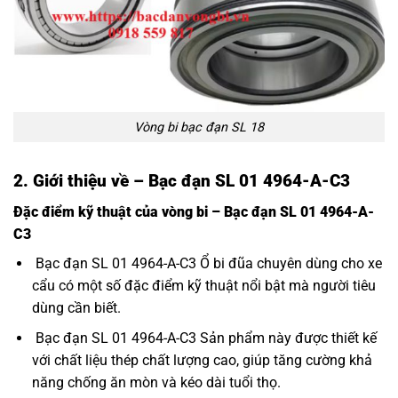
Vòng bi bạc đạn SL 18
2. Giới thiệu về – Bạc đạn SL 01 4964-A-C3
Đặc điểm kỹ thuật của vòng bi – Bạc đạn SL 01 4964-A-
C3
Bạc đạn SL 01 4964-A-C3 Ổ bi đũa chuyên dùng cho xe
cẩu có một số đặc điểm kỹ thuật nổi bật mà người tiêu
dùng cần biết.
Bạc đạn SL 01 4964-A-C3 Sản phẩm này được thiết kế
với chất liệu thép chất lượng cao, giúp tăng cường khả
năng chống ăn mòn và kéo dài tuổi thọ.