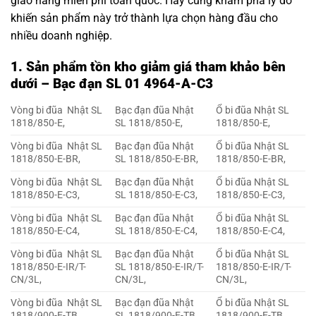
giao hàng miễn phí toàn quốc. Hãy cùng khám phá lý do
khiến sản phẩm này trở thành lựa chọn hàng đầu cho
nhiều doanh nghiệp.
1. Sản phẩm tồn kho giảm giá tham khảo bên
dưới – Bạc đạn SL 01 4964-A-C3
Vòng bi đũa Nhật SL
Bạc đạn đũa Nhật
Ổ bi đũa Nhật SL
1818/850-E,
SL 1818/850-E,
1818/850-E,
Vòng bi đũa Nhật SL
Bạc đạn đũa Nhật
Ổ bi đũa Nhật SL
1818/850-E-BR,
SL 1818/850-E-BR,
1818/850-E-BR,
Vòng bi đũa Nhật SL
Bạc đạn đũa Nhật
Ổ bi đũa Nhật SL
1818/850-E-C3,
SL 1818/850-E-C3,
1818/850-E-C3,
Vòng bi đũa Nhật SL
Bạc đạn đũa Nhật
Ổ bi đũa Nhật SL
1818/850-E-C4,
SL 1818/850-E-C4,
1818/850-E-C4,
Vòng bi đũa Nhật SL
Bạc đạn đũa Nhật
Ổ bi đũa Nhật SL
1818/850-E-IR/T-
SL 1818/850-E-IR/T-
1818/850-E-IR/T-
CN/3L,
CN/3L,
CN/3L,
Vòng bi đũa Nhật SL
Bạc đạn đũa Nhật
Ổ bi đũa Nhật SL
1818/900-E-TB,
SL 1818/900-E-TB,
1818/900-E-TB,