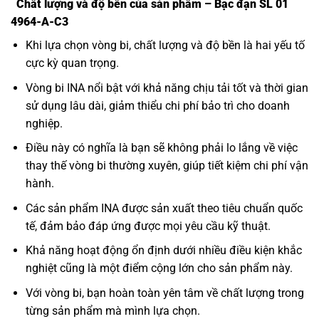
Chất lượng và độ bền của sản phẩm – Bạc đạn SL 01
4964-A-C3
Khi lựa chọn vòng bi, chất lượng và độ bền là hai yếu tố
cực kỳ quan trọng.
Vòng bi INA nổi bật với khả năng chịu tải tốt và thời gian
sử dụng lâu dài, giảm thiểu chi phí bảo trì cho doanh
nghiệp.
Điều này có nghĩa là bạn sẽ không phải lo lắng về việc
thay thế vòng bi thường xuyên, giúp tiết kiệm chi phí vận
hành.
Các sản phẩm INA được sản xuất theo tiêu chuẩn quốc
tế, đảm bảo đáp ứng được mọi yêu cầu kỹ thuật.
Khả năng hoạt động ổn định dưới nhiều điều kiện khắc
nghiệt cũng là một điểm cộng lớn cho sản phẩm này.
Với vòng bi, bạn hoàn toàn yên tâm về chất lượng trong
từng sản phẩm mà mình lựa chọn.