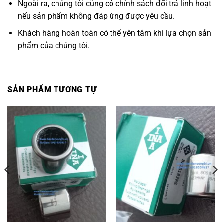
Ngoài ra, chúng tôi cũng có chính sách đổi trả linh hoạt
nếu sản phẩm không đáp ứng được yêu cầu.
Khách hàng hoàn toàn có thể yên tâm khi lựa chọn sản
phẩm của chúng tôi.
SẢN PHẨM TƯƠNG TỰ