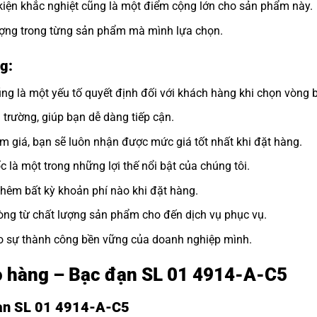
kiện khắc nghiệt cũng là một điểm cộng lớn cho sản phẩm này.
lượng trong từng sản phẩm mà mình lựa chọn.
g:
ng là một yếu tố quyết định đối với khách hàng khi chọn vòng b
ị trường, giúp bạn dễ dàng tiếp cận.
ảm giá, bạn sẽ luôn nhận được mức giá tốt nhất khi đặt hàng.
 là một trong những lợi thế nổi bật của chúng tôi.
thêm bất kỳ khoản phí nào khi đặt hàng.
òng từ chất lượng sản phẩm cho đến dịch vụ phục vụ.
ho sự thành công bền vững của doanh nghiệp mình.
ao hàng – Bạc đạn SL 01 4914-A-C5
đạn SL 01 4914-A-C5