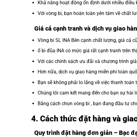
Khả năng hoạt động ổn định dưới nhiều điều 
Với vòng bi, bạn hoàn toàn yên tâm về chất 
Giá cả cạnh tranh và dịch vụ giao hàn
Vòng bi SL INA Bên cạnh chất lượng, giá cả cũ
ổ bi đũa INA có mức giá rất cạnh tranh trên th
Với các chính sách ưu đãi và chương trình gi
Hơn nữa, dịch vụ giao hàng miễn phí toàn quốc
Bạn sẽ không phải lo lắng về việc thanh toán 
Chúng tôi cam kết mang đến cho bạn sự hài l
Bằng cách chọn vòng bi , bạn đang đầu tư c
4. Cách thức đặt hàng và gi
Quy trình đặt hàng đơn giản – Bạc 