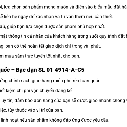
tôi, lựa chọn sản phẩm mong muốn và điền vào biểu mẫu đặt hà
sẽ liên hệ ngay để xác nhận và tư vấn thêm nếu cần thiết.
y đủ, giúp bạn lựa chọn được sản phẩm phù hợp nhất.
ật thông tin cá nhân của khách hàng trong suốt quy trình đặt 
, bạn có thể hoàn tất giao dịch chỉ trong vài phút.
m mua sắm trực tuyến tốt nhất cho bạn.
 quốc – Bạc đạn SL 01 4914-A-C5
ởng chính sách giao hàng miễn phí trên toàn quốc.
tiết kiệm chi phí vận chuyển đáng kể.
n uy tín, đảm bảo đơn hàng của bạn sẽ được giao nhanh chóng 
ệc, tùy thuộc vào vị trí của bạn.
rả linh hoạt nếu sản phẩm không đáp ứng được yêu cầu.