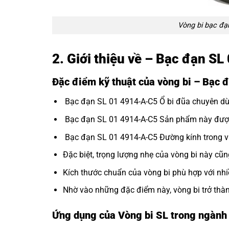
Vòng bi bạc đạ
2. Giới thiệu về – Bạc đạn S
Đặc điểm kỹ thuật của vòng bi – Bạc
Bạc đạn SL 01 4914-A-C5 Ổ bi đũa chuyên dùn
Bạc đạn SL 01 4914-A-C5 Sản phẩm này được th
Bạc đạn SL 01 4914-A-C5 Đường kính trong và
Đặc biệt, trọng lượng nhẹ của vòng bi này cũn
Kích thước chuẩn của vòng bi phù hợp với nh
Nhờ vào những đặc điểm này, vòng bi trở thà
Ứng dụng của Vòng bi SL trong ngàn