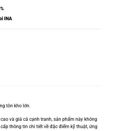
0%
bi INA
g tôn kho lớn.
 cao và giá cả cạnh tranh, sản phẩm này không
cấp thông tin chi tiết về đặc điểm kỹ thuật, ứng