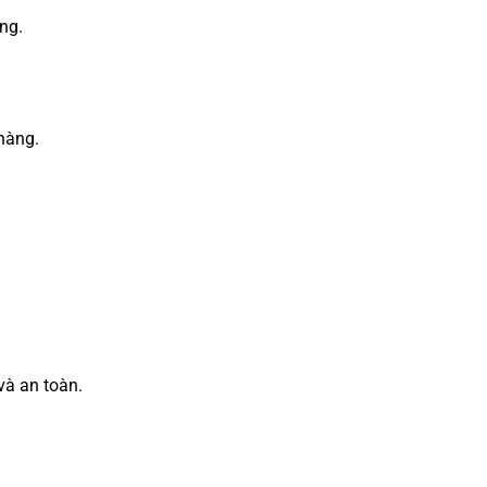
ng.
hàng.
và an toàn.