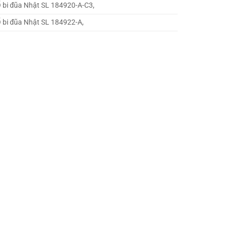
 bi đũa Nhật SL 184920-A-C3,
 bi đũa Nhật SL 184922-A,