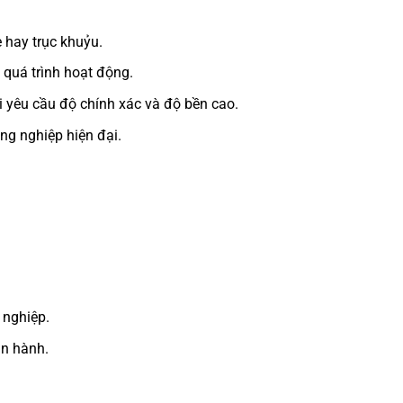
 hay trục khuỷu.
 quá trình hoạt động.
i yêu cầu độ chính xác và độ bền cao.
ông nghiệp hiện đại.
 nghiệp.
ận hành.