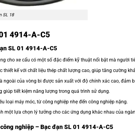
n SL 18
L 01 4914-A-C5
 đạn SL 01 4914-A-C5
g cho xe cẩu có một số đặc điểm kỹ thuật nổi bật mà người tiê
iết kế với chất liệu thép chất lượng cao, giúp tăng cường khả
 ngoài của vòng bi được sản xuất với độ chính xác cao, đảm bả
g giúp tiết kiệm năng lượng trong quá trình sử dụng.
iều loại máy móc, từ công nghiệp nhẹ đến công nghiệp nặng.
nh một lựa chọn lý tưởng cho các ứng dụng khác nhau của ngàn
h công nghiệp – Bạc đạn SL 01 4914-A-C5