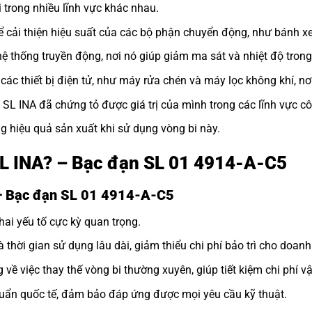
 trong nhiều lĩnh vực khác nhau.
 cải thiện hiệu suất của các bộ phận chuyển động, như bánh xe
 thống truyền động, nơi nó giúp giảm ma sát và nhiệt độ trong
ác thiết bị điện tử, như máy rửa chén và máy lọc không khí, nơ
i SL INA đã chứng tỏ được giá trị của mình trong các lĩnh vực c
g hiệu quả sản xuất khi sử dụng vòng bi này.
 SL INA? – Bạc đạn SL 01 4914-A-C5
 – Bạc đạn SL 01 4914-A-C5
hai yếu tố cực kỳ quan trọng.
à thời gian sử dụng lâu dài, giảm thiểu chi phí bảo trì cho doanh
 về việc thay thế vòng bi thường xuyên, giúp tiết kiệm chi phí v
uẩn quốc tế, đảm bảo đáp ứng được mọi yêu cầu kỹ thuật.