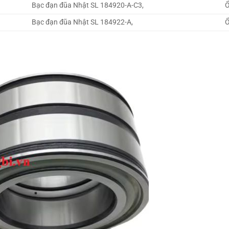
Bạc đạn đũa Nhật SL 184920-A-C3,
Ổ
Bạc đạn đũa Nhật SL 184922-A,
Ổ