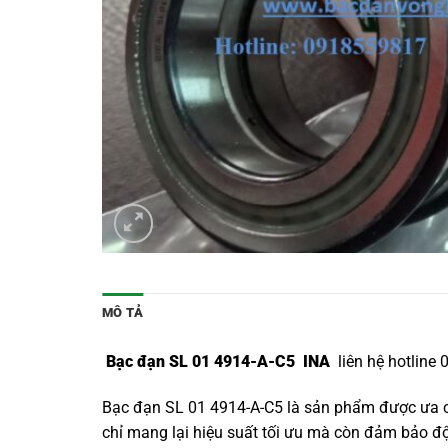
MÔ TẢ
Bạc đạn SL 01 4914-A-C5 INA
liên hệ hotline
Bạc đạn SL 01 4914-A-C5 là sản phẩm được ưa ch
chỉ mang lại hiệu suất tối ưu mà còn đảm bảo độ b