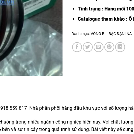
Tình trạng : Hàng mới 10
Catalogue tham khảo :
Ổ 
Danh mục:
VÒNG BI - BẠC ĐẠN INA
 0918 559 817 Nhà phân phối hàng đầu khu vực với số lượng hàn
uộng trong nhiều ngành công nghiệp hiện nay. Với chất lượng
ền và sự tin cậy trong quá trình sử dụng. Bài viết này sẽ cung 