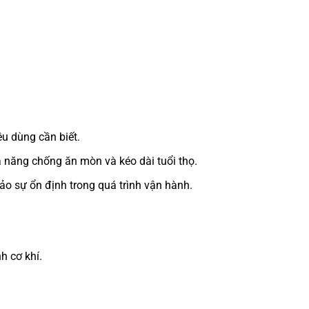
u dùng cần biết.
 năng chống ăn mòn và kéo dài tuổi thọ.
o sự ổn định trong quá trình vận hành.
h cơ khí.