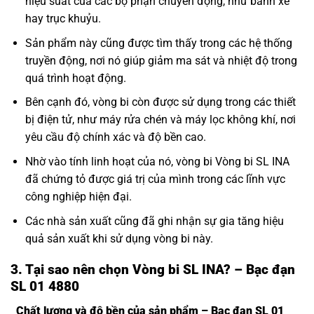
hiệu suất của các bộ phận chuyển động, như bánh xe
hay trục khuỷu.
Sản phẩm này cũng được tìm thấy trong các hệ thống
truyền động, nơi nó giúp giảm ma sát và nhiệt độ trong
quá trình hoạt động.
Bên cạnh đó, vòng bi còn được sử dụng trong các thiết
bị điện tử, như máy rửa chén và máy lọc không khí, nơi
yêu cầu độ chính xác và độ bền cao.
Nhờ vào tính linh hoạt của nó, vòng bi Vòng bi SL INA
đã chứng tỏ được giá trị của mình trong các lĩnh vực
công nghiệp hiện đại.
Các nhà sản xuất cũng đã ghi nhận sự gia tăng hiệu
quả sản xuất khi sử dụng vòng bi này.
3. Tại sao nên chọn Vòng bi SL INA? – Bạc đạn
SL 01 4880
Chất lượng và độ bền của sản phẩm – Bạc đạn SL 01