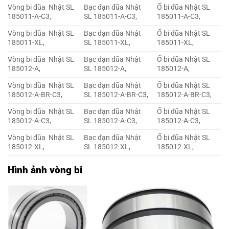
Vòng bi đũa Nhật SL
Bạc đạn đũa Nhật
Ổ bi đũa Nhật SL
185011-A-C3,
SL 185011-A-C3,
185011-A-C3,
Vòng bi đũa Nhật SL
Bạc đạn đũa Nhật
Ổ bi đũa Nhật SL
185011-XL,
SL 185011-XL,
185011-XL,
Vòng bi đũa Nhật SL
Bạc đạn đũa Nhật
Ổ bi đũa Nhật SL
185012-A,
SL 185012-A,
185012-A,
Vòng bi đũa Nhật SL
Bạc đạn đũa Nhật
Ổ bi đũa Nhật SL
185012-A-BR-C3,
SL 185012-A-BR-C3,
185012-A-BR-C3,
Vòng bi đũa Nhật SL
Bạc đạn đũa Nhật
Ổ bi đũa Nhật SL
185012-A-C3,
SL 185012-A-C3,
185012-A-C3,
Vòng bi đũa Nhật SL
Bạc đạn đũa Nhật
Ổ bi đũa Nhật SL
185012-XL,
SL 185012-XL,
185012-XL,
Hình ảnh vòng bi