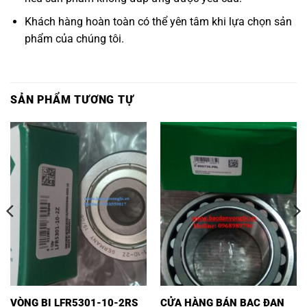
Khách hàng hoàn toàn có thể yên tâm khi lựa chọn sản
phẩm của chúng tôi.
SẢN PHẨM TƯƠNG TỰ
VÒNG BI LFR5301-10-2RS
CỬA HÀNG BÁN BẠC ĐẠN