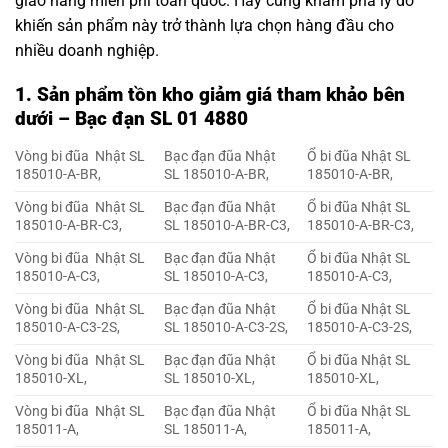
giao hàng miễn phí toàn quốc. Hãy cùng khám phá lý do
khiến sản phẩm này trở thành lựa chọn hàng đầu cho
nhiều doanh nghiệp.
1. Sản phẩm tồn kho giảm giá tham khảo bên
dưới – Bạc đạn SL 01 4880
Vòng bi đũa Nhật SL
Bạc đạn đũa Nhật
Ổ bi đũa Nhật SL
185010-A-BR,
SL 185010-A-BR,
185010-A-BR,
Vòng bi đũa Nhật SL
Bạc đạn đũa Nhật
Ổ bi đũa Nhật SL
185010-A-BR-C3,
SL 185010-A-BR-C3,
185010-A-BR-C3,
Vòng bi đũa Nhật SL
Bạc đạn đũa Nhật
Ổ bi đũa Nhật SL
185010-A-C3,
SL 185010-A-C3,
185010-A-C3,
Vòng bi đũa Nhật SL
Bạc đạn đũa Nhật
Ổ bi đũa Nhật SL
185010-A-C3-2S,
SL 185010-A-C3-2S,
185010-A-C3-2S,
Vòng bi đũa Nhật SL
Bạc đạn đũa Nhật
Ổ bi đũa Nhật SL
185010-XL,
SL 185010-XL,
185010-XL,
Vòng bi đũa Nhật SL
Bạc đạn đũa Nhật
Ổ bi đũa Nhật SL
185011-A,
SL 185011-A,
185011-A,