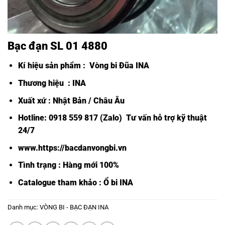
Bạc đạn SL 01 4880
Kí hiệu sản phẩm :
Vòng bi Đũa INA
Thương hiệu : INA
Xuất xứ : Nhật Bản / Châu Âu
Hotline: 0918 559 817 (Zalo) Tư vấn hỗ trợ kỹ thuật
24/7
www.https://bacdanvongbi.vn
Tình trạng : Hàng mới 100%
Catalogue tham khảo :
Ổ bi INA
Danh mục:
VÒNG BI - BẠC ĐẠN INA